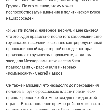
Грузией. По его мнению, этому может
поспособствовать изменение в политическом курсе
наших соседей.
«Я бы эти полеты, наверное, вернул. И мне кажется,
что это будет правильно, после
того как большинство
грузинского населения осознало контрпродуктивный
провокационный характер той выходки, которая
произошла в грузинском парламенте, когда там
заседала Межпарламентская ассамблея
православия», – рассказал в интервью
«Коммерсанту» Сергей Лавров.
Он также напомнил, что незадолго до прекращения
полетов в Грузию российские власти практически
приняли решение об отмене виз для граждан этой
страны. Восстановление прямых рейсов может стать
поводом для возвращения к обсуждению этого