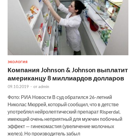
ЭКОЛОГИЯ
Компания Johnson & Johnson выплатит
американцу 8 миллиардов долларов
09.10.2019
-
от
admin
Фото: РИА Новости В суд обратился 26-летний
Николас Мюррей, который сообщил, что в детстве
употреблял нейролептический препарат Risperdal,
имеющий очень неприятный для мужчин побочный
эффект — гинекомастия (увеличение молочных
желез). Но производитель забыл