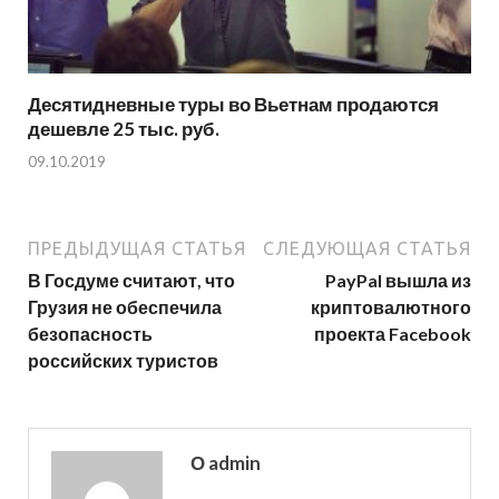
Десятидневные туры во Вьетнам продаются
дешевле 25 тыс. руб.
09.10.2019
ПРЕДЫДУЩАЯ СТАТЬЯ
СЛЕДУЮЩАЯ СТАТЬЯ
В Госдуме считают, что
PayPal вышла из
Грузия не обеспечила
криптовалютного
безопасность
проекта Facebook
российских туристов
О admin