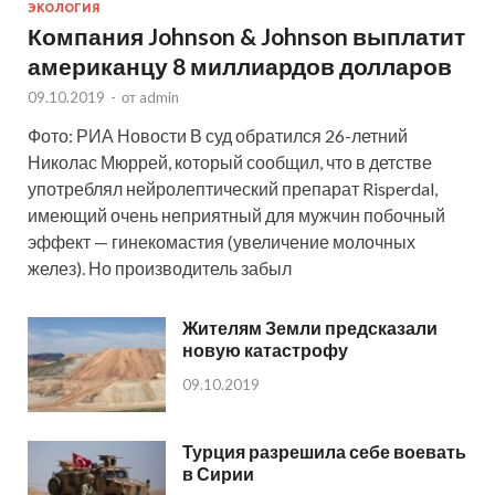
ЭКОЛОГИЯ
Компания Johnson & Johnson выплатит
американцу 8 миллиардов долларов
09.10.2019
-
от
admin
Фото: РИА Новости В суд обратился 26-летний
Николас Мюррей, который сообщил, что в детстве
употреблял нейролептический препарат Risperdal,
имеющий очень неприятный для мужчин побочный
эффект — гинекомастия (увеличение молочных
желез). Но производитель забыл
Жителям Земли предсказали
новую катастрофу
09.10.2019
Турция разрешила себе воевать
в Сирии