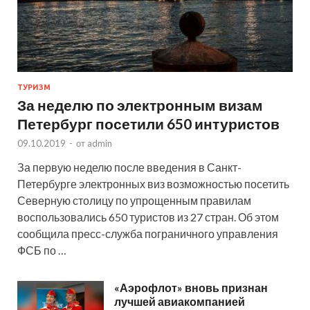
ТУРИЗМ
За неделю по электронным визам
Петербург посетили 650 интуристов
09.10.2019
-
от
admin
За первую неделю после введения в Санкт-
Петербурге электронных виз возможностью посетить
Северную столицу по упрощенным правилам
воспользовались 650 туристов из 27 стран. Об этом
сообщила пресс-служба пограничного управления
ФСБ по …
«Аэрофлот» вновь признан
лучшей авиакомпанией