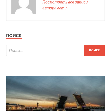
Посмотреть все записи
автора admin →
ПОИСК