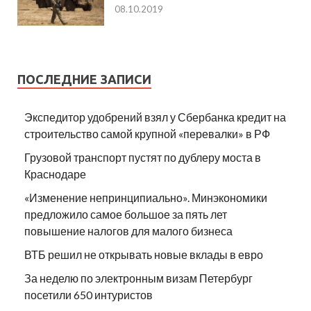
08.10.2019
ПОСЛЕДНИЕ ЗАПИСИ
Экспедитор удобрений взял у Сбербанка кредит на
строительство самой крупной «перевалки» в РФ
Грузовой транспорт пустят по дублеру моста в
Краснодаре
«Изменение непринципиально». Минэкономики
предложило самое большое за пять лет
повышение налогов для малого бизнеса
ВТБ решил не открывать новые вклады в евро
За неделю по электронным визам Петербург
посетили 650 интуристов