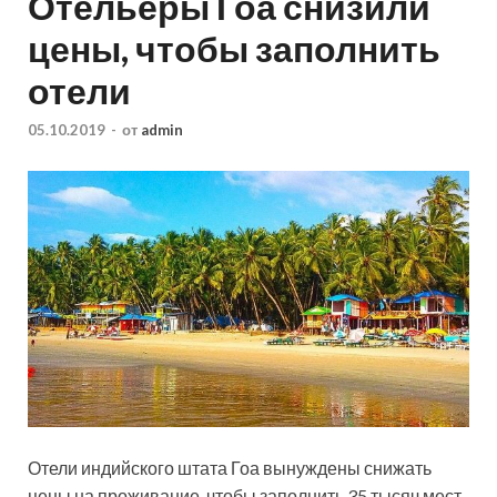
Отельеры Гоа снизили
цены, чтобы заполнить
отели
05.10.2019
-
от
admin
Отели индийского штата Гоа вынуждены снижать
цены на проживание, чтобы заполнить 35 тысяч мест,