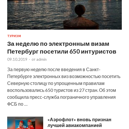
ТУРИЗМ
За неделю по электронным визам
Петербург посетили 650 интуристов
09.10.2019
-
от
admin
За первую неделю после введения в Санкт-
Петербурге электронных виз возможностью посетить
Северную столицу по упрощенным правилам
воспользовались 650 туристов из 27 стран. Об этом
сообщила пресс-служба пограничного управления
ФСБ по …
«Аэрофлот» вновь признан
лучшей авиакомпанией