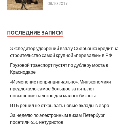
08.10.2019
ПОСЛЕДНИЕ ЗАПИСИ
Экспедитор удобрений взял у Сбербанка кредит на
строительство самой крупной «перевалки» в РФ
Грузовой транспорт пустят по дублеру моста в
Краснодаре
«Изменение непринципиально». Минэкономики
предложило самое большое за пять лет
повышение налогов для малого бизнеса
ВТБ решил не открывать новые вклады в евро
За неделю по электронным визам Петербург
посетили 650 интуристов