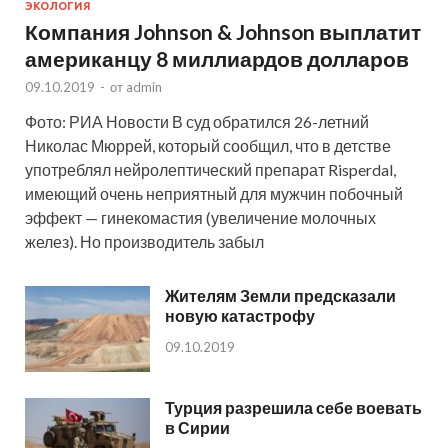
ЭКОЛОГИЯ
Компания Johnson & Johnson выплатит
американцу 8 миллиардов долларов
09.10.2019
-
от
admin
Фото: РИА Новости В суд обратился 26-летний
Николас Мюррей, который сообщил, что в детстве
употреблял нейролептический препарат Risperdal,
имеющий очень неприятный для мужчин побочный
эффект — гинекомастия (увеличение молочных
желез). Но производитель забыл
Жителям Земли предсказали
новую катастрофу
09.10.2019
Турция разрешила себе воевать
в Сирии