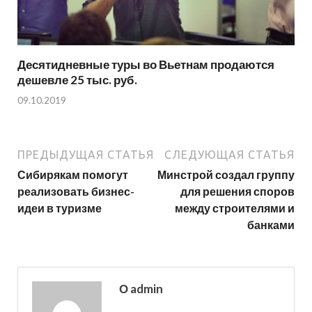
Десятидневные туры во Вьетнам продаются
дешевле 25 тыс. руб.
09.10.2019
ПРЕДЫДУЩАЯ СТАТЬЯ
СЛЕДУЮЩАЯ СТАТЬЯ
Сибирякам помогут
Минстрой создал группу
реализовать бизнес-
для решения споров
идеи в туризме
между строителями и
банками
О admin