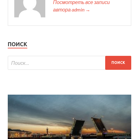
Посмотреть все записи
автора admin →
ПОИСК