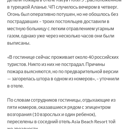
в турецкой Аланье. ЧП случилось вечером в четверг.
Огонь был оперативно потушен, но не обошлось без
пострадавших – троих постояльцев доставили в
местную больницу с легким отравлением
угарным
газом, однако уже через несколько часов они были
выписаны.
«В гостинице сейчас проживает около 40 российских
туристов. Никто из них не пострадал. Причины
пожара выясняются, но по предварительной версии
— загорелась штора в одном из номеров», – уточнили
в отеле.
По словам сотрудников гостиницы, отдыхающие из
пяти номеров, оказавшиеся рядом с эпицентром
возгорания (10 взрослых и один ребенок),
переселены в соседний отель Asia Beach Resort той
же звездности.