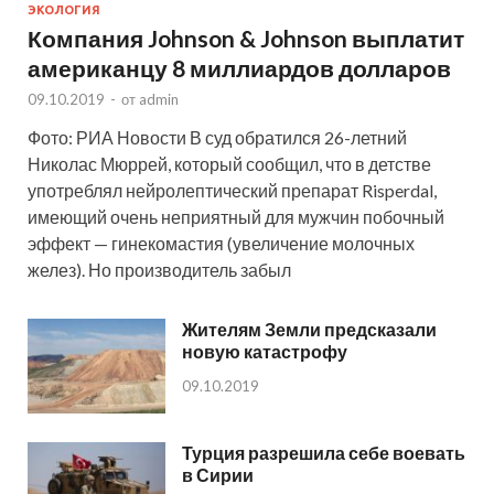
ЭКОЛОГИЯ
Компания Johnson & Johnson выплатит
американцу 8 миллиардов долларов
09.10.2019
-
от
admin
Фото: РИА Новости В суд обратился 26-летний
Николас Мюррей, который сообщил, что в детстве
употреблял нейролептический препарат Risperdal,
имеющий очень неприятный для мужчин побочный
эффект — гинекомастия (увеличение молочных
желез). Но производитель забыл
Жителям Земли предсказали
новую катастрофу
09.10.2019
Турция разрешила себе воевать
в Сирии