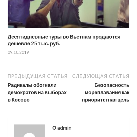
Десятидневные туры во Вьетнам продаются
дешевле 25 тыс. руб.
09.10.2019
ПРЕДЫДУЩАЯ СТАТЬЯ
СЛЕДУЮЩАЯ СТАТЬЯ
Радикалы обогнали
Безопасность
демократов на выборах
мореплавания как
в Косово
приоритетная цель
О admin