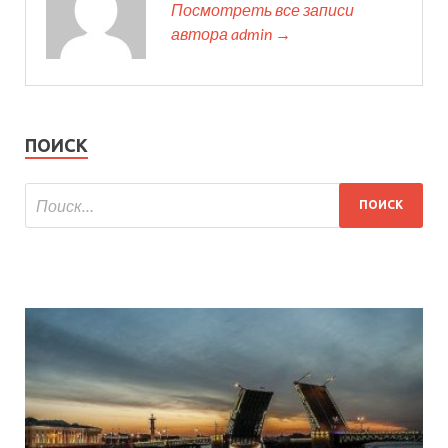
Посмотреть все записи
автора admin →
ПОИСК