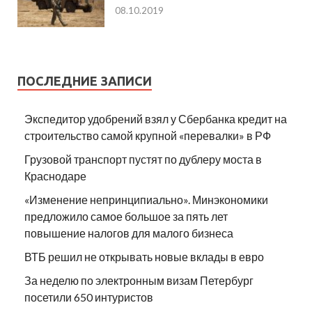
08.10.2019
ПОСЛЕДНИЕ ЗАПИСИ
Экспедитор удобрений взял у Сбербанка кредит на
строительство самой крупной «перевалки» в РФ
Грузовой транспорт пустят по дублеру моста в
Краснодаре
«Изменение непринципиально». Минэкономики
предложило самое большое за пять лет
повышение налогов для малого бизнеса
ВТБ решил не открывать новые вклады в евро
За неделю по электронным визам Петербург
посетили 650 интуристов