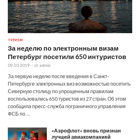
ТУРИЗМ
За неделю по электронным визам
Петербург посетили 650 интуристов
09.10.2019
-
от
admin
За первую неделю после введения в Санкт-
Петербурге электронных виз возможностью посетить
Северную столицу по упрощенным правилам
воспользовались 650 туристов из 27 стран. Об этом
сообщила пресс-служба пограничного управления
ФСБ по …
«Аэрофлот» вновь признан
лучшей авиакомпанией