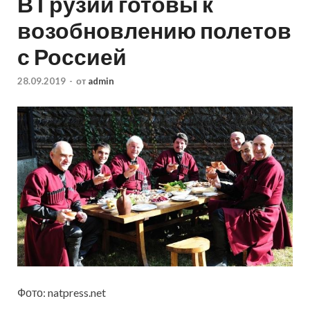
В Грузии готовы к
возобновлению полетов
с Россией
28.09.2019
-
от
admin
Фото: natpress.net