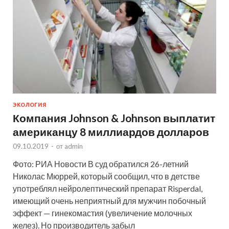
ЭКОЛОГИЯ
Компания Johnson & Johnson выплатит
американцу 8 миллиардов долларов
09.10.2019
-
от
admin
Фото: РИА Новости В суд обратился 26-летний
Николас Мюррей, который сообщил, что в детстве
употреблял нейролептический препарат Risperdal,
имеющий очень неприятный для мужчин побочный
эффект — гинекомастия (увеличение молочных
желез). Но производитель забыл