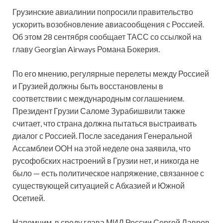
Грузинские авиалинии попросили правительство
ускорить возобновление авиасообщения с Россией.
Об этом 28 сентября сообщает ТАСС со ссылкой на
главу Georgian Airways Романа Бокерия.
По его мнению, регулярные перелеты между Россией
и Грузией должны быть
восстановлены в
соответствии с международным соглашением.
Президент Грузии Саломе Зурабишвили также
считает, что страна должна пытаться выстраивать
диалог с Россией. После заседания Генеральной
Ассамблеи ООН на этой неделе она заявила, что
русофобских настроений в Грузии нет, и никогда не
было — есть политическое напряжение, связанное с
существующей ситуацией с Абхазией и Южной
Осетией.
Напомним, в среду глава МИД России Сергей Лавров