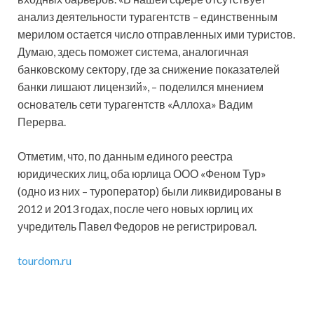
анализ деятельности турагентств – единственным
мерилом остается число отправленных ими туристов.
Думаю, здесь поможет система, аналогичная
банковскому сектору, где за снижение показателей
банки лишают лицензий», – поделился мнением
основатель сети турагентств «Аллоха» Вадим
Перерва.
Отметим, что, по данным единого реестра
юридических лиц, оба юрлица ООО «Феном Тур»
(одно из них – туроператор) были ликвидированы в
2012 и 2013 годах, после чего новых юрлиц их
учредитель Павел Федоров не регистрировал.
tourdom.ru