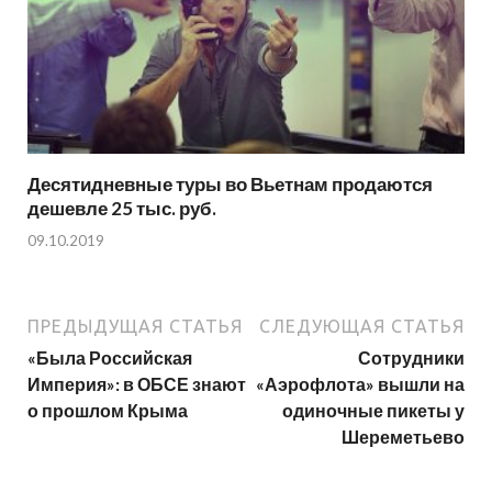
Десятидневные туры во Вьетнам продаются
дешевле 25 тыс. руб.
09.10.2019
ПРЕДЫДУЩАЯ СТАТЬЯ
СЛЕДУЮЩАЯ СТАТЬЯ
«Была Российская
Сотрудники
Империя»: в ОБСЕ знают
«Аэрофлота» вышли на
о прошлом Крыма
одиночные пикеты у
Шереметьево