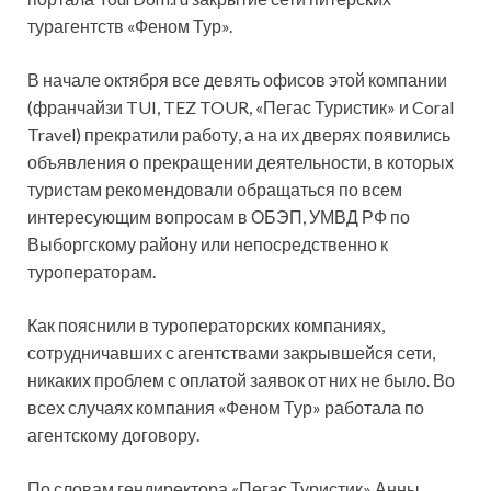
турагентств «Феном Тур».
В начале октября все девять офисов этой компании
(франчайзи TUI, TEZ TOUR, «Пегас Туристик» и Coral
Travel) прекратили работу, а на их дверях появились
объявления о
прекращении деятельности, в которых
туристам рекомендовали обращаться по всем
интересующим вопросам в ОБЭП, УМВД РФ по
Выборгскому району или непосредственно к
туроператорам.
Как пояснили в туроператорских компаниях,
сотрудничавших с агентствами закрывшейся сети,
никаких проблем с оплатой заявок от них не было. Во
всех случаях компания «Феном Тур» работала по
агентскому договору.
По словам гендиректора «Пегас Туристик» Анны