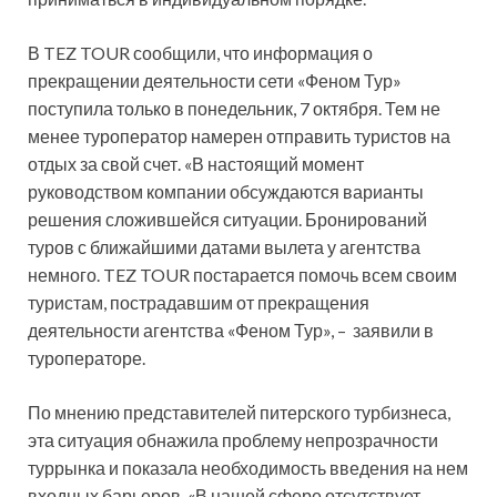
В TEZ TOUR сообщили, что информация о
прекращении деятельности сети «Феном Тур»
поступила только в понедельник, 7 октября. Тем не
менее туроператор намерен отправить туристов на
отдых за свой счет. «В настоящий момент
руководством компании обсуждаются варианты
решения сложившейся ситуации. Бронирований
туров с ближайшими датами вылета у агентства
немного. TEZ TOUR постарается помочь всем своим
туристам, пострадавшим от прекращения
деятельности агентства «Феном Тур», – заявили в
туроператоре.
По мнению представителей питерского турбизнеса,
эта ситуация обнажила проблему непрозрачности
туррынка и показала необходимость введения на нем
входных барьеров. «В нашей сфере отсутствует