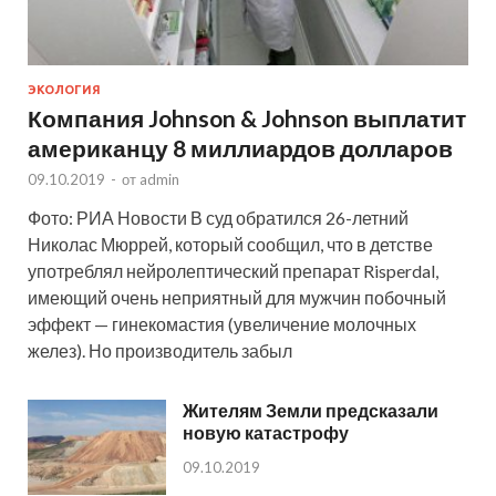
ЭКОЛОГИЯ
Компания Johnson & Johnson выплатит
американцу 8 миллиардов долларов
09.10.2019
-
от
admin
Фото: РИА Новости В суд обратился 26-летний
Николас Мюррей, который сообщил, что в детстве
употреблял нейролептический препарат Risperdal,
имеющий очень неприятный для мужчин побочный
эффект — гинекомастия (увеличение молочных
желез). Но производитель забыл
Жителям Земли предсказали
новую катастрофу
09.10.2019