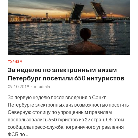
ТУРИЗМ
За неделю по электронным визам
Петербург посетили 650 интуристов
09.10.2019
-
от
admin
За первую неделю после введения в Санкт-
Петербурге электронных виз возможностью посетить
Северную столицу по упрощенным правилам
воспользовались 650 туристов из 27 стран. Об этом
сообщила пресс-служба пограничного управления
ФСБ по …