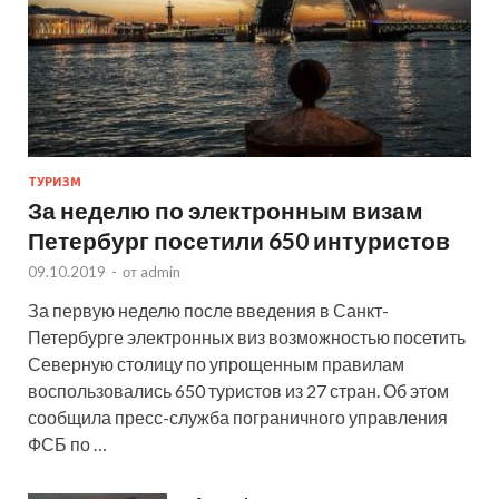
ТУРИЗМ
За неделю по электронным визам
Петербург посетили 650 интуристов
09.10.2019
-
от
admin
За первую неделю после введения в Санкт-
Петербурге электронных виз возможностью посетить
Северную столицу по упрощенным правилам
воспользовались 650 туристов из 27 стран. Об этом
сообщила пресс-служба пограничного управления
ФСБ по …