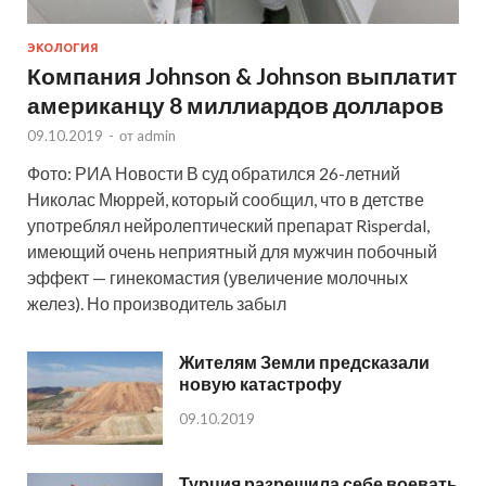
ЭКОЛОГИЯ
Компания Johnson & Johnson выплатит
американцу 8 миллиардов долларов
09.10.2019
-
от
admin
Фото: РИА Новости В суд обратился 26-летний
Николас Мюррей, который сообщил, что в детстве
употреблял нейролептический препарат Risperdal,
имеющий очень неприятный для мужчин побочный
эффект — гинекомастия (увеличение молочных
желез). Но производитель забыл
Жителям Земли предсказали
новую катастрофу
09.10.2019
Турция разрешила себе воевать