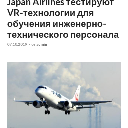
Japan Airlines тестируют
VR-технологии для
обучения инженерно-
технического персонала
07.10.2019
-
от
admin