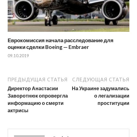
Еврокомиссия начала расследование для
оценки сделки Boeing — Embraer
09.10.2019
ПРЕДЫДУЩАЯ СТАТЬЯ
СЛЕДУЮЩАЯ СТАТЬЯ
Директор Анастасии
На Украине задумались
Заворотнюк опровергла
о легализации
информацию о смерти
проституции
актрисы