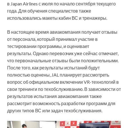
в Japan Airlines с июля по начало сентября текущего
года. Для обучения специалистов также
использовались макеты кабин ВС и тренажеры.
В настоящее время авиакомпания получает отзывы
от персонала, который принимал участие в
тестировании программы, и оценивает
результаты. Однако перевозчик уже сейчас отмечает,
что первоначальные отзывы были положительными.
После того, как результаты испытаний будут
полностью оценены, JAL планирует рассмотреть
вопрос об официальном включении VR-технологий в
свои тренинги по техобслуживанию. В зависимости от
результатов испытания авиакомпания также
рассмотрит возможность разработки программ для
других типов ВС или задач техобслуживания.