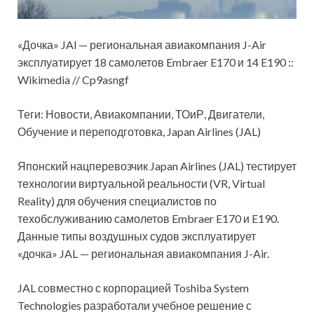
«Дочка» JAl — региональная авиакомпания J-Air
эксплуатирует 18 самолетов Embraer E170 и 14 E190 ::
Wikimedia // Cp9asngf
Теги: Новости, Авиакомпании, ТОиР, Двигатели,
Обучение и переподготовка, Japan Airlines (JAL)
Японский нацперевозчик Japan Airlines (JAL) тестирует
технологии виртуальной реальности (VR, Virtual
Reality) для обучения специалистов по
техобслуживанию самолетов Embraer E170 и E190.
Данные типы воздушных судов эксплуатирует
«дочка» JAL — региональная авиакомпания J-Air.
JAL совместно с корпорацией Toshiba System
Technologies разработали учебное решение с