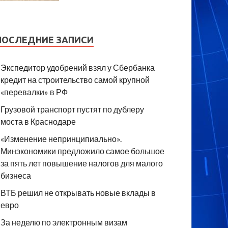
ПОСЛЕДНИЕ ЗАПИСИ
Экспедитор удобрений взял у Сбербанка
кредит на строительство самой крупной
«перевалки» в РФ
Грузовой транспорт пустят по дублеру
моста в Краснодаре
«Изменение непринципиально».
Минэкономики предложило самое большое
за пять лет повышение налогов для малого
бизнеса
ВТБ решил не открывать новые вклады в
евро
За неделю по электронным визам