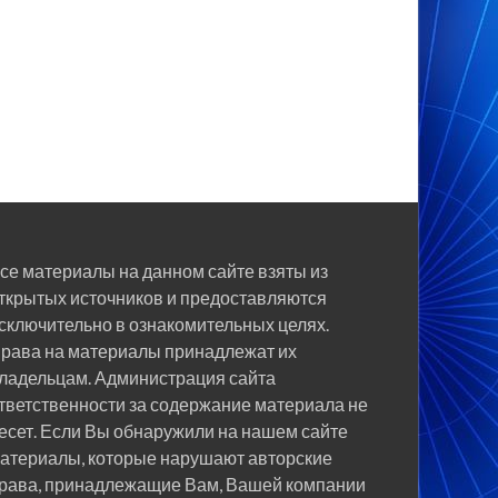
се материалы на данном сайте взяты из
ткрытых источников и предоставляются
сключительно в ознакомительных целях.
рава на материалы принадлежат их
ладельцам. Администрация сайта
тветственности за содержание материала не
есет. Если Вы обнаружили на нашем сайте
атериалы, которые нарушают авторские
рава, принадлежащие Вам, Вашей компании