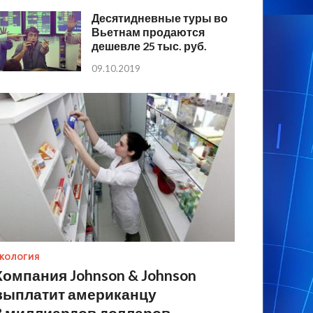
Десятидневные туры во
Вьетнам продаются
дешевле 25 тыс. руб.
09.10.2019
КОЛОГИЯ
Компания Johnson & Johnson
выплатит американцу
8 миллиардов долларов