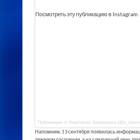
Посмотреть
эту публикацию в Instagram
Публикация от Анастасия Заворотнюк (@a_zavoro
Напомним, 13 сентября появилась информаци
тяжелом состоянии, а на следующий день про