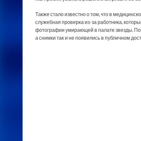
Также стало известно о том, что в медицинск
служебная проверка из-за работника, которы
фотографии умирающей в палате звезды. Пос
а снимки так и не появились в публичном дост