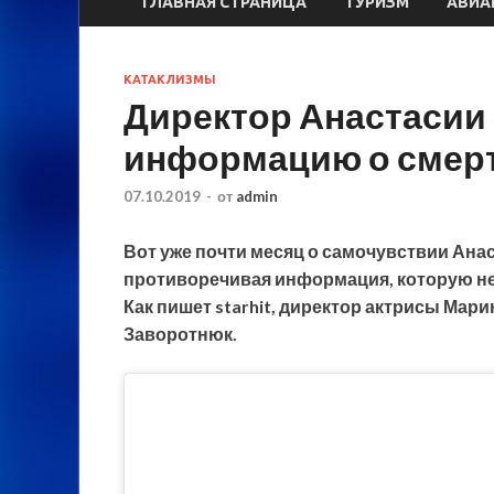
ГЛАВНАЯ СТРАНИЦА
ТУРИЗМ
АВИА
КАТАКЛИЗМЫ
Директор Анастасии
информацию о смер
07.10.2019
-
от
admin
Вот уже почти месяц о самочувствии Ана
противоречивая информация, которую не
Как пишет starhit, директор актрисы Мар
Заворотнюк.