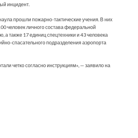
ый инцидент.
рнаула прошли пожарно-тактические учения. В них
100 человек личного состава федеральной
 а также 17 единиц спецтехники и 43 человека
рийно-спасательного подразделения аэропорта
али четко согласно инструкциям», — заявило на