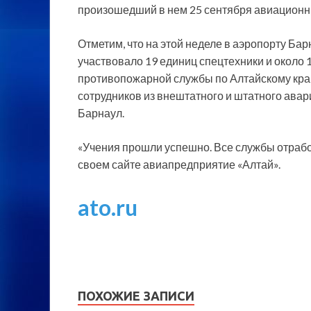
произошедший в нем 25 сентября авиационн
Отметим, что на этой неделе в аэропорту Ба
участвовало 19 единиц спецтехники и около 
противопожарной службы по Алтайскому краю,
сотрудников из внештатного и штатного ава
Барнаул.
«Учения прошли успешно. Все службы отработ
своем сайте авиапредприятие «Алтай».
ato.ru
ПОХОЖИЕ ЗАПИСИ