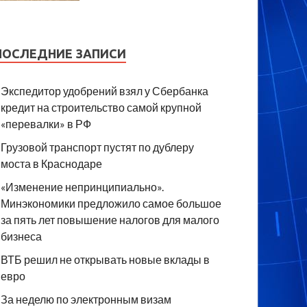
ПОСЛЕДНИЕ ЗАПИСИ
Экспедитор удобрений взял у Сбербанка
кредит на строительство самой крупной
«перевалки» в РФ
Грузовой транспорт пустят по дублеру
моста в Краснодаре
«Изменение непринципиально».
Минэкономики предложило самое большое
за пять лет повышение налогов для малого
бизнеса
ВТБ решил не открывать новые вклады в
евро
За неделю по электронным визам