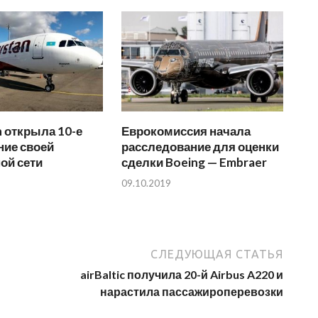
n открыла 10-е
Еврокомиссия начала
ние своей
расследование для оценки
ой сети
сделки Boeing — Embraer
09.10.2019
СЛЕДУЮЩАЯ СТАТЬЯ
airBaltic получила 20-й Airbus A220 и
нарастила пассажироперевозки