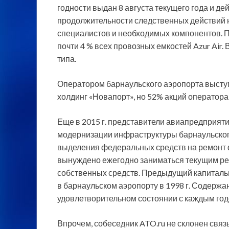
годности выдан 8 августа текущего года и дей
продолжительности следственных действий на
специалистов и необходимых компонентов. П
почти 4 % всех провозных емкостей Azur Air.
типа.
Оператором барнаульского аэропорта выступ
холдинг «Новапорт», но 52% акций оператор
Еще в 2015 г. представители авиапредприяти
модернизации инфраструктуры барнаульского
выделения федеральных средств на ремонт 
вынуждено ежегодно заниматься текущим рем
собственных средств. Предыдущий капиталь
в барнаульском аэропорту в 1998 г. Содержа
удовлетворительном состоянии с каждым год
Впрочем, собеседник ATO.ru не склонен свя