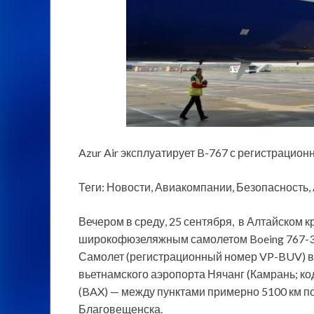
Azur Air эксплуатирует B-767 с регистрацион
Теги: Новости, Авиакомпании, Безопасность, 
Вечером в среду, 25 сентября, в Алтайском 
широкофюзеляжным самолетом Boeing 767-3
Самолет (регистрационный номер VP-BUV) вы
вьетнамского аэропорта Нячанг (Камрань; к
(BAX) — между пунктами примерно 5100 км по
Благовещенска.