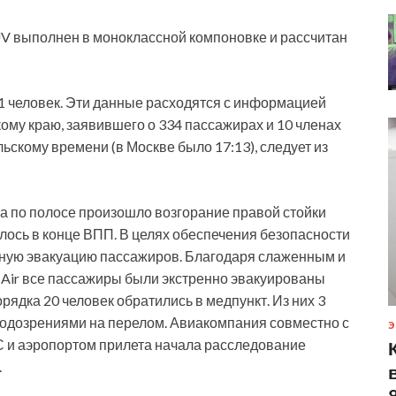
V выполнен в моноклассной компоновке и рассчитан
331 человек. Эти данные расходятся с информацией
ому краю, заявившего о 334 пассажирах и 10 членах
ьскому времени (в Москве было 17:13), следует из
га по полосе произошло возгорание правой стойки
лось в конце ВПП. В целях обеспечения безопасности
нную эвакуацию пассажиров. Благодаря слаженным и
Air все пассажиры были экстренно эвакуированы
ядка 20 человек обратились в медпункт. Из них 3
одозрениями на перелом. Авиакомпания совместно с
Э
 и аэропортом прилета начала расследование
.