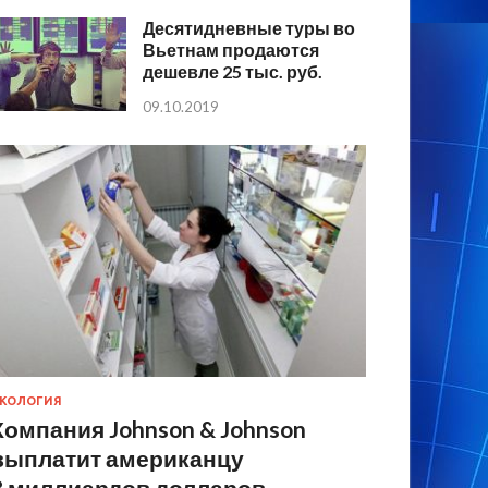
Десятидневные туры во
Вьетнам продаются
дешевле 25 тыс. руб.
09.10.2019
КОЛОГИЯ
Компания Johnson & Johnson
выплатит американцу
8 миллиардов долларов