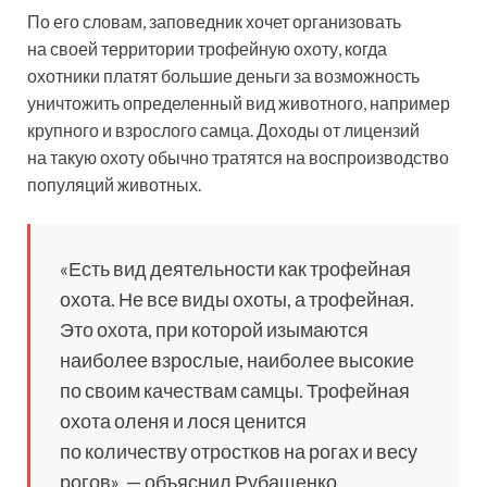
По его словам, заповедник хочет организовать
на своей территории трофейную охоту, когда
охотники платят большие деньги за возможность
уничтожить определенный вид животного, например
крупного и взрослого самца. Доходы от лицензий
на такую охоту обычно тратятся на воспроизводство
популяций животных.
«Есть вид деятельности как трофейная
охота. Не все виды охоты, а трофейная.
Это охота, при которой изымаются
наиболее взрослые, наиболее высокие
по своим качествам самцы. Трофейная
охота оленя и лося ценится
по количеству отростков на рогах и весу
рогов», — объяснил Рубащенко