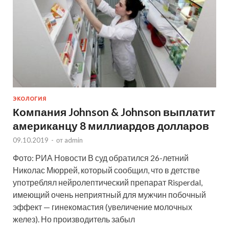
ЭКОЛОГИЯ
Компания Johnson & Johnson выплатит
американцу 8 миллиардов долларов
09.10.2019
-
от
admin
Фото: РИА Новости В суд обратился 26-летний
Николас Мюррей, который сообщил, что в детстве
употреблял нейролептический препарат Risperdal,
имеющий очень неприятный для мужчин побочный
эффект — гинекомастия (увеличение молочных
желез). Но производитель забыл