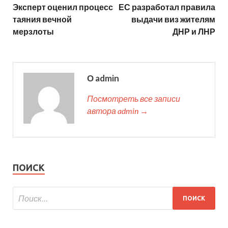
Эксперт оценил процесс
ЕС разработал правила
таяния вечной
выдачи виз жителям
мерзлоты
ДНР и ЛНР
О admin
Посмотреть все записи
автора admin →
ПОИСК