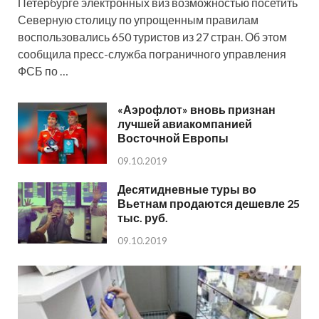
Петербурге электронных виз возможностью посетить
Северную столицу по упрощенным правилам
воспользовались 650 туристов из 27 стран. Об этом
сообщила пресс-служба пограничного управления
ФСБ по …
«Аэрофлот» вновь признан
лучшей авиакомпанией
Восточной Европы
09.10.2019
Десятидневные туры во
Вьетнам продаются дешевле 25
тыс. руб.
09.10.2019