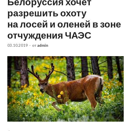
Белоруссия хочет
разрешить охоту
на лосей и оленей в зоне
отчуждения ЧАЭС
03.10.2019
-
от
admin