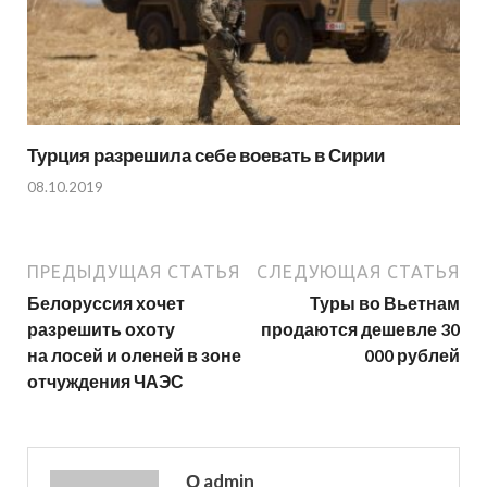
Турция разрешила себе воевать в Сирии
08.10.2019
ПРЕДЫДУЩАЯ СТАТЬЯ
СЛЕДУЮЩАЯ СТАТЬЯ
Белоруссия хочет
Туры во Вьетнам
разрешить охоту
продаются дешевле 30
на лосей и оленей в зоне
000 рублей
отчуждения ЧАЭС
О admin