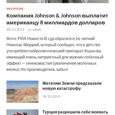
ЭКОЛОГИЯ
Компания Johnson & Johnson выплатит
американцу 8 миллиардов долларов
09.10.2019
-
от
admin
Фото: РИА Новости В суд обратился 26-летний
Николас Мюррей, который сообщил, что в детстве
употреблял нейролептический препарат Risperdal,
имеющий очень неприятный для мужчин побочный
эффект — гинекомастия (увеличение молочных
желез). Но производитель забыл
Жителям Земли предсказали
новую катастрофу
09.10.2019
Турция разрешила себе воевать