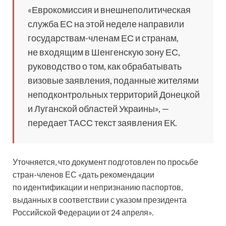
«Еврокомиссия и внешнеполитическая
служба ЕС на этой неделе
направили
государствам-членам ЕС и странам,
не входящим в Шенгенскую зону ЕС,
руководство о том, как обрабатывать
визовые заявления, поданные жителями
неподконтрольных территорий Донецкой
и Луганской областей Украины», —
передает ТАСС текст заявления ЕК.
Уточняется, что документ подготовлен по просьбе
стран-членов ЕС «дать рекомендации
по идентификации и непризнанию паспортов,
выданных в соответствии с указом президента
Российской Федерации от 24 апреля».