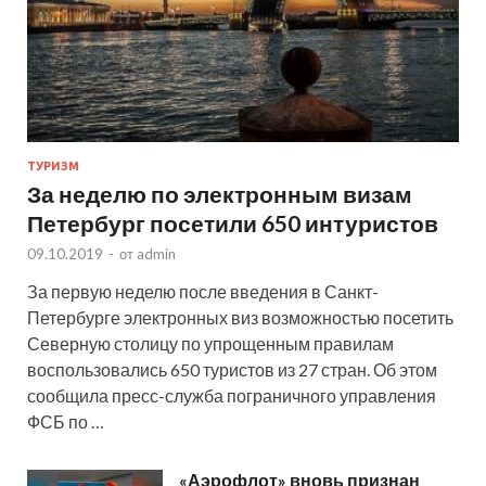
ТУРИЗМ
За неделю по электронным визам
Петербург посетили 650 интуристов
09.10.2019
-
от
admin
За первую неделю после введения в Санкт-
Петербурге электронных виз возможностью посетить
Северную столицу по упрощенным правилам
воспользовались 650 туристов из 27 стран. Об этом
сообщила пресс-служба пограничного управления
ФСБ по …
«Аэрофлот» вновь признан