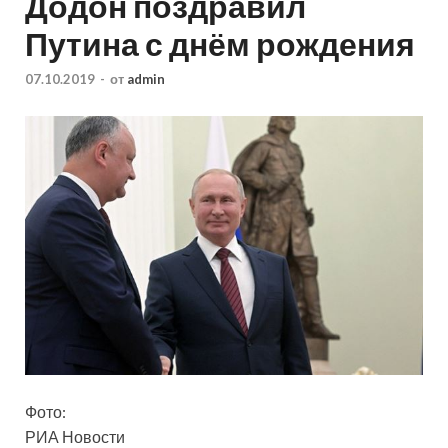
Додон поздравил
Путина с днём рождения
07.10.2019
-
от
admin
Фото:
РИА Новости