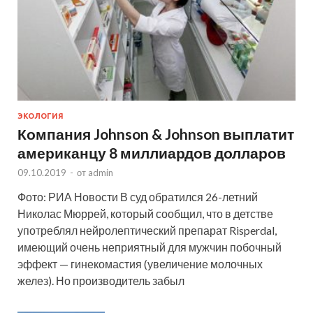
ЭКОЛОГИЯ
Компания Johnson & Johnson выплатит
американцу 8 миллиардов долларов
09.10.2019
-
от
admin
Фото: РИА Новости В суд обратился 26-летний
Николас Мюррей, который сообщил, что в детстве
употреблял нейролептический препарат Risperdal,
имеющий очень неприятный для мужчин побочный
эффект — гинекомастия (увеличение молочных
желез). Но производитель забыл