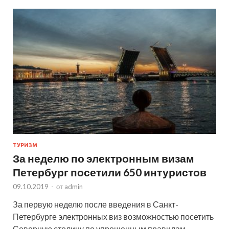
ТУРИЗМ
За неделю по электронным визам
Петербург посетили 650 интуристов
09.10.2019
-
от
admin
За первую неделю после введения в Санкт-
Петербурге электронных виз возможностью посетить
Северную столицу по упрощенным правилам