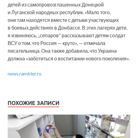
детей из самопровозглашенных Донецкой
и Луганской народных республик. «Мало того,
они там находятся вместе с детьми участвующих
в боевых действиях в Донбассе. В этих лагерях дети,
я извиняюсь, „сепаров“ рассказывают детям солдат
ВСУ о том, что Россия — круто», — отмечала
писательница. Она также добавила, что Украина
должна «заботиться о воспитании нового поколения».
news.rambler.ru
ПОХОЖИЕ ЗАПИСИ