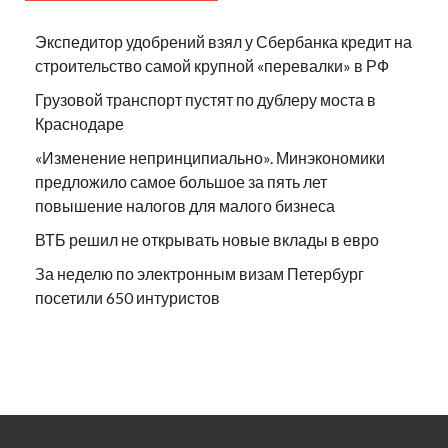
Экспедитор удобрений взял у Сбербанка кредит на
строительство самой крупной «перевалки» в РФ
Грузовой транспорт пустят по дублеру моста в
Краснодаре
«Изменение непринципиально». Минэкономики
предложило самое большое за пять лет
повышение налогов для малого бизнеса
ВТБ решил не открывать новые вклады в евро
За неделю по электронным визам Петербург
посетили 650 интуристов