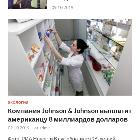
09.10.2019
ЭКОЛОГИЯ
Компания Johnson & Johnson выплатит
американцу 8 миллиардов долларов
09.10.2019
-
от
admin
Фото: РИА Новости В суд обратился 26-летний