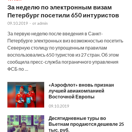
За неделю по электронным визам
Петербург посетили 650 интуристов
09.10.2019
-
от
admin
За первую неделю после введения в Санкт-
Петербурге электронных виз возможностью посетить
Северную столицу по упрощенным правилам
воспользовались 650 туристов из 27 стран. Об этом
сообщила пресс-служба пограничного управления
ФСБ по …
«Аэрофлот» вновь признан
лучшей авиакомпанией
Восточной Европы
09.10.2019
Десятидневные туры во
Вьетнам продаются дешевле 25
тыс. руб.