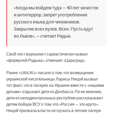
«Когда мы войдем туда — 40 лет зачисток
и антитеррор, запрет употребления
русского языка для чиновников.
Закрытие всех вузов. Всех. Пусть едут
во Львов», — считает Радык.
Свой пост журналист саркастически назвал
«формулой Радыка», отмечает «Царьград».
Ранее «URA.RU» писало о том, что возмущение
украинской писательницы Ларисы Ницой вызвал
тот факт, что в лагерях на Украине вместе с «нашими
детьми» отдыхают дети из Донбасса. По ее мнению,
дети из неподконтрольных республик рассказывают
детям бойцов ВСУ о том, что «Россия — это круто».
Ницой призвала власти не пускать в летние лагеря