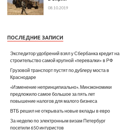
08.10.2019
ПОСЛЕДНИЕ ЗАПИСИ
Экспедитор удобрений взял у Сбербанка кредит на
строительство самой крупной «перевалки» в РФ
Грузовой транспорт пустят по дублеру моста в
Краснодаре
«Изменение непринципиально». Минэкономики
предложило самое большое за пять лет
повышение налогов для малого бизнеса
ВТБ решил не открывать новые вклады в евро
За неделю по электронным визам Петербург
посетили 650 интуристов