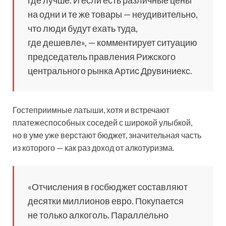
на одни и те же товары — неудивительно,
что люди будут ехать туда,
где дешевле», — комментирует ситуацию
председатель правления Рижского
центрального рынка Артис Друвиниекс.
Гостеприимные латыши, хотя и встречают
платежеспособных соседей с широкой улыбкой,
но в уме уже верстают бюджет, значительная часть
из которого — как раз доход от алкотуризма.
«Отчисления в госбюджет составляют
десятки миллионов евро. Покупается
не только алкоголь. Параллельно