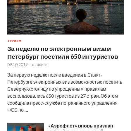
ТУРИЗМ
За неделю по электронным визам
Петербург посетили 650 интуристов
09.10.2019
-
от
admin
За первую неделю после введения в Санкт-
Петербурге электронных виз возможностью посетить
Северную столицу по упрощенным правилам
воспользовались 650 туристов из 27 стран. Об этом
сообщила пресс-служба пограничного управления
ФСБ по …
«Аэрофлот» вновь признан