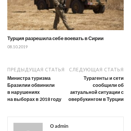
Турция разрешила себе воевать в Сирии
08.10.2019
ПРЕДЫДУЩАЯ СТАТЬЯ
СЛЕДУЮЩАЯ СТАТЬЯ
Министра туризма
Турагенты и сети
Бразилии обвинили
сообщили об
в нарушениях
актуальной ситуации с
на выборах в 2018 году
овербукингом в Турции
О admin