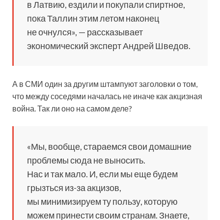
в Латвию, ездили и покупали спиртное,
пока Таллин этим летом наконец
не очнулся», — рассказывает
экономический эксперт Андрей Шведов.
А в СМИ один за другим штампуют заголовки о том,
что между соседями началась не иначе как акцизная
война. Так ли оно на самом деле?
«Мы, вообще, стараемся свои домашние
проблемы сюда не выносить.
Нас и так мало. И, если мы еще будем
грызться из-за акцизов,
мы минимизируем ту пользу, которую
можем принести своим странам. Знаете,