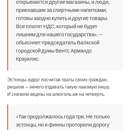
открываются другие магазины, и люди,
приехавшие за спиртными напитками,
готовы заодно купить и другие товары.
Все платят НДС, который не будет
лишним для нашего государства», —
объясняет председатель Валкской
городской думы Вентс Армандс
Крауклис.
Эстонцы, вдруг посчитав траты своих граждан,
решили — нечего отдавать такую лакомую нишу.
И снизили акцизы на алкоголь аж на четверть.
«Так продолжалось года три. Не только
эстонцы, но и финны проторили дорогу