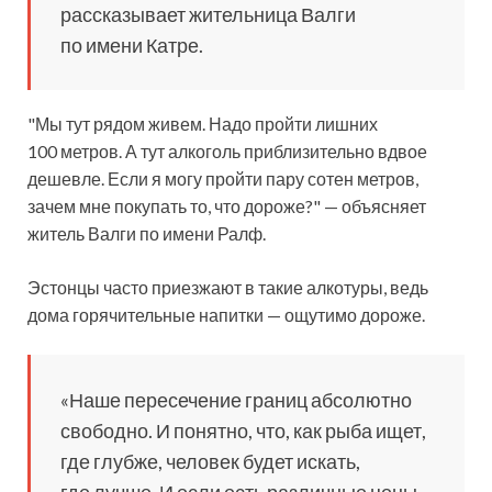
рассказывает жительница Валги
по имени Катре.
"Мы тут рядом живем. Надо пройти лишних
100 метров. А тут алкоголь приблизительно вдвое
дешевле. Если я могу пройти пару сотен метров,
зачем мне покупать то, что дороже?" — объясняет
житель Валги по имени Ралф.
Эстонцы часто приезжают в такие алкотуры, ведь
дома горячительные напитки — ощутимо дороже.
«Наше пересечение границ абсолютно
свободно. И понятно, что, как рыба ищет,
где глубже, человек будет искать,
где лучше. И если есть различные цены