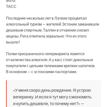
Фото:
ТАСС
Последние несколько лет в Латвии процветал
алкогольный туризм — жителей Эстонии заманивали
дешевым спиртным. Таллин в отчаянии снизил
акцизы. Рига ответила зеркально. Что из этого
вышло?
Полки приграничного гипермаркета ломятся
от количества
алкоголя. А у касс стоят довольные
покупатели с целыми тележками крепких напитков.
В основном — с эстонскими паспортами.
«У меня скоро день рождения. Я устрою
вечеринку. И если я тут могу сэкономить
и купить дешевле, то почему нет?» —