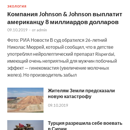
ЭКОЛОГИЯ
Компания Johnson & Johnson выплатит
американцу 8 миллиардов долларов
09.10.2019
-
от
admin
Фото: РИА Новости В суд обратился 26-летний
Николас Мюррей, который сообщил, что в детстве
употреблял нейролептический препарат Risperdal,
имеющий очень неприятный для мужчин побочный
эффект — гинекомастия (увеличение молочных
желез). Но производитель забыл
Жителям Земли предсказали
новую катастрофу
09.10.2019
Турция разрешила себе воевать
в Сирии