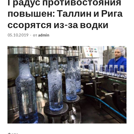
Градус противостояния
повышен: Таллин и Рига
ссорятся из-за водки
05.10.2019
-
от
admin