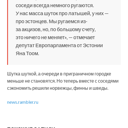
соседи всегда немного ругаются.
У нас масса шуток про латышей, у них —
про эстонцев. Мы ругаемся из-
за акцизов, но, по большому счету,
это ничего не меняет», — отмечает
депутат Европарламента от Эстонии
Яна Тоом.
Шутка шуткой, а очереди в приграничном городке
меньше не становятся. Но теперь вместе с соседями
сэкономить решили норвежцы, финны и шведы.
news.rambler.ru