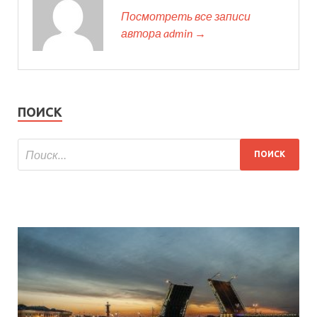
Посмотреть все записи
автора admin →
ПОИСК