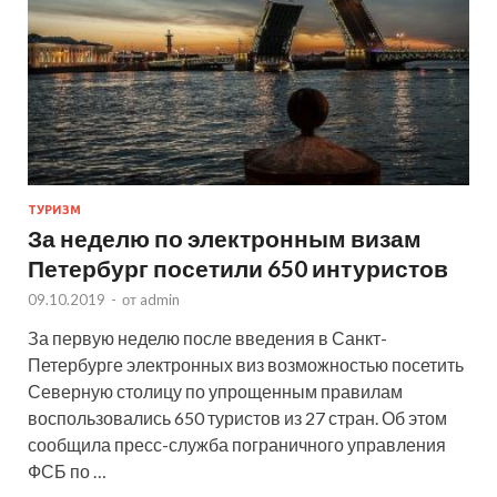
ТУРИЗМ
За неделю по электронным визам
Петербург посетили 650 интуристов
09.10.2019
-
от
admin
За первую неделю после введения в Санкт-
Петербурге электронных виз возможностью посетить
Северную столицу по упрощенным правилам
воспользовались 650 туристов из 27 стран. Об этом
сообщила пресс-служба пограничного управления
ФСБ по …