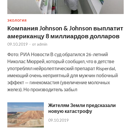
ЭКОЛОГИЯ
Компания Johnson & Johnson выплатит
американцу 8 миллиардов долларов
09.10.2019
-
от
admin
Фото: РИА Новости В суд обратился 26-летний
Николас Мюррей, который сообщил, что в детстве
употреблял нейролептический препарат Risperdal,
имеющий очень неприятный для мужчин побочный
эффект — гинекомастия (увеличение молочных
желез). Но производитель забыл
Жителям Земли предсказали
новую катастрофу
09.10.2019