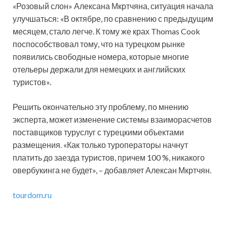
«Розовый слон» Алексана Мкртчяна, ситуация начала
улучшаться: «В октябре, по сравнению с предыдущим
месяцем, стало легче. К тому же крах Thomas Cook
поспособствовал тому, что на турецком рынке
появились свободные номера, которые многие
отельеры держали для немецких и английских
туристов».
Решить окончательно эту проблему, по мнению
эксперта, может изменение системы взаиморасчетов
поставщиков туруслуг с турецкими объектами
размещения. «Как только туроператоры начнут
платить до заезда туристов, причем 100 %, никакого
овербукинга не будет», – добавляет Алексан Мкртчян.
tourdom.ru