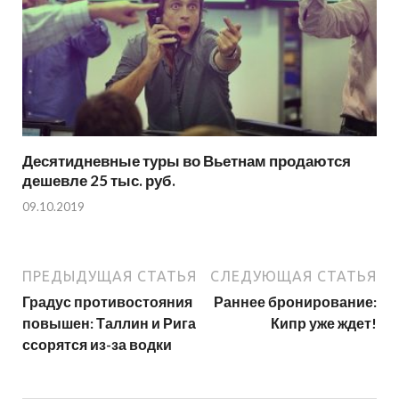
Десятидневные туры во Вьетнам продаются
дешевле 25 тыс. руб.
09.10.2019
ПРЕДЫДУЩАЯ СТАТЬЯ
СЛЕДУЮЩАЯ СТАТЬЯ
Градус противостояния
Раннее бронирование:
повышен: Таллин и Рига
Кипр уже ждет!
ссорятся из-за водки