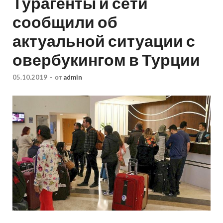
Турагенты и сети
сообщили об
актуальной ситуации с
овербукингом в Турции
05.10.2019
-
от
admin