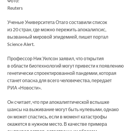
Фото:
Reuters
Ученые Университета Отаго составили список
из 20 стран, где можно пережить апокалипсис,
вызванный мировой эпидемией, пишет портал
Science Alert.
Профессор Ник Уилсон заявил, что открытия
в области биотехнологий могут привести к появлению
генетически
спроектированной пандемии, которая
станет опасна для всего человечества, передает
РИА «Новости».
Он считает, что при апокалиптической вспышке
шансы на выживание могут быть нулевыми, однако
он может спастись, если в момент катастрофы
окажется в нужном место. В качестве примера