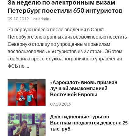
За неделю по электронным визам
Петербург посетили 650 интуристов
09.10.2019
-
от
admin
За первую неделю после введения в Санкт-
Петербурге электронных виз возможностью посетить
Северную столицу по упрощенным правилам
воспользовались 650 туристов из 27 стран. Об этом
сообщила пресс-служба пограничного управления
ФСБ по …
«Аэрофлот» вновь признан
лучшей авиакомпанией
Восточной Европы
09.10.2019
Десятидневные туры во
Вьетнам продаются дешевле 25
тыс. руб.