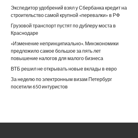
Экспедитор удобрений взял у Сбербанка кредит на
строительство самой крупной «перевалки» в РФ
Грузовой транспорт пустят по дублеру моста в
Краснодаре
«Изменение непринципиально». Минэкономики
предложило самое большое за пять лет
повышение налогов для малого бизнеса
ВТБ решил не открывать новые вклады в евро
За неделю по электронным визам Петербург
посетили 650 интуристов