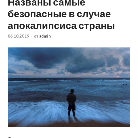
Названы самые
безопасные в случае
апокалипсиса страны
06.10.2019
-
от
admin