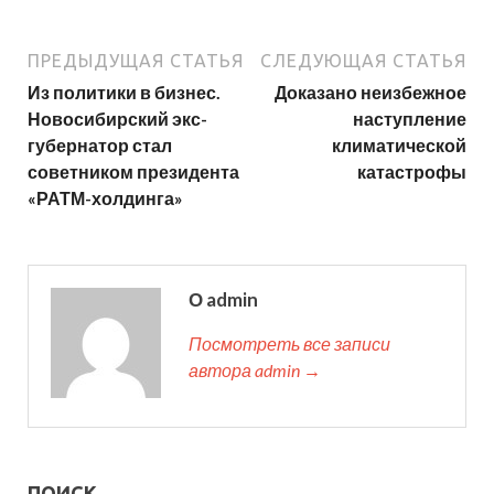
ПРЕДЫДУЩАЯ СТАТЬЯ
СЛЕДУЮЩАЯ СТАТЬЯ
Из политики в бизнес.
Доказано неизбежное
Новосибирский экс-
наступление
губернатор стал
климатической
советником президента
катастрофы
«РАТМ-холдинга»
О admin
Посмотреть все записи
автора admin →
ПОИСК