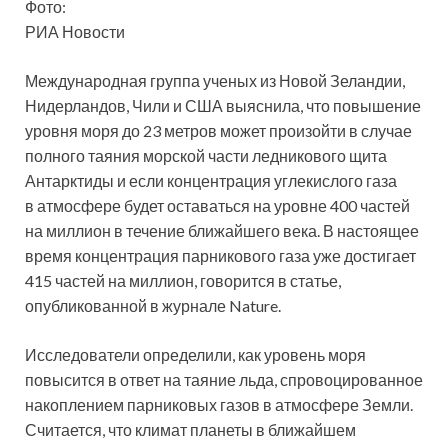
Фото:
РИА Новости
Международная группа ученых из Новой Зеландии,
Нидерландов, Чили и США выяснила, что повышение
уровня моря до 23 метров может произойти в случае
полного таяния морской части ледникового щита
Антарктиды и если концентрация углекислого газа
в атмосфере будет оставаться на уровне 400 частей
на миллион в течение ближайшего века. В настоящее
время концентрация парникового газа уже достигает
415 частей на миллион, говорится в статье,
опубликованной в журнале Nature.
Исследователи определили, как уровень моря
повысится в ответ на таяние льда, спровоцированное
накоплением парниковых газов в атмосфере Земли.
Считается, что климат планеты в ближайшем