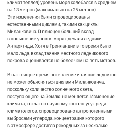
климат теплел) уровень моря колебался в среднем
на 13 метров (максимально на 25 метров).
Эти изменения были спровоцированы
естественными циклами, такими как циклы
Миланковича. В плиоцен больший вклад
в повышение уровня моря сделали ледники
Антарктиды. Хотя в Гренландии в то время было
мало льда, вклад таяния местного ледникового
покрова оценивается не более чем на пять метров.
В настоящее время потепление и таяние ледников
не может объясняться циклами Миланковича,
поскольку количество солнечного света,
поступающего на Землю, не меняется. Изменение
климата, согласно научному консенсусу среди
климатологов, спровоцировано антропогенными
выбросами углерода, концентрация которого
в атмосфере достигла рекордных за несколько