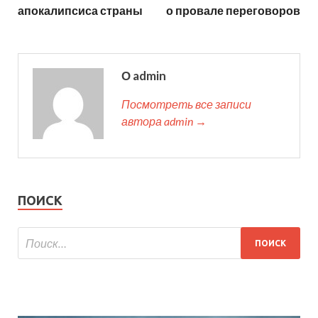
апокалипсиса страны
о провале переговоров
О admin
Посмотреть все записи
автора admin →
ПОИСК