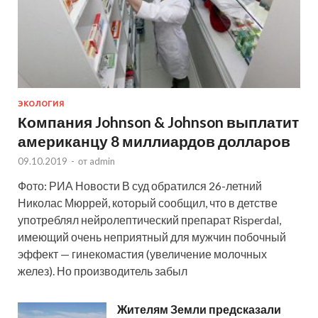
ЭКОЛОГИЯ
Компания Johnson & Johnson выплатит
американцу 8 миллиардов долларов
09.10.2019
-
от
admin
Фото: РИА Новости В суд обратился 26-летний
Николас Мюррей, который сообщил, что в детстве
употреблял нейролептический препарат Risperdal,
имеющий очень неприятный для мужчин побочный
эффект — гинекомастия (увеличение молочных
желез). Но производитель забыл
Жителям Земли предсказали