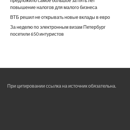
предложило самое большое за пять лет
повышение налогов для малого бизнеса
ВТБ решил не открывать новые вклады в евро
За неделю по электронным визам Петербург
посетили 650 интуристов
При цитировании ссылка на источник обязательна.