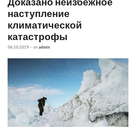
Доказано неизбежное
наступление
климатической
катастрофы
06.10.2019
-
от
admin