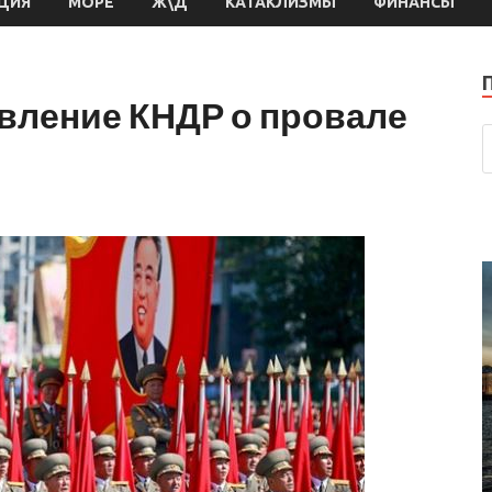
ЦИЯ
МОРЕ
Ж\Д
КАТАКЛИЗМЫ
ФИНАНСЫ
вление КНДР о провале