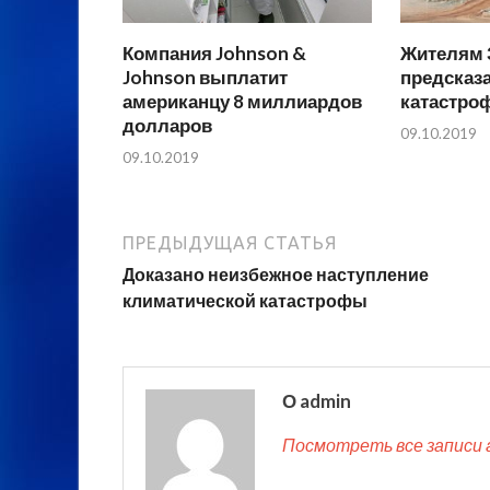
Компания Johnson &
Жителям 
Johnson выплатит
предсказ
американцу 8 миллиардов
катастро
долларов
09.10.2019
09.10.2019
ПРЕДЫДУЩАЯ СТАТЬЯ
Доказано неизбежное наступление
климатической катастрофы
О admin
Посмотреть все записи 