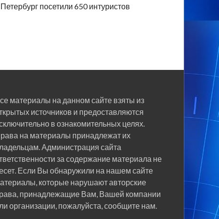
Петербург посетили 650 интуристов
се материалы на данном сайте взяты из
ткрытых источников и предоставляются
сключительно в ознакомительных целях.
рава на материалы принадлежат их
ладельцам. Администрация сайта
тветственности за содержание материала не
есет. Если Вы обнаружили на нашем сайте
атериалы, которые нарушают авторские
рава, принадлежащие Вам, Вашей компании
ли организации, пожалуйста, сообщите нам.