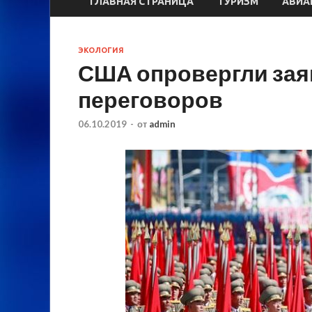
ГЛАВНАЯ СТРАНИЦА
ТУРИЗМ
АВИА
ЭКОЛОГИЯ
США опровергли зая
переговоров
06.10.2019
-
от
admin