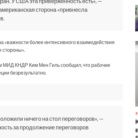
ран. У США эта приверженность есть», —
 американская сторона «привнесла
в.
 на «важности более интенсивного взаимодействия
 стороны».
м МИД КНДР Ким Мен Гиль сообщил, что рабочие
ии безрезультатно.
Э
оложили ничего на стол переговоров», —
нность за продолжение переговоров