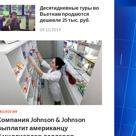
Десятидневные туры во
Вьетнам продаются
дешевле 25 тыс. руб.
09.10.2019
КОЛОГИЯ
Компания Johnson & Johnson
выплатит американцу
8 миллиардов долларов