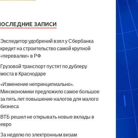
ПОСЛЕДНИЕ ЗАПИСИ
Экспедитор удобрений взял у Сбербанка
кредит на строительство самой крупной
«перевалки» в РФ
Грузовой транспорт пустят по дублеру
моста в Краснодаре
«Изменение непринципиально».
Минэкономики предложило самое большое
за пять лет повышение налогов для малого
бизнеса
ВТБ решил не открывать новые вклады в
евро
За неделю по электронным визам