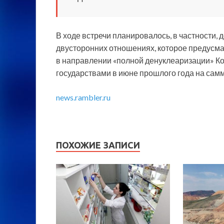
В ходе встречи планировалось, в частности,
двусторонних отношениях, которое предусма
в направлении «полной денуклеаризации» Ко
государствами в июне прошлого года на самм
news.rambler.ru
ПОХОЖИЕ ЗАПИСИ