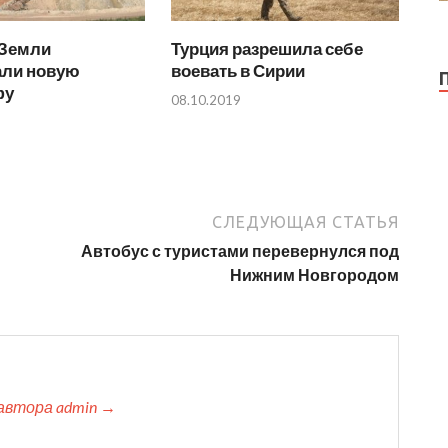
Земли
Турция разрешила себе
али новую
воевать в Сирии
фу
08.10.2019
СЛЕДУЮЩАЯ СТАТЬЯ
Автобус с туристами перевернулся под
Нижним Новгородом
автора admin →