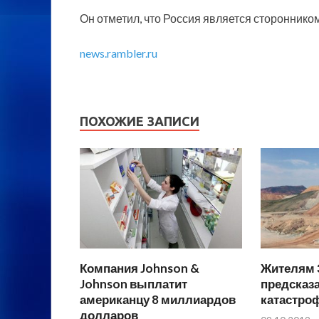
Он отметил, что Россия является сторонником
news.rambler.ru
ПОХОЖИЕ ЗАПИСИ
Компания Johnson &
Жителям 
Johnson выплатит
предсказ
американцу 8 миллиардов
катастро
долларов