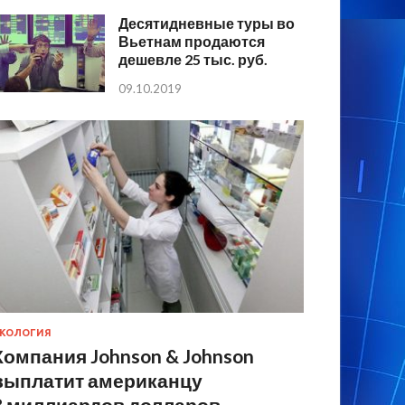
Десятидневные туры во
Вьетнам продаются
дешевле 25 тыс. руб.
09.10.2019
КОЛОГИЯ
Компания Johnson & Johnson
выплатит американцу
8 миллиардов долларов