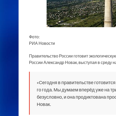
Фото:
РИА Новости
Правительство России готовит экологическую
России Александр Новак, выступая в среду н
«Сегодня в правительстве готовится
го года. Мы думаем вперёд уже на три
безусловно, и она продиктована про
Новак.