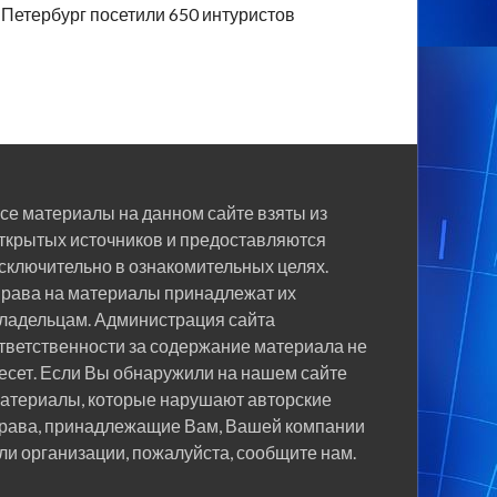
Петербург посетили 650 интуристов
се материалы на данном сайте взяты из
ткрытых источников и предоставляются
сключительно в ознакомительных целях.
рава на материалы принадлежат их
ладельцам. Администрация сайта
тветственности за содержание материала не
есет. Если Вы обнаружили на нашем сайте
атериалы, которые нарушают авторские
рава, принадлежащие Вам, Вашей компании
ли организации, пожалуйста, сообщите нам.