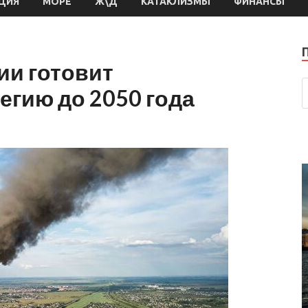
ЦИЯ
МОРЕ
Ж\Д
КАТАКЛИЗМЫ
ФИНАНСЫ
ии готовит
егию до 2050 года