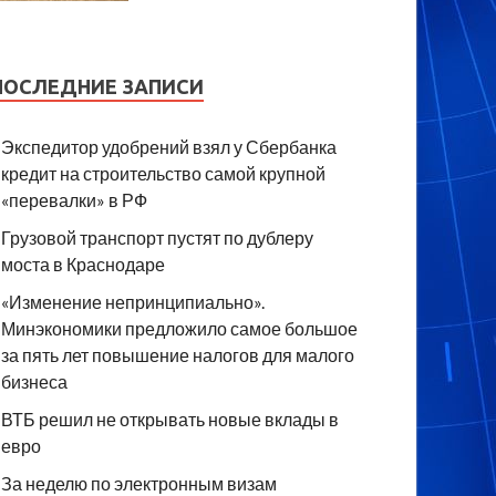
ПОСЛЕДНИЕ ЗАПИСИ
Экспедитор удобрений взял у Сбербанка
кредит на строительство самой крупной
«перевалки» в РФ
Грузовой транспорт пустят по дублеру
моста в Краснодаре
«Изменение непринципиально».
Минэкономики предложило самое большое
за пять лет повышение налогов для малого
бизнеса
ВТБ решил не открывать новые вклады в
евро
За неделю по электронным визам