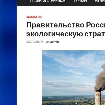
ГЛАВНАЯ СТРАНИЦА
ТУРИЗМ
АВИА
ЭКОЛОГИЯ
Правительство Росс
экологическую страт
03.10.2019
-
от
admin