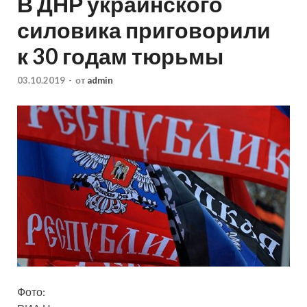
В ДНР украинского
силовика приговорили
к 30 годам тюрьмы
03.10.2019
-
от
admin
Фото: