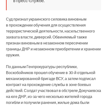
в пресс-службе.
Суд признал украинского силовика виновным
в прохождении обучения для осуществления
террористической деятельности, насильственного
захвата власти, диверсий. Обвиняемый также
признан виновным в незаконном пересечении
границы ДНР и незаконном приобретении и хранении
оружия.
По данным Генпрокуратуры республики,
Воскобойников прошел обучение в 30-й отдельной
механизированной бригаде ВСУ, а затем подписал
контракт на прохождение службы в зоне боевых
действий. Солдат участвовал в обстреле Докучаевска
на юге ДНР, из-за чего несколько жителей города
погибли и получили ранения, жилые дома были