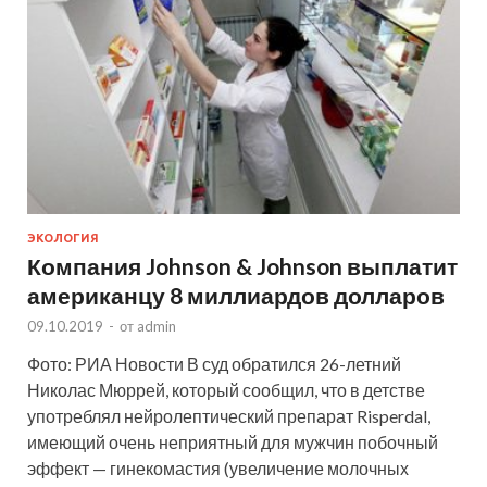
ЭКОЛОГИЯ
Компания Johnson & Johnson выплатит
американцу 8 миллиардов долларов
09.10.2019
-
от
admin
Фото: РИА Новости В суд обратился 26-летний
Николас Мюррей, который сообщил, что в детстве
употреблял нейролептический препарат Risperdal,
имеющий очень неприятный для мужчин побочный
эффект — гинекомастия (увеличение молочных