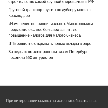
строительство самой крупной «перевалки» в РФ
Грузовой транспорт пустят по дублеру моста в
Краснодаре
«Изменение непринципиально». Минэкономики
предложило самое большое за пять лет
повышение налогов для малого бизнеса
ВТБ решил не открывать новые вклады в евро
За неделю по электронным визам Петербург
посетили 650 интуристов
При цитировании ссылка на источник обязательна.