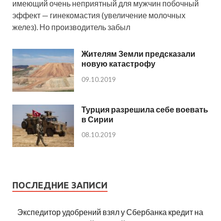
имеющий очень неприятный для мужчин побочный
эффект — гинекомастия (увеличение молочных
желез). Но производитель забыл
Жителям Земли предсказали
новую катастрофу
09.10.2019
Турция разрешила себе воевать
в Сирии
08.10.2019
ПОСЛЕДНИЕ ЗАПИСИ
Экспедитор удобрений взял у Сбербанка кредит на