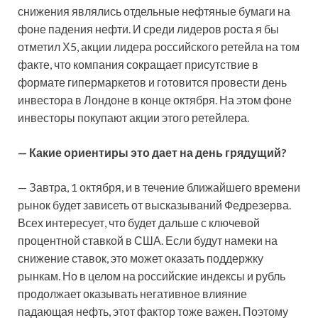
снижения являлись отдельные нефтяные бумаги на
фоне падения нефти. И среди лидеров роста я бы
отметил Х5, акции лидера российского ретейла на том
факте, что компания сокращает присутствие в
формате гипермаркетов и готовится провести день
инвестора в Лондоне в конце октября. На этом фоне
инвесторы покупают акции этого ретейлера.
— Какие ориентиры это дает на день грядущий?
— Завтра, 1 октября, и в течение ближайшего времени
рынок будет зависеть от высказываний Федрезерва.
Всех интересует, что будет дальше с ключевой
процентной ставкой в США. Если будут намеки на
снижение ставок, это может оказать поддержку
рынкам. Но в целом на российские индексы и рубль
продолжает оказывать негативное влияние
падающая нефть, этот фактор тоже важен. Поэтому