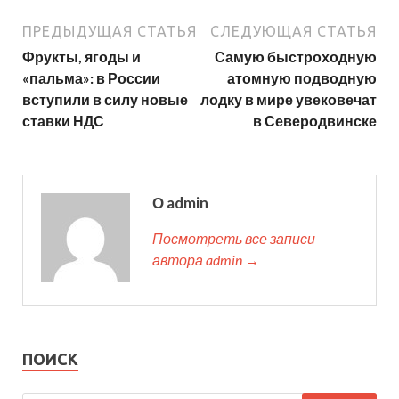
ПРЕДЫДУЩАЯ СТАТЬЯ
СЛЕДУЮЩАЯ СТАТЬЯ
Фрукты, ягоды и
Самую быстроходную
«пальма»: в России
атомную подводную
вступили в силу новые
лодку в мире увековечат
ставки НДС
в Северодвинске
О admin
Посмотреть все записи
автора admin →
ПОИСК