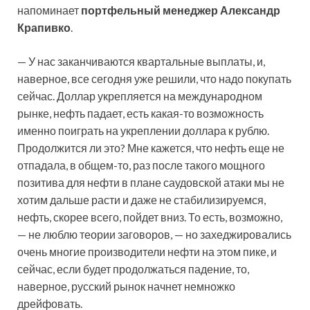
напоминает
портфельный менеджер Александр
Крапивко
.
— У нас заканчиваются квартальные выплаты, и,
наверное, все сегодня уже решили, что надо покупать
сейчас. Доллар укрепляется на международном
рынке, нефть падает, есть какая-то возможность
именно поиграть на укреплении доллара к рублю.
Продолжится ли это? Мне кажется, что нефть еще не
отпадала, в общем-то, раз после такого мощного
позитива для нефти в плане саудовской атаки мы не
хотим дальше расти и даже не стабилизируемся,
нефть, скорее всего, пойдет вниз. То есть, возможно,
— не люблю теории заговоров, — но захеджировались
очень многие производители нефти на этом пике, и
сейчас, если будет продолжаться падение, то,
наверное, русский рынок начнет немножко
дрейфовать.