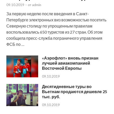
09.10.2019
-
от
admin
За первую неделю после введения в Санкт-
Петербурге электронных виз возможностью посетить
Северную столицу по упрощенным правилам
воспользовались 650 туристов из 27 стран. Об этом
сообщила пресс-служба пограничного управления
ФСБ по …
«Аэрофлот» вновь признан
лучшей авиакомпанией
Восточной Европы
09.10.2019
Десятидневные туры во
Вьетнам продаются дешевле 25
тыс. руб.
09.10.2019