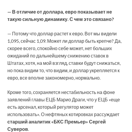
— В отличие от доллара, евро показывает не
такую сильную динамику. С чем это связано?
— Потому что доллар растет к евро. Вот мы видели
1,095, сейчас 1,09. Может ли доллар быть крепче? Да,
скорее всего, спокойно себе может, нет больших
ожиданий по дальнейшему снижению ставок в
Штатах, хотя, на мой взгляд, ставки будут снижаться,
но пока видим то, что видим, и доллар укрепляется к
евро, все вполне закономерно, нормально.
Кроме того, сохраняется нестабильность на фоне
заявлений главы ЕЦБ Марио Драги, что у ЕЦБ «еще
есть арсенал, который регулятор может
использовать». О нефтяных котировках рассуждает
старший аналитик «БКС Премьер» Сергей
Суверов
.