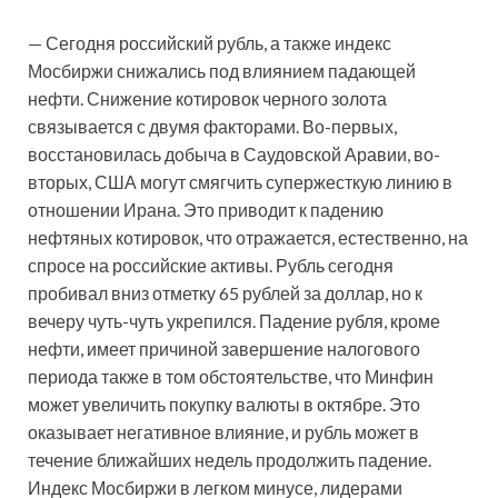
— Сегодня российский рубль, а также индекс
Мосбиржи снижались под влиянием падающей
нефти. Снижение котировок черного золота
связывается с двумя факторами. Во-первых,
восстановилась добыча в Саудовской Аравии, во-
вторых, США могут смягчить супержесткую линию в
отношении Ирана. Это приводит к падению
нефтяных котировок, что отражается, естественно, на
спросе на российские активы. Рубль сегодня
пробивал вниз отметку 65 рублей за доллар, но к
вечеру чуть-чуть укрепился. Падение рубля, кроме
нефти, имеет причиной завершение налогового
периода также в том обстоятельстве, что Минфин
может увеличить покупку валюты в октябре. Это
оказывает негативное влияние, и рубль может в
течение ближайших недель продолжить падение.
Индекс Мосбиржи в легком минусе, лидерами