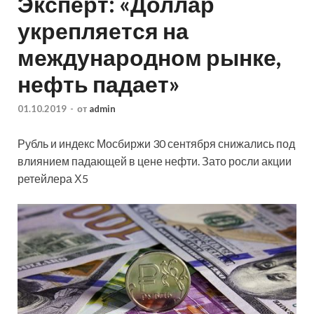
Эксперт: «Доллар
укрепляется на
международном рынке,
нефть падает»
01.10.2019
-
от
admin
Рубль и индекс Мосбиржи 30 сентября снижались под
влиянием падающей в цене нефти. Зато росли акции
ретейлера Х5