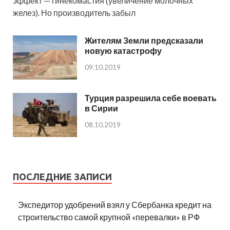
эффект — гинекомастия (увеличение молочных
желез). Но производитель забыл
Жителям Земли предсказали
новую катастрофу
09.10.2019
Турция разрешила себе воевать
в Сирии
08.10.2019
ПОСЛЕДНИЕ ЗАПИСИ
Экспедитор удобрений взял у Сбербанка кредит на
строительство самой крупной «перевалки» в РФ