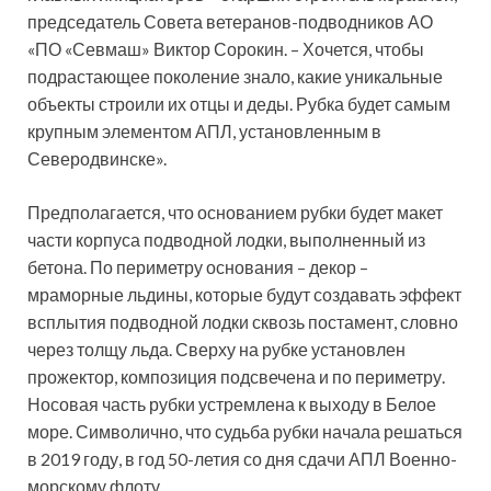
председатель Совета ветеранов-подводников АО
«ПО «Севмаш» Виктор Сорокин. – Хочется, чтобы
подрастающее поколение знало, какие уникальные
объекты строили их отцы и деды. Рубка будет самым
крупным элементом АПЛ, установленным в
Северодвинске».
Предполагается, что основанием рубки будет макет
части корпуса подводной лодки, выполненный из
бетона. По периметру основания – декор –
мраморные льдины, которые будут создавать эффект
всплытия подводной лодки сквозь постамент, словно
через толщу льда. Сверху на рубке установлен
прожектор, композиция подсвечена и по периметру.
Носовая часть рубки устремлена к выходу в Белое
море. Символично, что судьба рубки начала решаться
в 2019 году, в год 50-летия со дня сдачи АПЛ Военно-
морскому флоту.