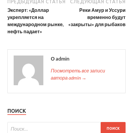
ПРЕДЫДУЩАЯ СТАТЬЯ
СЛЕДУЮЩАЯ СТАТЬЯ
Эксперт: «Доллар
Реки Амур и Уссури
укрепляется на
временно будут
международном рынке,
«закрыты» для рыбаков
нефть падает»
О admin
Посмотреть все записи
автора admin →
ПОИСК