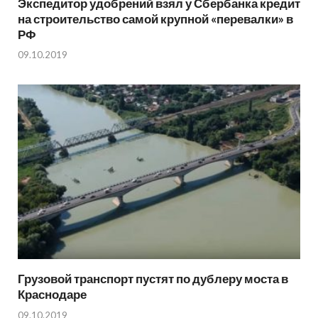
Экспедитор удобрений взял у Сбербанка кредит
на строительство самой крупной «перевалки» в
РФ
09.10.2019
Грузовой транспорт пустят по дублеру моста в
Краснодаре
09.10.2019