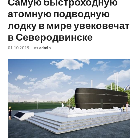
Самую быстроходную
атомную подводную
лодку в мире увековечат
в Северодвинске
01.10.2019
-
от
admin