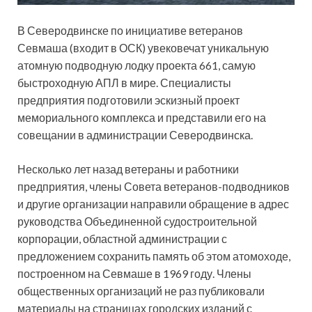
В Северодвинске по инициативе ветеранов
Севмаша (входит в ОСК) увековечат уникальную
атомную подводную лодку проекта 661, самую
быстроходную АПЛ в мире. Специалисты
предприятия подготовили эскизный проект
мемориального комплекса и представили его на
совещании в
администрации Северодвинска.
Несколько лет назад ветераны и работники
предприятия, члены Совета ветеранов-подводников
и другие организации направили обращение в адрес
руководства Объединенной судостроительной
корпорации, областной администрации с
предложением сохранить память об этом атомоходе,
построенном на Севмаше в 1969 году. Члены
общественных организаций не раз публиковали
материалы на страницах городских изданий с