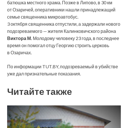
батюшка местного храма. Позже в Липово, в 30 км
от Озаричей, оперативники нашли принадлежащий
семье священника микроавтобус.
3 октября священника отпустили, а задержали нового
подозреваемого — жителя Калинковичского района
Виктора М.
Молодому человеку 23 года, в последнее
время он помогал отцу Георгию строить церковь
в Озаричах.
По информации TUT.BY, подозреваемый в убийстве
уже дал признательные показания.
Читайте также