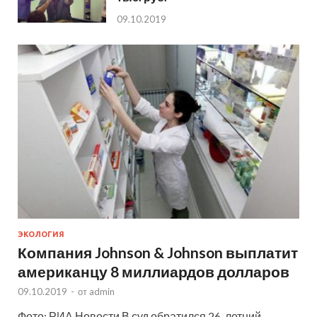
09.10.2019
ЭКОЛОГИЯ
Компания Johnson & Johnson выплатит
американцу 8 миллиардов долларов
09.10.2019
-
от
admin
Фото: РИА Новости В суд обратился 26-летний