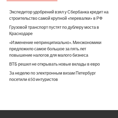
Экспедитор удобрений взял у Сбербанка кредит на
строительство самой крупной «перевалки» в РФ
Грузовой транспорт пустят по дублеру моста в
Краснодаре
«Изменение непринципиально». Минэкономики
предложило самое большое за пять лет
повышение налогов для малого бизнеса
ВТБ решил не открывать новые вклады в евро
За неделю по электронным визам Петербург
посетили 650 интуристов