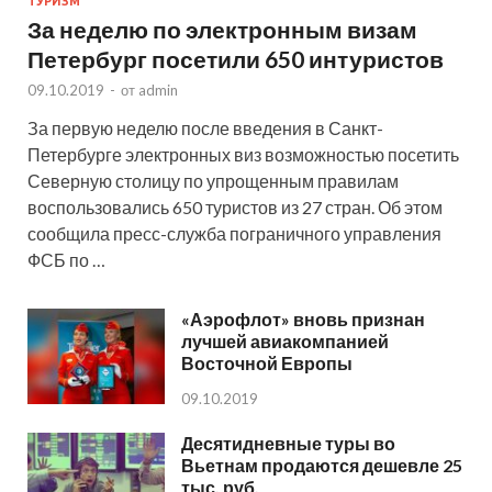
ТУРИЗМ
За неделю по электронным визам
Петербург посетили 650 интуристов
09.10.2019
-
от
admin
За первую неделю после введения в Санкт-
Петербурге электронных виз возможностью посетить
Северную столицу по упрощенным правилам
воспользовались 650 туристов из 27 стран. Об этом
сообщила пресс-служба пограничного управления
ФСБ по …
«Аэрофлот» вновь признан
лучшей авиакомпанией
Восточной Европы
09.10.2019
Десятидневные туры во
Вьетнам продаются дешевле 25
тыс. руб.