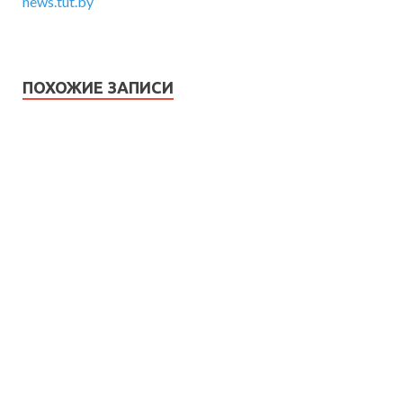
news.tut.by
ПОХОЖИЕ ЗАПИСИ