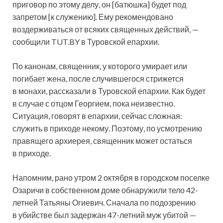
приговор по этому делу, он [батюшка] будет под
запретом [к служению]. Ему рекомендовано
воздерживаться от всяких священных действий, —
сообщили TUT.BY в Туровской епархии.
По канонам, священник, у которого умирает или
погибает жена, после случившегося стрижется
в монахи, рассказали в Туровской епархии. Как будет
в случае с отцом Георгием, пока неизвестно.
Ситуация, говорят в епархии, сейчас сложная:
служить в приходе некому. Поэтому, по усмотрению
правящего архиерея, священник может остаться
в приходе.
Напомним, рано утром 2 октября в городском поселке
Озаричи в собственном доме обнаружили тело 42-
летней Татьяны Огиевич. Сначала по подозрению
в убийстве был задержан 47-летний муж убитой —