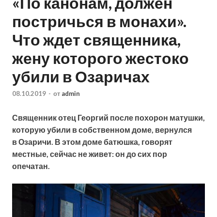
«По канонам, должен
постричься в монахи».
Что ждет священника,
жену которого жестоко
убили в Озаричах
08.10.2019
-
от
admin
Священник отец Георгий после похорон матушки,
которую убили в собственном доме, вернулся
в Озаричи. В этом доме батюшка, говорят
местные, сейчас не живет: он до сих пор
опечатан.