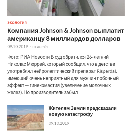
ЭКОЛОГИЯ
Компания Johnson & Johnson выплатит
американцу 8 миллиардов долларов
09.10.2019
-
от
admin
Фото: РИА Новости В суд обратился 26-летний
Николас Мюррей, который сообщил, что в детстве
употреблял нейролептический препарат Risperdal,
имеющий очень неприятный для мужчин побочный
эффект — гинекомастия (увеличение молочных
желез). Но производитель забыл
Жителям Земли предсказали
новую катастрофу
09.10.2019