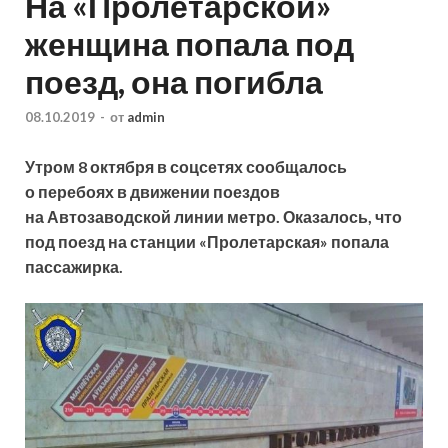
На «Пролетарской»
женщина попала под
поезд, она погибла
08.10.2019
-
от
admin
Утром 8 октября в соцсетях сообщалось
о перебоях в движении поездов
на Автозаводской линии метро. Оказалось, что
под поезд на станции «Пролетарская» попала
пассажирка.