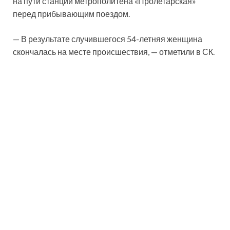
на пути станции метрополитена «Пролетарская»
перед прибывающим поездом.
— В результате случившегося 54-летняя женщина
скончалась на месте происшествия, — отметили в СК.