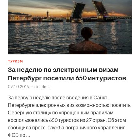
ТУРИЗМ
За неделю по электронным визам
Петербург посетили 650 интуристов
09.10.2019
-
от
admin
За первую неделю после введения в Санкт-
Петербурге электронных виз возможностью посетить
Северную столицу по упрощенным правилам
воспользовались 650 туристов из 27 стран. Об этом
сообщила пресс-служба пограничного управления
ФСБ по …