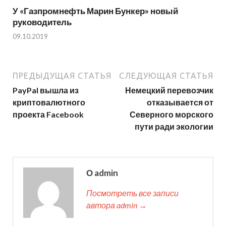
У «Газпромнефть Марин Бункер» новый
руководитель
09.10.2019
ПРЕДЫДУЩАЯ СТАТЬЯ
СЛЕДУЮЩАЯ СТАТЬЯ
PayPal вышла из
Немецкий перевозчик
криптовалютного
отказывается от
проекта Facebook
Северного морского
пути ради экологии
О admin
Посмотреть все записи
автора admin →