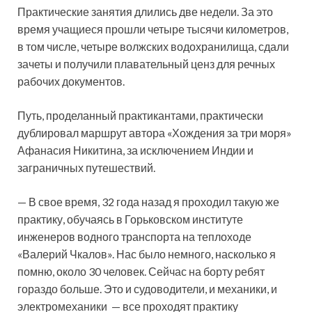
Практические занятия длились две недели. За это
время учащиеся прошли четыре тысячи километров,
в том числе, четыре волжских водохранилища, сдали
зачеты и получили плавательный ценз для речных
рабочих документов.
Путь, проделанный практикантами, практически
дублировал маршрут автора «Хождения за три моря»
Афанасия Никитина, за исключением Индии и
заграничных путешествий.
— В свое время, 32 года назад я проходил такую же
практику, обучаясь в Горьковском институте
инженеров водного транспорта на теплоходе
«Валерий Чкалов». Нас было немного, насколько я
помню, около 30 человек. Сейчас на борту ребят
гораздо больше. Это и судоводители, и механики, и
электромеханики — все проходят практику