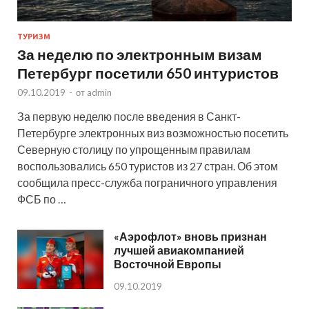
ТУРИЗМ
За неделю по электронным визам
Петербург посетили 650 интуристов
09.10.2019
-
от
admin
За первую неделю после введения в Санкт-
Петербурге электронных виз возможностью посетить
Северную столицу по упрощенным правилам
воспользовались 650 туристов из 27 стран. Об этом
сообщила пресс-служба пограничного управления
ФСБ по …
«Аэрофлот» вновь признан
лучшей авиакомпанией
Восточной Европы
09.10.2019