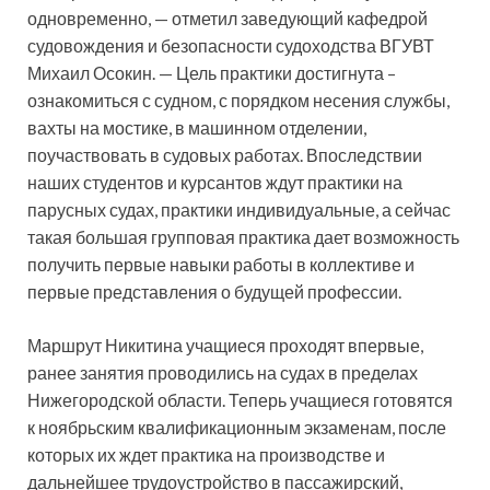
одновременно, — отметил заведующий кафедрой
судовождения и безопасности судоходства ВГУВТ
Михаил Осокин. — Цель практики достигнута –
ознакомиться с судном, с порядком несения службы,
вахты на мостике, в машинном отделении,
поучаствовать в судовых работах. Впоследствии
наших студентов и курсантов ждут практики на
парусных судах, практики индивидуальные, а сейчас
такая большая групповая практика дает возможность
получить первые навыки работы в коллективе и
первые представления о будущей профессии.
Маршрут Никитина учащиеся проходят впервые,
ранее занятия проводились на судах в пределах
Нижегородской области. Теперь учащиеся готовятся
к ноябрьским квалификационным экзаменам, после
которых их ждет практика на производстве и
дальнейшее трудоустройство в пассажирский,