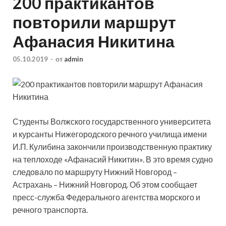
200 практикантов
повторили маршрут
Афанасия Никитина
05.10.2019
-
от
admin
Студенты Волжского государственного университета
и курсанты Нижегородского речного училища имени
И.П. Кулибина закончили производственную практику
на теплоходе «Афанасий Никитин». В это время судно
следовало по маршруту Нижний Новгород –
Астрахань – Нижний Новгород.
Об этом сообщает
пресс-служба Федерального агентства морского и
речного транспорта.