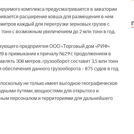
руемого комплекса предусматривается в акватории
ривается расширение ковша для размещения в нем
метров каждый для перегрузки зерновых грузов с
 тонн с возможным увеличением до 2 млн тонн в год.
твующего предприятия ООО «Торговый дом «РИФ»
28 в примыкание к причалу №29 с продолжением в
влять 308 метров, грузооборот составит 3,5 млн тонн
 обеспечения данного грузооборота – 875 судов в год.
 поскольку не только имеет выгодное географическое
одными путями, мощностями для открытого и
нным персоналом и территориями для дальнейшего