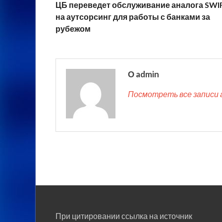
ЦБ переведет обслуживание аналога SWI
на аутсорсинг для работы с банками за
рубежом
О admin
Посмотреть все записи 
При цитировании ссылка на источник