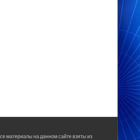
се материалы на данном сайте взяты из