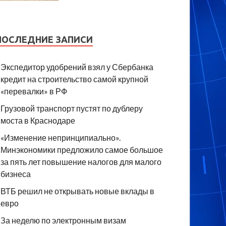
ПОСЛЕДНИЕ ЗАПИСИ
Экспедитор удобрений взял у Сбербанка
кредит на строительство самой крупной
«перевалки» в РФ
Грузовой транспорт пустят по дублеру
моста в Краснодаре
«Изменение непринципиально».
Минэкономики предложило самое большое
за пять лет повышение налогов для малого
бизнеса
ВТБ решил не открывать новые вклады в
евро
За неделю по электронным визам