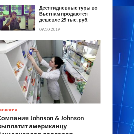
Десятидневные туры во
Вьетнам продаются
дешевле 25 тыс. руб.
09.10.2019
КОЛОГИЯ
Компания Johnson & Johnson
выплатит американцу
8 миллиардов долларов