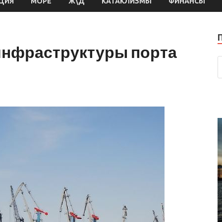
ЦИЯ
МОРЕ
Ж\Д
КАТАКЛИЗМЫ
ФИНАНСЫ
инфраструктуры порта