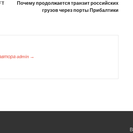
FT
Почему продолжается транзит российских
грузов через порты Прибалтики
автора admin →
В