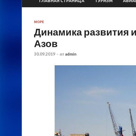
ГЛАВНАЯ СТРАНИЦА
ТУРИЗМ
АВИА
МОРЕ
Динамика развития 
Азов
30.09.2019
-
от
admin