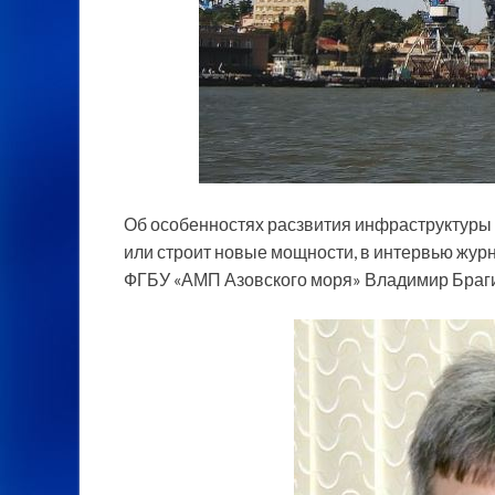
Об особенностях расзвития инфраструктуры п
или строит новые мощности, в интервью журн
ФГБУ «АМП Азовского моря» Владимир Браг