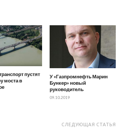
транспорт пустят
У «Газпромнефть Марин
у моста в
Бункер» новый
ре
руководитель
09.10.2019
СЛЕДУЮЩАЯ СТАТЬЯ