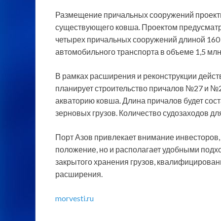
Размещение причальных сооружений проекти
существующего ковша. Проектом предусмат
четырех причальных сооружений длиной 160 
автомобильного транспорта в объеме 1,5 млн
В рамках расширения и реконструкции дейс
планирует строительство причалов №27 и №
акваторию ковша. Длина причалов будет соста
зерновых грузов. Количество судозаходов для
Порт Азов привлекает внимание инвесторов,
положение, но и располагает удобными подх
закрытого хранения грузов, квалифицирова
расширения.
morvesti.ru