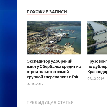
ПОХОЖИЕ ЗАПИСИ
Экспедитор удобрений
Грузовой 
взял у Сбербанка кредит на
по дублер
строительство самой
Краснода
крупной «перевалки» в РФ
09.10.2019
09.10.2019
ПРЕДЫДУЩАЯ СТАТЬЯ