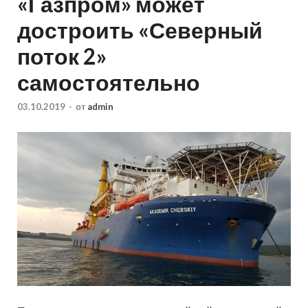
«Газпром» может
достроить «Северный
поток 2»
самостоятельно
03.10.2019
-
от
admin