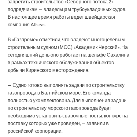
запретить строительство «Северного потока 2»
подрядчикам — владельцам трубоукладочных судов.
В настоящее время работы ведет швейцарская
компания Allseas.
В «Газпроме» отметили, что владеют многоцелевым
строительным судном (МСС) «Академик Черский». На
сегодняшний день оно работает на шельфе Сахалина
в рамках технического обслуживания объектов
добычи Киринского месторождения.
— Судно готово выполнять задачи по строительству
газопровода в Балтийском море. Его команда
полностью укомплектована. Для выполнения задачи
по строительству морского газопровода будет
необходимо установить сварочные посты, конкурс на
поставку которых уже проведен, — заявили в
российской корпорации.