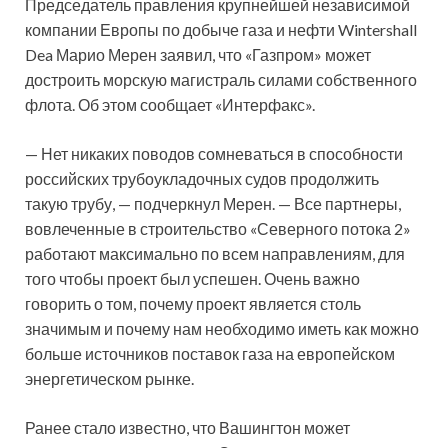
Председатель правления крупнейшей независимой
компании Европы по добыче газа и нефти Wintershall
Dea Марио Мерен заявил, что «Газпром» может
достроить морскую магистраль силами собственного
флота. Об этом сообщает «Интерфакс».
— Нет никаких поводов сомневаться в способности
российских трубоукладочных судов продолжить
такую трубу, — подчеркнул Мерен. — Все партнеры,
вовлеченные в строительство «Северного потока 2»
работают максимально по всем направлениям, для
того чтобы проект был успешен. Очень важно
говорить о том, почему проект является столь
значимым и почему нам необходимо иметь как можно
больше источников поставок газа на европейском
энергетическом рынке.
Ранее стало известно, что Вашингтон может