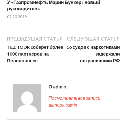
У «Газпромнефть Марин Бункер» новый
руководитель
09.10.2019
ПРЕДЫДУЩАЯ СТАТЬЯ
СЛЕДУЮЩАЯ СТАТЬЯ
TEZ TOUR cоберет более
16 судов с наркотиками
1000 партнеров на
задержали
Пелопоннесе
пограничники РФ
О admin
Посмотреть все записи
автора admin →