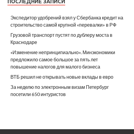
ПОСЛЕДНИЕ ЗАПИСИ
Экспедитор удобрений взял у Сбербанка кредит на
строительство самой крупной «перевалки» в РФ
Грузовой транспорт пустят по дублеру моста в
Краснодаре
«Изменение непринципиально». Минэкономики
предложило самое большое за пять лет
повышение налогов для малого бизнеса
ВТБ решил не открывать новые вклады в евро
За неделю по электронным визам Петербург
посетили 650 интуристов