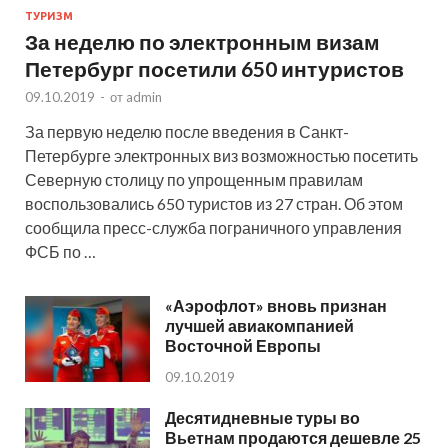
ТУРИЗМ
За неделю по электронным визам
Петербург посетили 650 интуристов
09.10.2019
-
от
admin
За первую неделю после введения в Санкт-
Петербурге электронных виз возможностью посетить
Северную столицу по упрощенным правилам
воспользовались 650 туристов из 27 стран. Об этом
сообщила пресс-служба пограничного управления
ФСБ по …
«Аэрофлот» вновь признан
лучшей авиакомпанией
Восточной Европы
09.10.2019
Десятидневные туры во
Вьетнам продаются дешевле 25