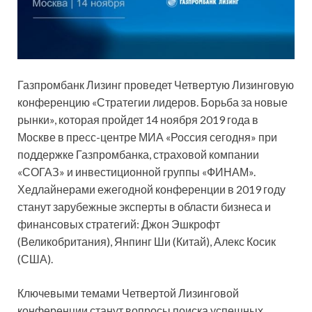
Газпромбанк Лизинг проведет Четвертую Лизинговую
конференцию «Стратегии лидеров. Борьба за новые
рынки», которая пройдет 14 ноября 2019 года в
Москве в пресс-центре МИА «Россия сегодня» при
поддержке Газпромбанка, страховой компании
«СОГАЗ» и инвестиционной группы
«ФИНАМ».
Хедлайнерами ежегодной конференции в 2019 году
станут зарубежные эксперты в области бизнеса и
финансовых стратегий: Джон Эшкрофт
(Великобритания), Янпинг Ши (Китай), Алекс Косик
(США).
Ключевыми темами Четвертой Лизинговой
конференции станут вопросы поиска успешных