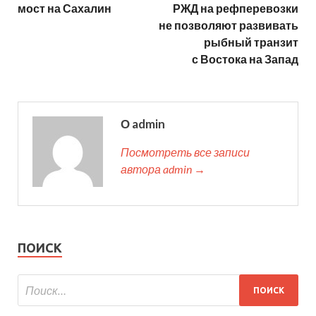
мост на Сахалин
РЖД на рефперевозки
не позволяют развивать
рыбный транзит
с Востока на Запад
О admin
Посмотреть все записи
автора admin →
ПОИСК