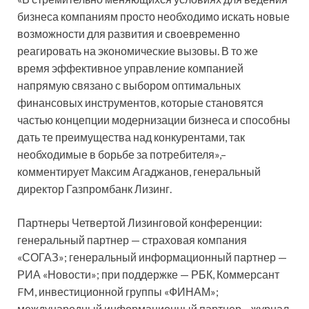
бизнеса компаниям просто необходимо искать новые
возможности для развития и своевременно
реагировать на экономические вызовы. В то же
время эффективное управление компанией
напрямую связано с выбором оптимальных
финансовых инструментов, которые становятся
частью концепции модернизации бизнеса и способны
дать те преимущества над конкурентами, так
необходимые в борьбе за потребителя»,–
комментирует Максим Агаджанов, генеральный
директор Газпромбанк Лизинг.
Партнеры Четвертой Лизинговой конференции:
генеральный партнер — страховая компания
«СОГАЗ»; генеральный информационный партнер —
РИА «Новости»; при поддержке — РБК, Коммерсант
FM, инвестиционной группы «ФИНАМ»;
международный информационный партнер – журнал