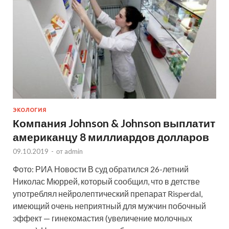
ЭКОЛОГИЯ
Компания Johnson & Johnson выплатит
американцу 8 миллиардов долларов
09.10.2019
-
от
admin
Фото: РИА Новости В суд обратился 26-летний
Николас Мюррей, который сообщил, что в детстве
употреблял нейролептический препарат Risperdal,
имеющий очень неприятный для мужчин побочный
эффект — гинекомастия (увеличение молочных