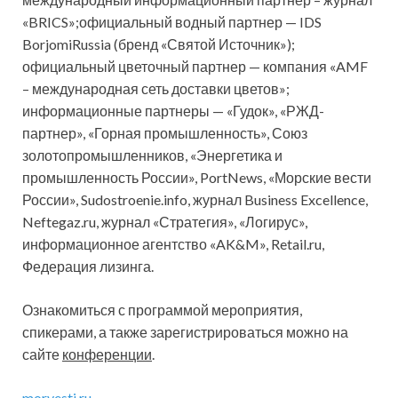
«BRICS»;официальный водный партнер — IDS
BorjomiRussia (бренд «Святой Источник»);
официальный цветочный партнер — компания «AMF
– международная сеть доставки цветов»;
информационные партнеры — «Гудок», «РЖД-
партнер», «Горная промышленность», Союз
золотопромышленников, «Энергетика и
промышленность России», PortNews, «Морские вести
России», Sudostroenie.info, журнал Business Excellence,
Neftegaz.ru, журнал «Стратегия», «Логирус»,
информационное агентство «AK&M», Retail.ru,
Федерация лизинга.
Ознакомиться с программой мероприятия,
спикерами, а также зарегистрироваться можно на
сайте
конференции
.
morvesti.ru