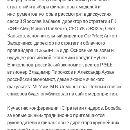
стратегий и выбора финансовых моделей и
инструментов, которые рассмотрят в дискуссиях
сессий Ярослав Кабаков, директор по стратегии ГК
«ФИНАМ»; Ирина Павленко, CFO УК «ЭФКО»; Олег
Заньков, исполнительный директор CarPrice; Антон
Захарченко, директор по стратегии облачного
провайдера #CloudMTS и др. Основные вызовы и
будущее российской экономики обсудят Рубен
Ениколопов, российский экономист, ректор РЭШ;
визионер Владимир Пирожков и Александр Аузан,
российский экономист, декан экономического
факультета МГУ им. М.В. Ломоносова. Полный список
спикеров будет опубликован на сайте мероприятия.
К участию конференции «Стратегии лидеров. Борьба
за новые рынки» традиционно приглашаются
руководители и финансовые директора крупнейших
компаний реального сектора экономики,