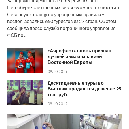
За первую неделю после введения в Санкт-
Петербурге электронных виз возможностью посетить
Северную столицу по упрощенным правилам
воспользовались 650 туристов из 27 стран. Об этом
сообщила пресс-служба пограничного управления
ФСБ по …
«Аэрофлот» вновь признан
лучшей авиакомпанией
Восточной Европы
09.10.2019
Десятидневные туры во
Вьетнам продаются дешевле 25
тыс. руб.
09.10.2019