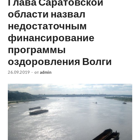
Глава Саратовской
области назвал
недостаточным
финансирование
программы
оздоровления Волги
26.09.2019
-
от
admin