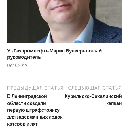
У «Газпромнефть Марин Бункер» новый
руководитель
09.10.2019
ПРЕДЫДУЩАЯ СТАТЬЯ
СЛЕДУЮЩАЯ СТАТЬЯ
В Ленинградской
Курильско-Сахалинский
области создали
капкан
первую штрафстоянку
для задержанных лодок,
катеров и яхт