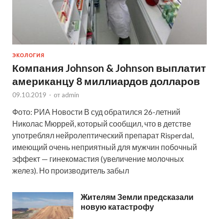
ЭКОЛОГИЯ
Компания Johnson & Johnson выплатит
американцу 8 миллиардов долларов
09.10.2019
-
от
admin
Фото: РИА Новости В суд обратился 26-летний
Николас Мюррей, который сообщил, что в детстве
употреблял нейролептический препарат Risperdal,
имеющий очень неприятный для мужчин побочный
эффект — гинекомастия (увеличение молочных
желез). Но производитель забыл
Жителям Земли предсказали
новую катастрофу