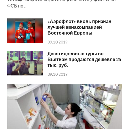
ФСБ по …
«Аэрофлот» вновь признан
лучшей авиакомпанией
Восточной Европы
09.10.2019
Десятидневные туры во
Вьетнам продаются дешевле 25
тыс. руб.
09.10.2019