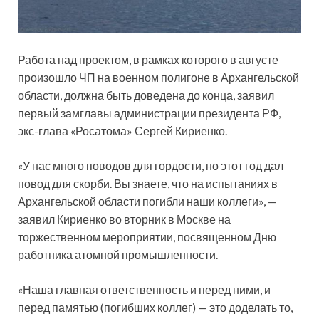
Работа над проектом, в рамках которого в августе
произошло ЧП на военном полигоне в Архангельской
области, должна быть доведена до конца, заявил
первый замглавы администрации президента РФ,
экс-глава «Росатома» Сергей Кириенко.
«У нас много поводов для гордости, но
этот год дал
повод для скорби. Вы знаете, что на испытаниях в
Архангельской области погибли наши коллеги», —
заявил Кириенко во вторник в Москве на
торжественном мероприятии, посвященном Дню
работника атомной промышленности.
«Наша главная ответственность и перед ними, и
перед памятью (погибших коллег) — это доделать то,