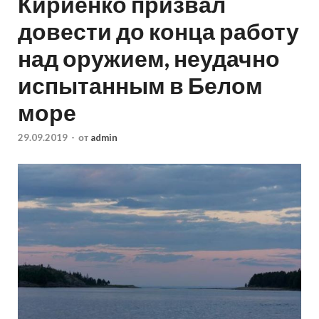
Кириенко призвал
довести до конца работу
над оружием, неудачно
испытанным в Белом
море
29.09.2019
-
от
admin