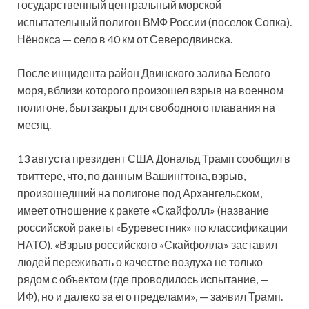
государственный центральный морской
испытательный полигон ВМФ России (поселок Сопка).
Нёнокса — село в 40 км от Северодвинска.
После инцидента район Двинского залива Белого
моря, вблизи которого произошел взрыв на военном
полигоне, был закрыт для свободного плавания на
месяц.
13 августа президент США Дональд Трамп сообщил в
твиттере, что, по данным Вашингтона, взрыв,
произошедший на полигоне под Архангельском,
имеет отношение к ракете «Скайфолл» (название
российской ракеты «Буревестник» по классификации
НАТО). «Взрыв российского «Скайфолла» заставил
людей переживать о качестве воздуха не только
рядом с объектом (где проводилось испытание, —
ИФ), но и далеко за его пределами», — заявил Трамп.