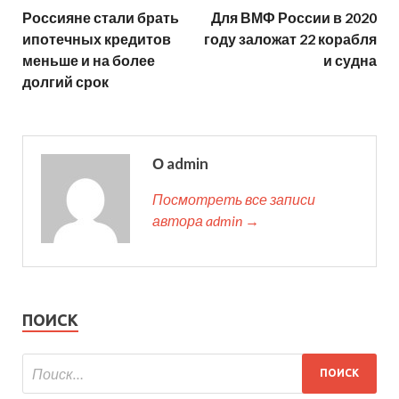
Россияне стали брать
Для ВМФ России в 2020
ипотечных кредитов
году заложат 22 корабля
меньше и на более
и судна
долгий срок
О admin
Посмотреть все записи
автора admin →
ПОИСК