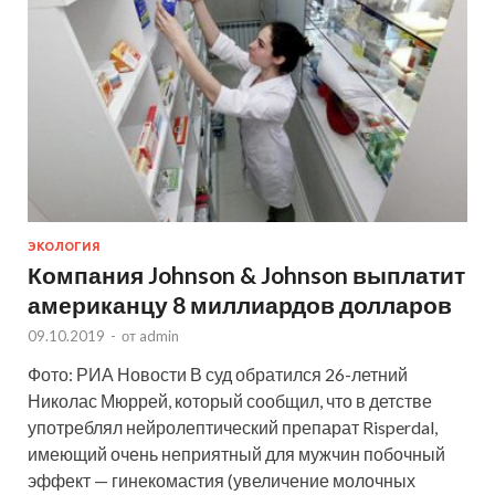
ЭКОЛОГИЯ
Компания Johnson & Johnson выплатит
американцу 8 миллиардов долларов
09.10.2019
-
от
admin
Фото: РИА Новости В суд обратился 26-летний
Николас Мюррей, который сообщил, что в детстве
употреблял нейролептический препарат Risperdal,
имеющий очень неприятный для мужчин побочный
эффект — гинекомастия (увеличение молочных