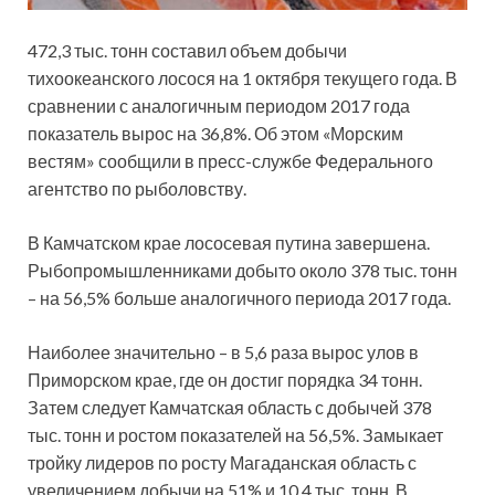
472,3 тыс. тонн составил объем добычи
тихоокеанского лосося на 1 октября текущего года. В
сравнении с аналогичным периодом 2017 года
показатель вырос на 36,8%. Об этом «Морским
вестям» сообщили в пресс-службе Федерального
агентство по рыболовству.
В Камчатском крае лососевая
путина завершена.
Рыбопромышленниками добыто около 378 тыс. тонн
– на 56,5% больше аналогичного периода 2017 года.
Наиболее значительно – в 5,6 раза вырос улов в
Приморском крае, где он достиг порядка 34 тонн.
Затем следует Камчатская область с добычей 378
тыс. тонн и ростом показателей на 56,5%. Замыкает
тройку лидеров по росту Магаданская область с
увеличением добычи на 51% и 10,4 тыс. тонн. В