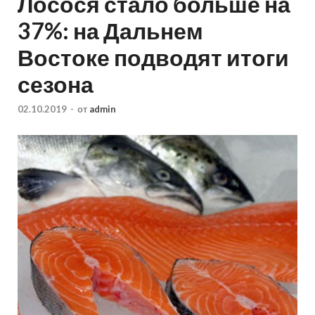
Лосося стало больше на
37%: на Дальнем
Востоке подводят итоги
сезона
02.10.2019
-
от
admin