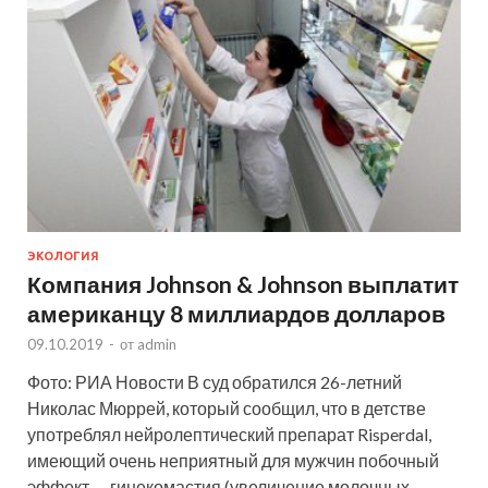
ЭКОЛОГИЯ
Компания Johnson & Johnson выплатит
американцу 8 миллиардов долларов
09.10.2019
-
от
admin
Фото: РИА Новости В суд обратился 26-летний
Николас Мюррей, который сообщил, что в детстве
употреблял нейролептический препарат Risperdal,
имеющий очень неприятный для мужчин побочный
эффект — гинекомастия (увеличение молочных