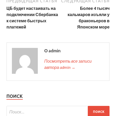
ПРЕДЫДУЩАЯ СТАТЬЯ
СЛЕДУЮЩАЯ СТАТЬЯ
ЦБ будет настаивать на
Более 4 тысяч
подключении Сбербанка
кальмаров изъяли у
к системе быстрых
браконьеров в
платежей
Японском море
О admin
Посмотреть все записи
автора admin →
ПОИСК