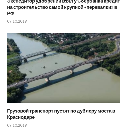
Экспедитор удобрений взял у Сбербанка кредит
на строительство самой крупной «перевалки» в
РФ
09.10.2019
Грузовой транспорт пустят по дублеру моста в
Краснодаре
09.10.2019