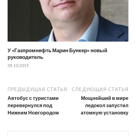
У «Газпромнефть Марин Бункер» новый
руководитель
09.10.2019
ПРЕДЫДУЩАЯ СТАТЬЯ
СЛЕДУЮЩАЯ СТАТЬЯ
Автобус с туристами
Мощнейший в мире
перевернулся под
ледокол запустил
Нижним Новгородом
атомную установку