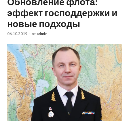
Обновление флота:
эффект господдержки и
новые подходы
06.10.2019
-
от
admin