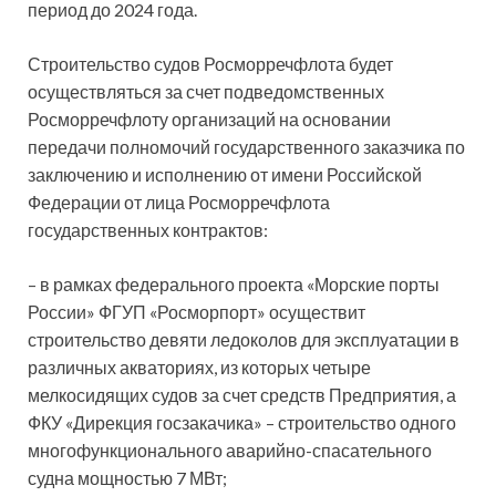
период до 2024 года.
Строительство судов Росморречфлота будет
осуществляться за счет подведомственных
Росморречфлоту организаций на основании
передачи полномочий государственного заказчика по
заключению и исполнению от имени Российской
Федерации от лица Росморречфлота
государственных контрактов:
– в рамках федерального проекта «Морские порты
России» ФГУП «Росморпорт» осуществит
строительство девяти ледоколов для эксплуатации в
различных акваториях, из которых четыре
мелкосидящих судов за счет средств Предприятия, а
ФКУ «Дирекция госзакачика» – строительство одного
многофункционального аварийно-спасательного
судна мощностью 7 МВт;