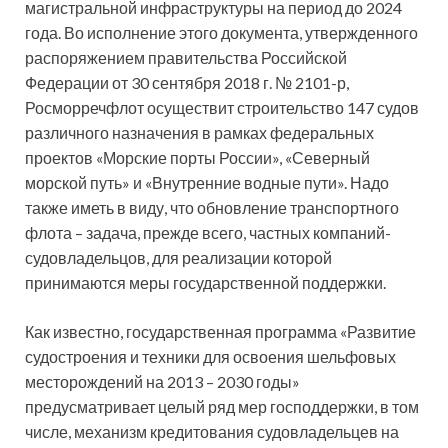
магистральной инфраструктуры на период до 2024
года. Во исполнение этого документа, утвержденного
распоряжением правительства Российской
Федерации от 30 сентября 2018 г. № 2101-р,
Росморречфлот осуществит строительство 147 судов
различного назначения в рамках федеральных
проектов «Морские порты России», «Северный
морской путь» и «Внутренние водные пути». Надо
также иметь в виду, что обновление транспортного
флота – задача, прежде всего, частных компаний-
судовладельцов, для реализации которой
принимаются меры государственной поддержки.
Как известно, государственная программа «Развитие
судостроения и техники для освоения шельфовых
месторождений на 2013 – 2030 годы»
предусматривает целый ряд мер господдержки, в том
числе, механизм кредитования судовладельцев на