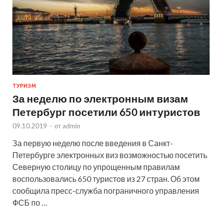
ТУРИЗМ
За неделю по электронным визам
Петербург посетили 650 интуристов
09.10.2019
-
от
admin
За первую неделю после введения в Санкт-
Петербурге электронных виз возможностью посетить
Северную столицу по упрощенным правилам
воспользовались 650 туристов из 27 стран. Об этом
сообщила пресс-служба пограничного управления
ФСБ по …