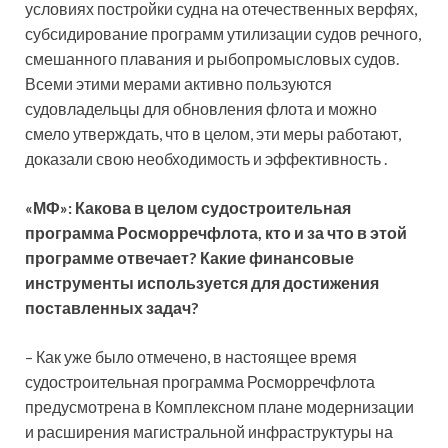
условиях постройки судна на отечественных верфях,
субсидирование программ утилизации судов речного,
смешанного плавания и рыбопромысловых судов.
Всеми этими мерами активно пользуются
судовладельцы для обновления флота и можно
смело утверждать, что в целом, эти меры работают,
доказали свою необходимость и эффективность .
«МФ»: Какова в целом судостроительная
программа Росморречфлота, кто и за что в этой
программе отвечает? Какие финансовые
инструменты используется для достижения
поставленных задач?
– Как уже было отмечено, в настоящее время
судостроительная программа Росморречфлота
предусмотрена в Комплексном плане модернизации
и расширения магистральной инфраструктуры на