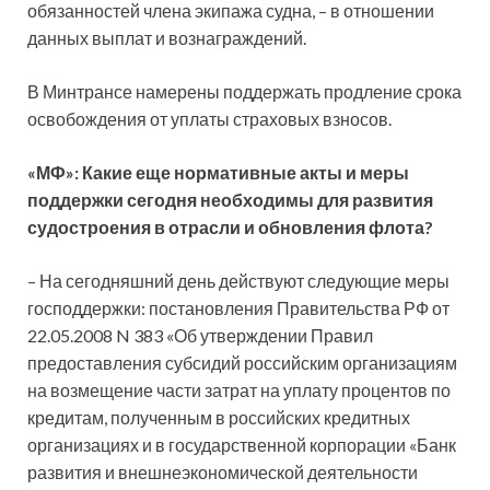
обязанностей члена экипажа судна, – в отношении
данных выплат и вознаграждений.
В Минтрансе намерены поддержать продление срока
освобождения от уплаты страховых взносов.
«МФ»: Какие еще нормативные акты и меры
поддержки сегодня необходимы для развития
судостроения в отрасли и обновления флота?
– На сегодняшний день действуют следующие меры
господдержки: постановления Правительства РФ от
22.05.2008 N 383 «Об утверждении Правил
предоставления субсидий российским организациям
на возмещение части затрат на уплату процентов по
кредитам, полученным в российских кредитных
организациях и в государственной корпорации «Банк
развития и внешнеэкономической деятельности