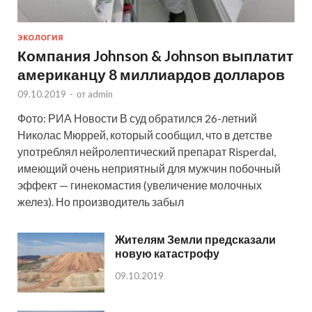
ЭКОЛОГИЯ
Компания Johnson & Johnson выплатит
американцу 8 миллиардов долларов
09.10.2019
-
от
admin
Фото: РИА Новости В суд обратился 26-летний
Николас Мюррей, который сообщил, что в детстве
употреблял нейролептический препарат Risperdal,
имеющий очень неприятный для мужчин побочный
эффект — гинекомастия (увеличение молочных
желез). Но производитель забыл
Жителям Земли предсказали
новую катастрофу
09.10.2019