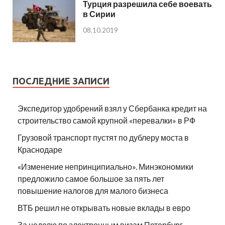
Турция разрешила себе воевать
в Сирии
08.10.2019
ПОСЛЕДНИЕ ЗАПИСИ
Экспедитор удобрений взял у Сбербанка кредит на
строительство самой крупной «перевалки» в РФ
Грузовой транспорт пустят по дублеру моста в
Краснодаре
«Изменение непринципиально». Минэкономики
предложило самое большое за пять лет
повышение налогов для малого бизнеса
ВТБ решил не открывать новые вклады в евро
За неделю по электронным визам Петербург