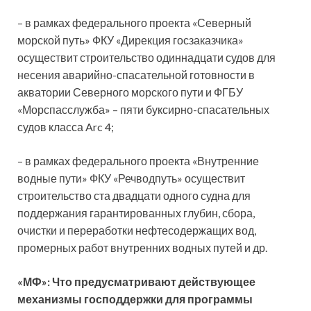
– в рамках федерального проекта «Северный
морской путь» ФКУ «Дирекция госзаказчика»
осуществит строительство одиннадцати судов для
несения аварийно-спасательной готовности в
акватории Северного морского пути и ФГБУ
«Морспасслужба» – пяти буксирно-спасательных
судов класса Arc 4;
– в рамках федерального проекта «Внутренние
водные пути» ФКУ «Речводпуть» осуществит
строительство ста двадцати одного судна для
поддержания гарантированных глубин, сбора,
очистки и переработки нефтесодержащих вод,
промерных работ внутренних водных путей и др.
«МФ»: Что предусматривают действующее
механизмы господдержки для программы