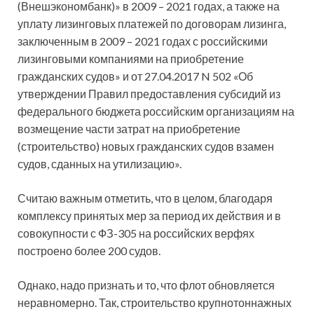
(Внешэкономбанк)» в 2009 – 2021 годах, а также на
уплату лизинговых платежей по договорам лизинга,
заключенным в 2009 – 2021 годах с российскими
лизинговыми компаниями на приобретение
гражданских судов» и от 27.04.2017 N 502 «Об
утверждении Правил предоставления субсидий из
федерального бюджета российским организациям на
возмещение части затрат на приобретение
(строительство) новых гражданских судов взамен
судов, сданных на утилизацию».
Считаю важным отметить, что в целом, благодаря
комплексу принятых мер за период их действия и в
совокупности с ФЗ-305 на российских верфях
построено более 200 судов.
Однако, надо признать и то, что флот обновляется
неравномерно. Так, строительство крупнотоннажных