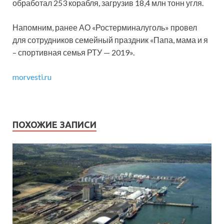
обработал 253 корабля, загрузив 18,4 млн тонн угля.
Напомним, ранее АО «Ростерминалуголь» провел
для сотрудников семейный праздник «Папа, мама и я
– спортивная семья РТУ — 2019».
morvesti.ru
ПОХОЖИЕ ЗАПИСИ