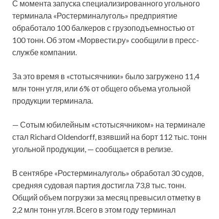
С момента запуска специализированного угольного
терминала «Ростерминалуголь» предприятие
обработало 100 балкеров с грузоподъемностью от
100 тонн. Об этом «Морвести.ру» сообщили в пресс-
службе компании.
За это время в «стотысячники» было загружено 11,4
млн тонн угля, или 6%
от общего объема угольной
продукции терминала.
— Сотым юбилейным «стотысячником» на терминале
стал Richard Oldendorff, взявший на борт 112 тыс. тонн
угольной продукции, — сообщается в релизе.
В сентябре «Ростерминалуголь» обработал 30 судов,
средняя судовая партия достигла 73,8 тыс. тонн.
Общий объем погрузки за месяц превысил отметку в
2,2 млн тонн угля. Всего в этом году терминал