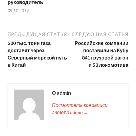
руководитель
09.10.2019
ПРЕДЫДУЩАЯ СТАТЬЯ
СЛЕДУЮЩАЯ СТАТЬЯ
200 тыс. тонн газа
Российские компании
доставят через
поставили на Кубу
Северный морской путь
841 грузовой вагон
в Китай
и 53 локомотива
О admin
Посмотреть все записи
автора admin →