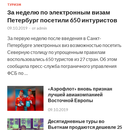
ТУРИЗМ
За неделю по электронным визам
Петербург посетили 650 интуристов
09.10.2019
-
от
admin
За первую неделю после введения в Санкт-
Петербурге электронных виз возможностью посетить
Северную столицу по упрощенным правилам
воспользовались 650 туристов из 27 стран. Об этом
сообщила пресс-служба пограничного управления
ФСБ по …
«Аэрофлот» вновь признан
лучшей авиакомпанией
Восточной Европы
09.10.2019
Десятидневные туры во
Вьетнам продаются дешевле 25