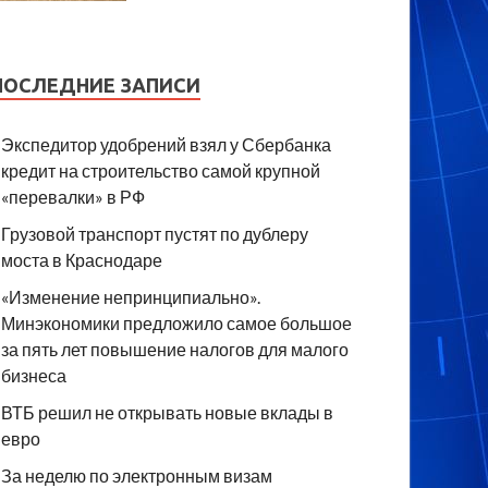
ПОСЛЕДНИЕ ЗАПИСИ
Экспедитор удобрений взял у Сбербанка
кредит на строительство самой крупной
«перевалки» в РФ
Грузовой транспорт пустят по дублеру
моста в Краснодаре
«Изменение непринципиально».
Минэкономики предложило самое большое
за пять лет повышение налогов для малого
бизнеса
ВТБ решил не открывать новые вклады в
евро
За неделю по электронным визам