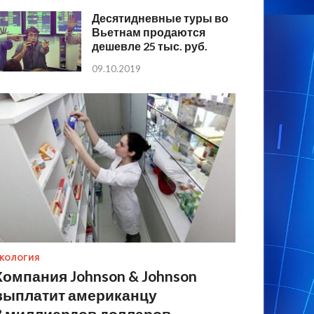
Десятидневные туры во
Вьетнам продаются
дешевле 25 тыс. руб.
09.10.2019
КОЛОГИЯ
Компания Johnson & Johnson
выплатит американцу
8 миллиардов долларов