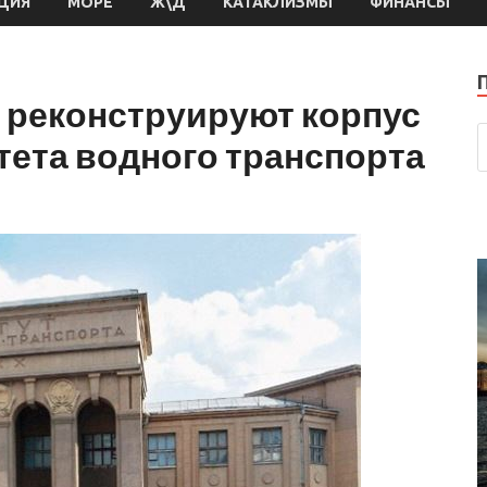
ЦИЯ
МОРЕ
Ж\Д
КАТАКЛИЗМЫ
ФИНАНСЫ
 реконструируют корпус
тета водного транспорта