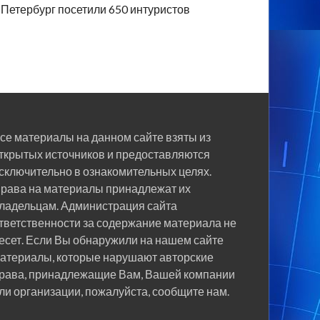
Петербург посетили 650 интуристов
се материалы на данном сайте взяты из
ткрытых источников и предоставляются
сключительно в ознакомительных целях.
рава на материалы принадлежат их
ладельцам. Администрация сайта
тветственности за содержание материала не
есет. Если Вы обнаружили на нашем сайте
атериалы, которые нарушают авторские
рава, принадлежащие Вам, Вашей компании
ли организации, пожалуйста, сообщите нам.