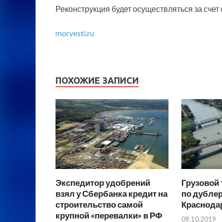
Реконструкция будет осуществляться за счет
morvesti.ru
ПОХОЖИЕ ЗАПИСИ
Экспедитор удобрений
Грузовой 
взял у Сбербанка кредит на
по дублер
строительство самой
Краснода
крупной «перевалки» в РФ
09.10.2019