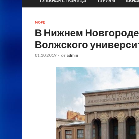
ГЛАВНАЯ СТРАНИЦА
ТУРИЗМ
АВИА
МОРЕ
В Нижнем Новгороде
Волжского универси
01.10.2019
-
от
admin