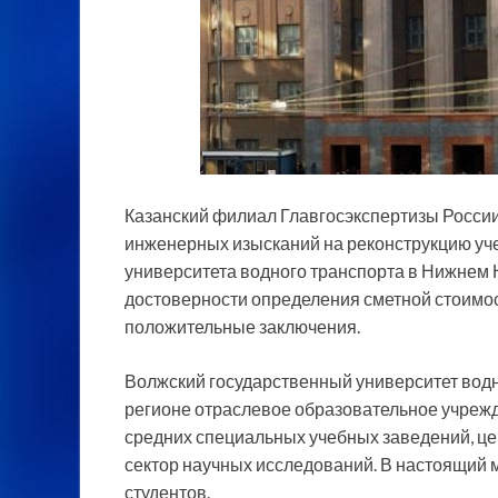
Казанский филиал Главгосэкспертизы России
инженерных изысканий на реконструкцию уче
университета водного транспорта в Нижнем 
достоверности определения сметной стоимос
положительные заключения.
Волжский государственный университет водн
регионе отраслевое образовательное учрежде
средних специальных учебных заведений, ц
сектор научных исследований. В настоящий 
студентов.