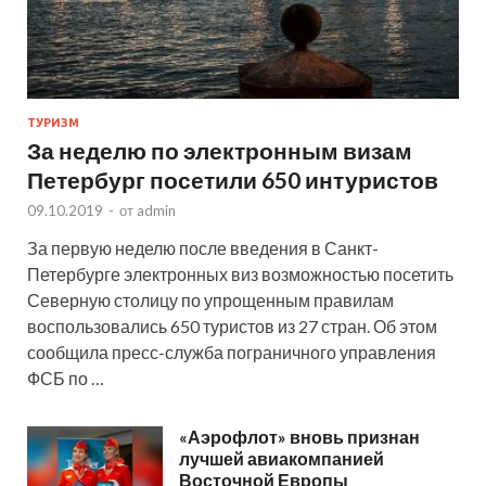
ТУРИЗМ
За неделю по электронным визам
Петербург посетили 650 интуристов
09.10.2019
-
от
admin
За первую неделю после введения в Санкт-
Петербурге электронных виз возможностью посетить
Северную столицу по упрощенным правилам
воспользовались 650 туристов из 27 стран. Об этом
сообщила пресс-служба пограничного управления
ФСБ по …
«Аэрофлот» вновь признан
лучшей авиакомпанией
Восточной Европы