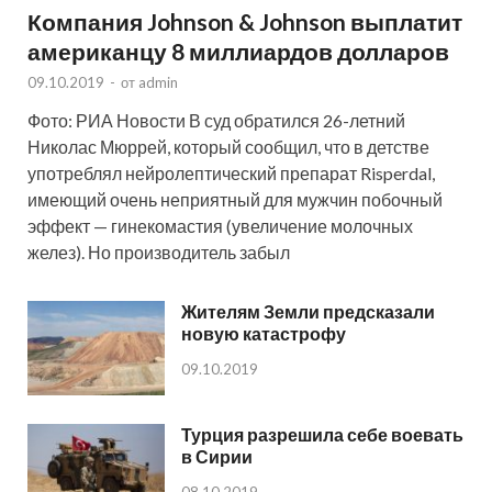
Компания Johnson & Johnson выплатит
американцу 8 миллиардов долларов
09.10.2019
-
от
admin
Фото: РИА Новости В суд обратился 26-летний
Николас Мюррей, который сообщил, что в детстве
употреблял нейролептический препарат Risperdal,
имеющий очень неприятный для мужчин побочный
эффект — гинекомастия (увеличение молочных
желез). Но производитель забыл
Жителям Земли предсказали
новую катастрофу
09.10.2019
Турция разрешила себе воевать
в Сирии