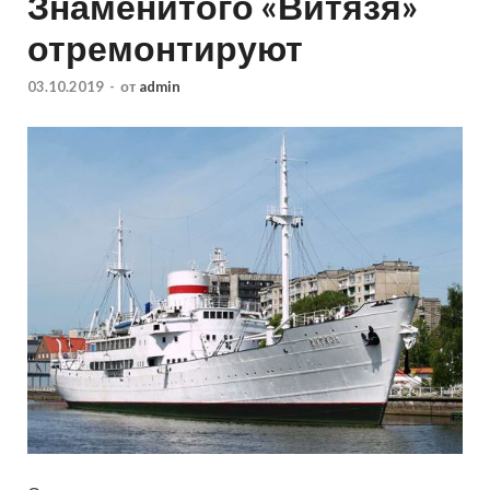
Знаменитого «Витязя»
отремонтируют
03.10.2019
-
от
admin