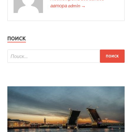
автора admin →
ПОИСК