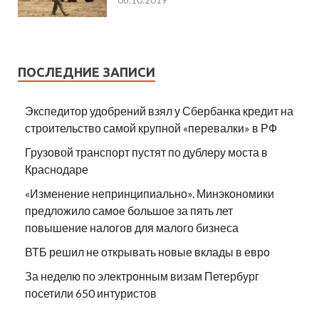
08.10.2019
ПОСЛЕДНИЕ ЗАПИСИ
Экспедитор удобрений взял у Сбербанка кредит на
строительство самой крупной «перевалки» в РФ
Грузовой транспорт пустят по дублеру моста в
Краснодаре
«Изменение непринципиально». Минэкономики
предложило самое большое за пять лет
повышение налогов для малого бизнеса
ВТБ решил не открывать новые вклады в евро
За неделю по электронным визам Петербург
посетили 650 интуристов