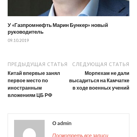
У «Газпромнефть Марин Бункер» новый
руководитель
09.10.2019
ПРЕДЫДУЩАЯ СТАТЬЯ
СЛЕДУЮЩАЯ СТАТЬЯ
Китай впервые занял
Морпехам не дали
первое место по
высадиться на Камчатке
иностранным
в ходе военных учений
вложениям ЦБ РФ
О admin
Посмотреть все записи