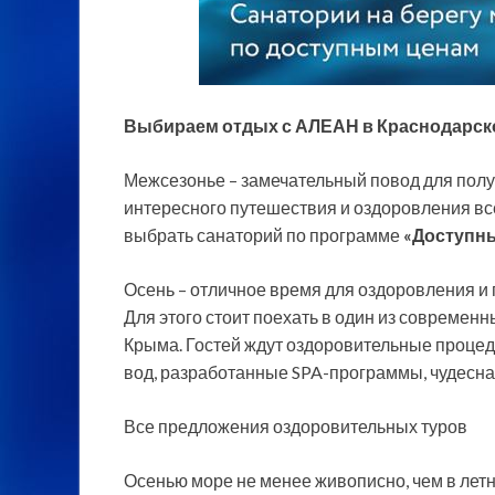
Выбираем отдых с АЛЕАН в Краснодарско
Межсезонье – замечательный повод для полу
интересного путешествия и оздоровления вс
выбрать
санаторий по программе
«Доступн
Осень – отличное время для оздоровления и
Для этого стоит поехать в один из современ
Крыма. Гостей ждут оздоровительные проце
вод, разработанные SPA-программы, чудесна
Все предложения оздоровительных туров
Осенью море не менее живописно, чем в лет