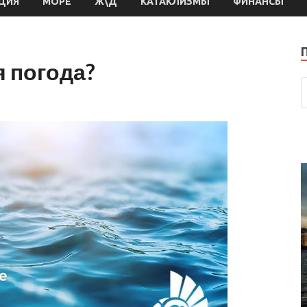
ЦИЯ
МОРЕ
Ж\Д
КАТАКЛИЗМЫ
ФИНАНСЫ
 погода?