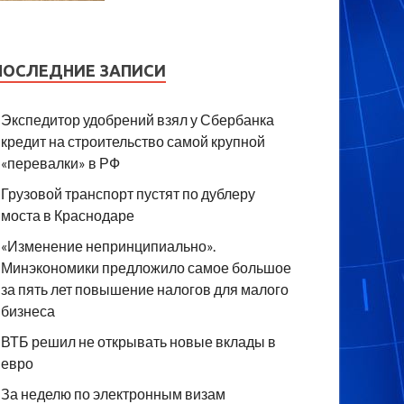
ПОСЛЕДНИЕ ЗАПИСИ
Экспедитор удобрений взял у Сбербанка
кредит на строительство самой крупной
«перевалки» в РФ
Грузовой транспорт пустят по дублеру
моста в Краснодаре
«Изменение непринципиально».
Минэкономики предложило самое большое
за пять лет повышение налогов для малого
бизнеса
ВТБ решил не открывать новые вклады в
евро
За неделю по электронным визам