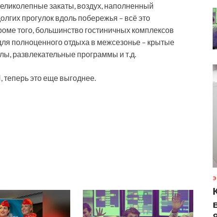
великолепные закаты, воздух, наполненный
олгих прогулок вдоль побережья – всё это
роме того, большинство гостиничных комплексов
ля полноценного отдыха в межсезонье – крытые
лы, развлекательные программы и т.д.
 теперь это еще выгоднее.
Э