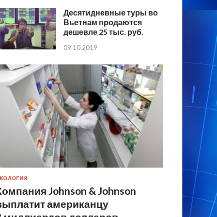
Десятидневные туры во
Вьетнам продаются
дешевле 25 тыс. руб.
09.10.2019
КОЛОГИЯ
Компания Johnson & Johnson
выплатит американцу
8 миллиардов долларов