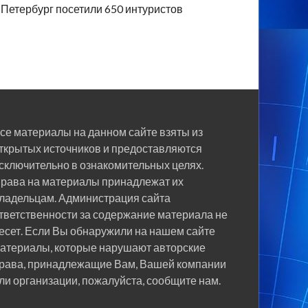
Петербург посетили 650 интуристов
се материалы на данном сайте взяты из
ткрытых источников и предоставляются
сключительно в ознакомительных целях.
рава на материалы принадлежат их
ладельцам. Администрация сайта
тветственности за содержание материала не
есет. Если Вы обнаружили на нашем сайте
атериалы, которые нарушают авторские
рава, принадлежащие Вам, Вашей компании
ли организации, пожалуйста, сообщите нам.