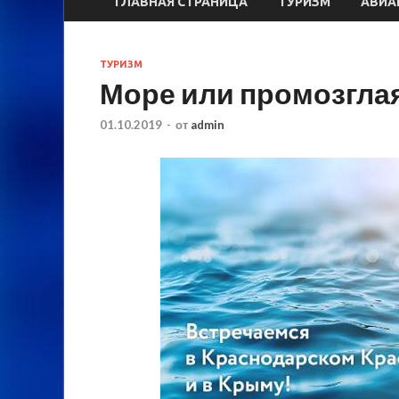
ГЛАВНАЯ СТРАНИЦА
ТУРИЗМ
АВИА
ТУРИЗМ
Море или промозглая
01.10.2019
-
от
admin