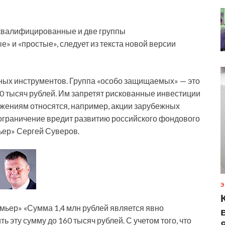
: квалифицированные и две группы
и «простые», следует из текста новой версии
пных инструментов. Группа «особо защищаемых» — это
0 тысяч рублей. Им запретят рискованные инвестиции
ожениям относятся, например, акции зарубежных
ограничение вредит развитию российского фондового
ьер» Сергей Суверов.
Э
ьер» «Сумма 1,4 млн рублей является явно
 эту сумму до 160 тысяч рублей. С учетом того, что