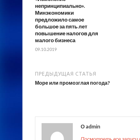
непринципиально».
Минэкономики
предложило самое
большое за пять лет
повышение налогов для
малого бизнеса
09.10.2019
ПРЕДЫДУЩАЯ СТАТЬЯ
Море или промозглая погода?
О admin
Посмотреть все записи 