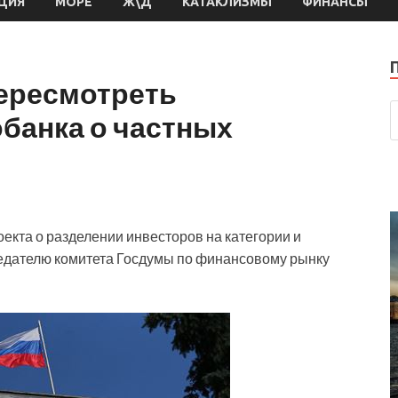
ЦИЯ
МОРЕ
Ж\Д
КАТАКЛИЗМЫ
ФИНАНСЫ
ересмотреть
банка о частных
екта о разделении инвесторов на категории и
седателю комитета Госдумы по финансовому рынку