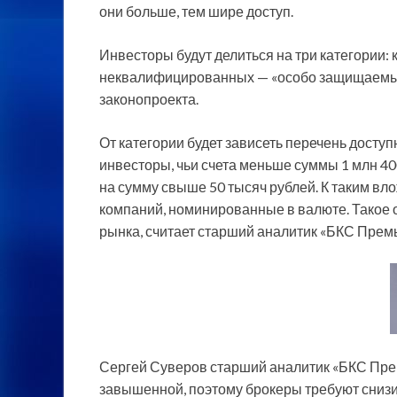
они больше, тем шире доступ.
Инвесторы будут делиться на три категории
неквалифицированных — «особо защищаемые» 
законопроекта.
От категории будет зависеть перечень досту
инвесторы, чьи счета меньше суммы 1 млн 40
на сумму свыше 50 тысяч рублей. К таким вл
компаний, номинированные в валюте. Такое 
рынка, считает старший аналитик «БКС Прем
Сергей Суверов старший аналитик «БКС Прем
завышенной, поэтому брокеры требуют снизить