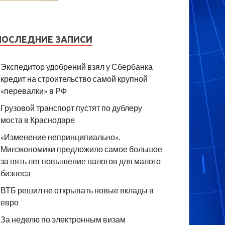
ПОСЛЕДНИЕ ЗАПИСИ
Экспедитор удобрений взял у Сбербанка
кредит на строительство самой крупной
«перевалки» в РФ
Грузовой транспорт пустят по дублеру
моста в Краснодаре
«Изменение непринципиально».
Минэкономики предложило самое большое
за пять лет повышение налогов для малого
бизнеса
ВТБ решил не открывать новые вклады в
евро
За неделю по электронным визам