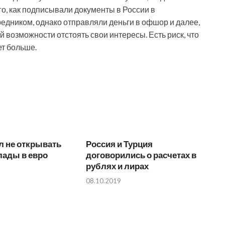
го, как подписывали документы в России в
редником, однако отправляли деньги в офшор и далее,
 возможности отстоять свои интересы. Есть риск, что
ет больше.
л не открывать
Россия и Турция
лады в евро
договорились о расчетах в
рублях и лирах
08.10.2019