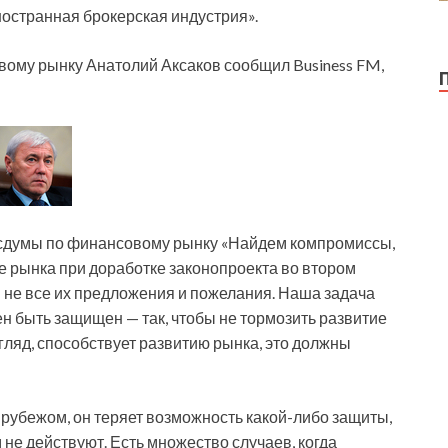
ностранная брокерская индустрия».
ому рынку Анатолий Аксаков сообщил Business FM,
осдумы по финансовому рынку «Найдем компромиссы,
ие рынка при доработке законопроекта во втором
 не все их предложения и пожелания. Наша задача
ен быть защищен — так, чтобы не тормозить развитие
гляд, способствует развитию рынка, это должны
а рубежом, он теряет возможность какой-либо защиты,
 не действуют. Есть множество случаев, когда