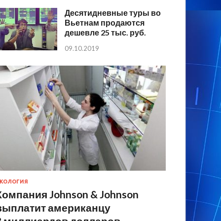
Десятидневные туры во
Вьетнам продаются
дешевле 25 тыс. руб.
09.10.2019
КОЛОГИЯ
Компания Johnson & Johnson
выплатит американцу
8 миллиардов долларов