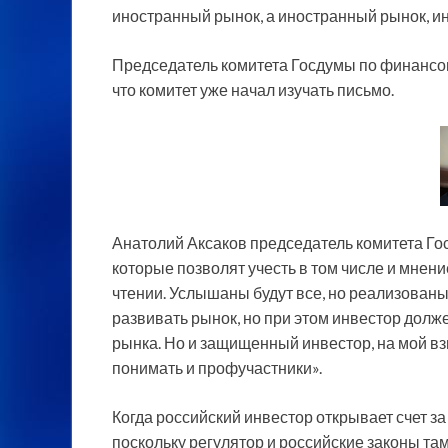
иностранный рынок, а иностранный рынок, и
Председатель комитета Госдумы по финансов
что комитет уже начал изучать письмо.
Анатолий Аксаков председатель комитета Г
которые позволят учесть в том числе и мнен
чтении. Услышаны будут все, но реализованы
развивать рынок, но при этом инвестор долж
рынка. Но и защищенный инвестор, на мой вз
понимать и профучастники».
Когда российский инвестор открывает счет з
поскольку регулятор и российские законы там