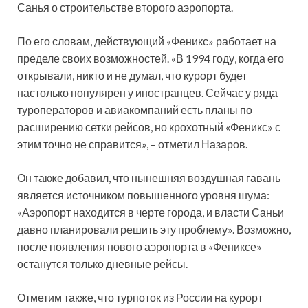
Санья о строительстве второго аэропорта.
По его словам, действующий «Феникс» работает на
пределе своих возможностей. «В 1994 году, когда
его
открывали, никто и не думал, что курорт будет
настолько популярен у иностранцев. Сейчас у ряда
туроператоров и авиакомпаний есть планы по
расширению сетки рейсов, но крохотный «Феникс» с
этим точно не справится», – отметил Назаров.
Он также добавил, что нынешняя воздушная гавань
является источником повышенного уровня шума:
«Аэропорт находится в черте города, и власти Саньи
давно планировали решить эту проблему». Возможно,
после появления нового аэропорта в «Фениксе»
останутся только дневные рейсы.
Отметим также, что турпоток из России на курорт