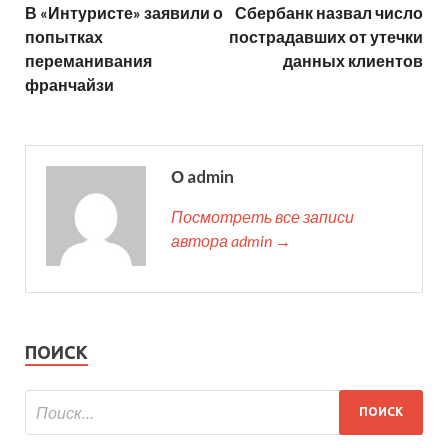
В «Интуристе» заявили о
Сбербанк назвал число
попытках
пострадавших от утечки
переманивания
данных клиентов
франчайзи
О admin
Посмотреть все записи
автора admin →
ПОИСК