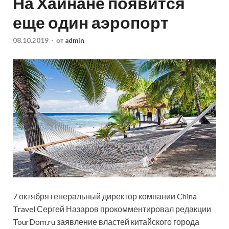
На Хайнане появится
еще один аэропорт
08.10.2019
-
от
admin
7 октября генеральный директор компании China
Travel Сергей Назаров прокомментировал редакции
TourDom.ru заявление властей китайского города