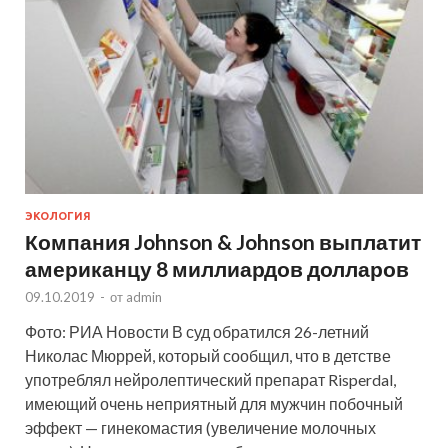
ЭКОЛОГИЯ
Компания Johnson & Johnson выплатит
американцу 8 миллиардов долларов
09.10.2019
-
от
admin
Фото: РИА Новости В суд обратился 26-летний
Николас Мюррей, который сообщил, что в детстве
употреблял нейролептический препарат Risperdal,
имеющий очень неприятный для мужчин побочный
эффект — гинекомастия (увеличение молочных