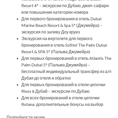
Resort 4* – экскурсии по Дубаю, джип-сафари
или повышение категории номера
Для первого бронирования в отель Dubai
Marine Beach Resort & Spa 5* (Джумейра) –
экскурсия по заливу Доу круиз
Экскурсия на вертолете для первого
бронирования в отель Sofitel The Palm Dubai
Resort & SPA 5* (Пальма Джумейра)
Для первых бронирований в отель Atlantis The
Palm Dubai 5* (Пальма Джумейра) –
бесплатный индивидуальный трансфер из а/п
Дубая до отеля и обратно
Для первых бронирований в отели цепочки
Rixos в Дубай – экскурсии по Дубаю
Для всех бронирований в отели цепочки
Rotana: дополнительные бонусы на выбор
Подробности акции