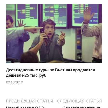
Десятидневные туры во Вьетнам продаются
дешевле 25 тыс. руб.
09.10.2019
ПРЕДЫДУЩАЯ СТАТЬЯ
СЛЕДУЮЩАЯ СТАТЬЯ
Новый сезон в ОАЭ:
«Золотая коллекция»