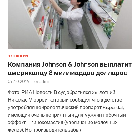
ЭКОЛОГИЯ
Компания Johnson & Johnson выплатит
американцу 8 миллиардов долларов
09.10.2019
-
от
admin
Фото: РИА Новости В суд обратился 26-летний
Николас Мюррей, который сообщил, что в детстве
употреблял нейролептический препарат Risperdal,
имеющий очень неприятный для мужчин побочный
эффект — гинекомастия (увеличение молочных
желез). Но производитель забыл