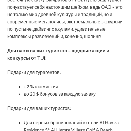
почувствует себя настоящим шейхом, ведь ОАЭ – это
не только мир древней культуры и традиций, но и
современные мегаполисы, экстремальные экскурсии
по пустыне, дайвинг с акулами,
удивительные
комплексы развлечений и, конечно, шопинг!
Для вас и ваших туристов – щедрые акции и
конкурсы от TUI!
Подарки для турагентов:
+2 % к комиссии
до 20 $ бонусов за каждую заявку
Подарки для ваших туристов:
Для первых бронирований в отели Al Hamra
Residence 5*, Al Hamra Village Golf & Beach