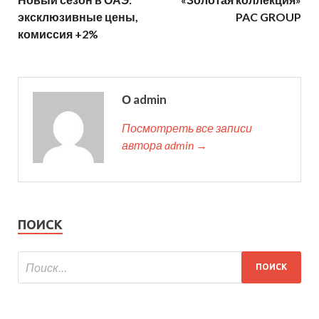
эксклюзивные цены,
PAC GROUP
комиссия +2%
О admin
Посмотреть все записи
автора admin →
ПОИСК