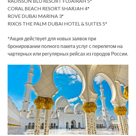
RADISSON BLU RESORT FUJAIRAH 5*
CORAL BEACH RESORT SHARJAH 4*
ROVE DUBAI MARINA 3*
RIXOS THE PALM DUBAI HOTEL & SUITES 5*
*Акция действует для новых заявок при
бронировании полного пакета услуг с перелетом на
чартерных или регулярных рейсах из городов России.