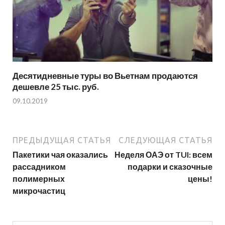
Десятидневные туры во Вьетнам продаются
дешевле 25 тыс. руб.
09.10.2019
ПРЕДЫДУЩАЯ СТАТЬЯ
СЛЕДУЮЩАЯ СТАТЬЯ
Пакетики чая оказались
Неделя ОАЭ от TUI: всем
рассадником
подарки и сказочные
полимерных
цены!
микрочастиц