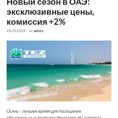
Новый сезон в ОАЭ:
эксклюзивные цены,
комиссия +2%
28.09.2019
-
от
admin
Осень – лучшее время для посещения
Объединенных Арабских Эмиратов. На курортах