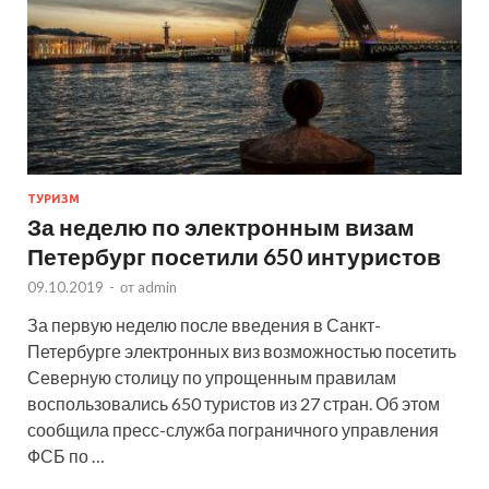
ТУРИЗМ
За неделю по электронным визам
Петербург посетили 650 интуристов
09.10.2019
-
от
admin
За первую неделю после введения в Санкт-
Петербурге электронных виз возможностью посетить
Северную столицу по упрощенным правилам
воспользовались 650 туристов из 27 стран. Об этом
сообщила пресс-служба пограничного управления
ФСБ по …