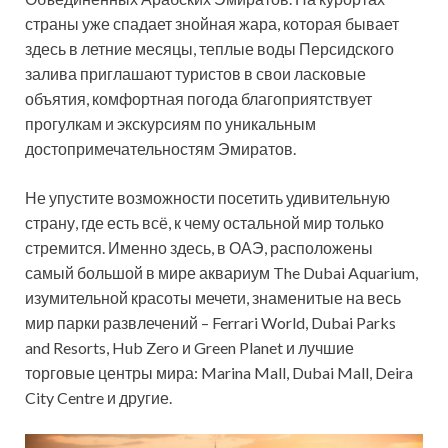
страны уже спадает знойная жара, которая бывает
здесь в летние месяцы, теплые воды Персидского
залива приглашают туристов в свои ласковые
объятия, комфортная погода благоприятствует
прогулкам и экскурсиям по уникальным
достопримечательностям Эмиратов.
Не упустите возможности посетить удивительную
страну, где есть всё, к чему остальной мир только
стремится. Именно здесь, в ОАЭ, расположены
самый большой в мире аквариум The Dubai Aquarium,
изумительной красоты мечети, знаменитые на весь
мир парки развлечений – Ferrari World, Dubai Parks
and Resorts, Hub Zero и Green Planet и лучшие
торговые центры мира: Marina Mall, Dubai Mall, Deira
City Centre и другие.