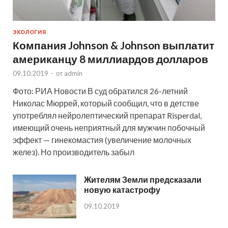
ЭКОЛОГИЯ
Компания Johnson & Johnson выплатит
американцу 8 миллиардов долларов
09.10.2019
-
от
admin
Фото: РИА Новости В суд обратился 26-летний
Николас Мюррей, который сообщил, что в детстве
употреблял нейролептический препарат Risperdal,
имеющий очень неприятный для мужчин побочный
эффект — гинекомастия (увеличение молочных
желез). Но производитель забыл
Жителям Земли предсказали
новую катастрофу
09.10.2019