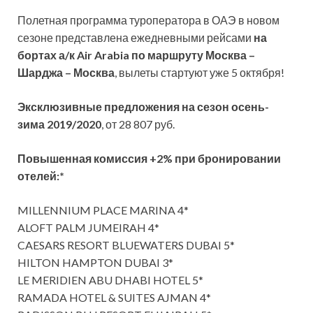
Полетная программа туроператора в ОАЭ в новом
сезоне представлена ежедневными рейсами
на
бортах а/к Air Arabia по маршруту Москва –
Шарджа – Москва
, вылеты стартуют уже 5 октября!
Эксклюзивные предложения на сезон осень-
зима 2019/2020
, от 28 807 руб.
Повышенная комиссия +2% при бронировании
отелей:*
MILLENNIUM PLACE MARINA 4*
ALOFT PALM JUMEIRAH 4*
CAESARS RESORT BLUEWATERS DUBAI 5*
HILTON HAMPTON DUBAI 3*
LE MERIDIEN ABU DHABI HOTEL 5*
RAMADA HOTEL & SUITES AJMAN 4*