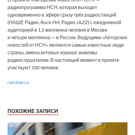
радиопрограмма НСН, которая выходит
одновременно в эфире сразу трёх радиостанций
(НАШЕ Радио, Rock FM, Радио JAZZ) с ежедневной
аудиторией в 1,5 миллиона человек в Москве
и четыре миллиона — в России. Ведущими «Авторских
новостей от НСН» являются самые известные люди
страны, имена которых хорошо знакомы
радиослушателям. В настоящий момент в проекте
участвуют 200 человек.
rambler.ru
ПОХОЖИЕ ЗАПИСИ