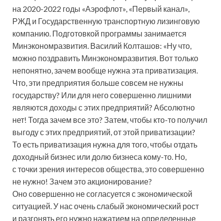
на 2020-2022 годы «Аэрофлот», «Первый канал»,
РЖД и Государственную транспортную лизинговую
компанию. Подготовкой программы занимается
Минэкономразвития. Василий Колташов: «Ну что,
можно поздравить Минэкономразвития. Вот только
непонятно, зачем вообще нужна эта приватизация.
Что, эти предприятия больше совсем не нужны
государству? Или для него совершенно лишними
являются доходы с этих предприятий? Абсолютно
нет! Тогда зачем все это? Затем, чтобы кто-то получил
выгоду с этих предприятий, от этой приватизации?
То есть приватизация нужна для того, чтобы отдать
доходный бизнес или долю бизнеса кому-то. Но,
с точки зрения интересов общества, это совершенно
не нужно! Зачем это акционирование?
Оно совершенно не согласуется с экономической
ситуацией. У нас очень слабый экономический рост
и разгонять его нужно нажатием на определенные