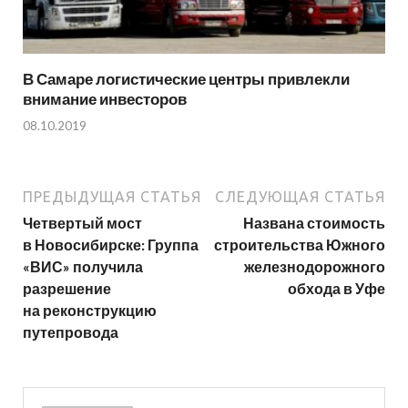
В Самаре логистические центры привлекли
внимание инвесторов
08.10.2019
ПРЕДЫДУЩАЯ СТАТЬЯ
СЛЕДУЮЩАЯ СТАТЬЯ
Четвертый мост
Названа стоимость
в Новосибирске: Группа
строительства Южного
«ВИС» получила
железнодорожного
разрешение
обхода в Уфе
на реконструкцию
путепровода