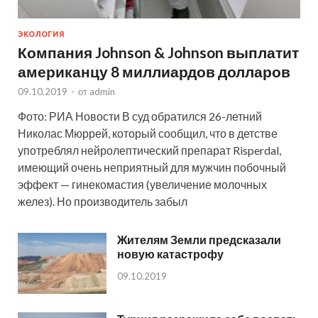
ЭКОЛОГИЯ
Компания Johnson & Johnson выплатит
американцу 8 миллиардов долларов
09.10.2019
-
от
admin
Фото: РИА Новости В суд обратился 26-летний
Николас Мюррей, который сообщил, что в детстве
употреблял нейролептический препарат Risperdal,
имеющий очень неприятный для мужчин побочный
эффект — гинекомастия (увеличение молочных
желез). Но производитель забыл
Жителям Земли предсказали
новую катастрофу
09.10.2019