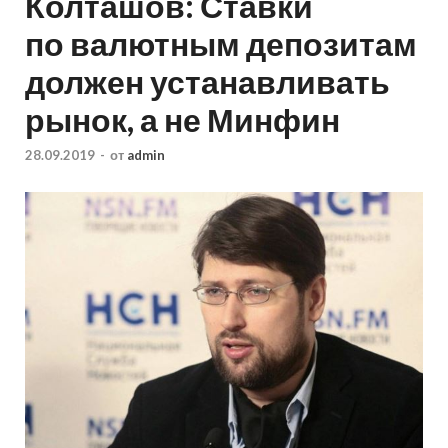
Колташов: Ставки
по валютным депозитам
должен устанавливать
рынок, а не Минфин
28.09.2019
-
от
admin