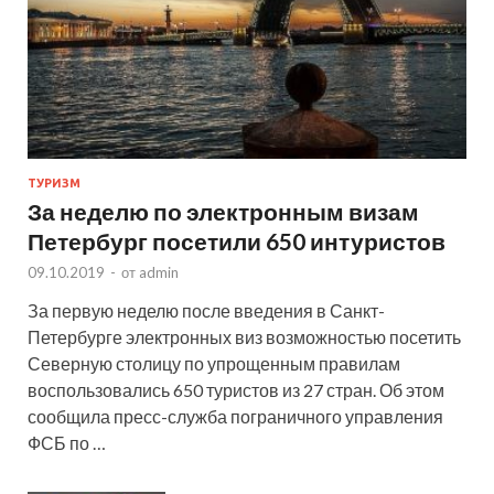
ТУРИЗМ
За неделю по электронным визам
Петербург посетили 650 интуристов
09.10.2019
-
от
admin
За первую неделю после введения в Санкт-
Петербурге электронных виз возможностью посетить
Северную столицу по упрощенным правилам
воспользовались 650 туристов из 27 стран. Об этом
сообщила пресс-служба пограничного управления
ФСБ по …