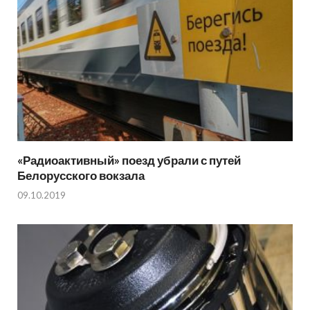
«Радиоактивный» поезд убрали с путей
Белорусского вокзала
09.10.2019