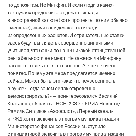
по депозитам. Не Минфин. И если люди в каких-
то случаях предпочитают делать вклады
в иностранной валюте (хотя проценты по ним обычно
смешные), значит они делают это исходя
из определенных расчетов. И отрицательные ставки
здесь будут выглядеть совершенно циничными,
учитывая, что банки-то наши никакой отрицательной
рентабельности не имеют. Не кажется ли Минфину
наглостью влезать в этот вопрос. А еще не очень
понятно. Почему эта мера предлагается именно
сейчас. Может быть, это какая-то неуверенность
в рубле? Тогда зачем ее так откровенно
демонстрировать?» — поинтересовался Василий
Колташов, общаясь с НСН. 2 ФОТО: РИА Новости/
Рамиль Ситдиков «Аэрофлот», «Первый канал»
и РЖД хотят включить в программу приватизации
Министерство финансов России выступило
с инициативой включить в программу приватизации