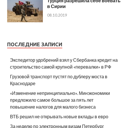
Турция разрешила себе воевать
в Сирии
08.10.2019
ПОСЛЕДНИЕ ЗАПИСИ
Экспедитор удобрений взял у Сбербанка кредит на
строительство самой крупной «перевалки» в РФ
Грузовой транспорт пустят по дублеру моста в
Краснодаре
«Изменение непринципиально». Минэкономики
предложило самое большое за пять лет
повышение налогов для малого бизнеса
ВТБ решил не открывать новые вклады в евро
За неделю по электронным визам Петербург