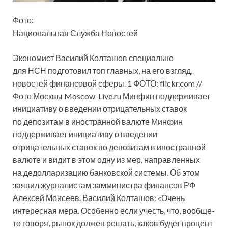
Фото:
Национальная Служба Новостей
Экономист Василий Колташов специально
для НСН подготовил топ главных, на его взгляд,
новостей финансовой сферы. 1 ФОТО: flickr.com //
Фото Москвы Moscow-Live.ru Минфин поддерживает
инициативу о введении отрицательных ставок
по депозитам
в иностранной валюте Минфин
поддерживает инициативу о введении
отрицательных ставок по депозитам в иностранной
валюте и видит в этом одну из мер, направленных
на дедолларизацию банковской системы. Об этом
заявил журналистам замминистра финансов РФ
Алексей Моисеев. Василий Колташов: «Очень
интересная мера. Особенно если учесть, что, вообще-
то говоря, рынок должен решать, каков будет процент