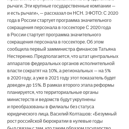
рычаги. Эти крупные государственные компании —
и есть рычаги», — рассказал он НСН. 3 ФОТО: С 2020
года в России стартует программа значительного
сокращения персонала в госсекторе С 2020 года
в России стартует программа значительного
сокращения персонала в госсекторе. Об этом
сообщила первый замминистра финансов Татьяна
Нестеренко. Предполагается, что штат центральных
аппаратов федеральных органов исполнительной
власти сократят на 10%, а региональных — на 5%
в 2020 году, а уже в 2021 году этот показатель будет
доведен до 15%. В рамках второго этапа реформы
планируется, что территориальные органы
министерств и ведомств будут укрупнены
и преобразованы в филиалы без статуса
юридического лица. Василий Колташов: «Безумный
рост российской бюрократии в нулевые годы
был связан с тем, что таким образом государство