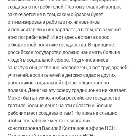
создавало потребителей. Поэтому главный вопрос
заключается не в том, каким образом будет
оптимизирована работа этих чиновников
и повысится ли у них зарплата, а в том, кто заменит
этих потребителей. И вот здесь встает вопрос
о бюджетной политике государства. В принципе,
российское государство должно нанимать больше
людей в социальной сфере. Труд чиновников
зачастую общественно бесполезен, а вот труд врачей,
учителей, воспитателей в детских садах и других
работников социальной сферы общественно
полезен. Денег на эту сферу традиционно не хватает.
Может быть, нужно, чтобы российское государство
тратило больше денег на эти области и больше
рабочих мест создавало там? Но пока не слышно,
чтобы эти рабочие места создавали», —
констатировал Василий Колташов в эфире НСН.
О проекте «Авторские новости от НСН» —