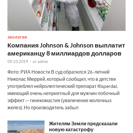
ЭКОЛОГИЯ
Компания Johnson & Johnson выплатит
американцу 8 миллиардов долларов
09.10.2019
-
от
admin
Фото: РИА Новости В суд обратился 26-летний
Николас Мюррей, который сообщил, что в детстве
употреблял нейролептический препарат Risperdal,
имеющий очень неприятный для мужчин побочный
эффект — гинекомастия (увеличение молочных
желез). Но производитель забыл
Жителям Земли предсказали
новую катастрофу