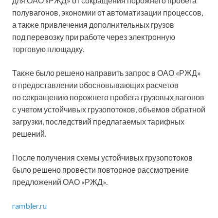
для ОАО «РЖД» от сокращения порожнего пробега
полувагонов, экономии от автоматизации процессов,
а также привлечения дополнительных грузов
под перевозку при работе через электронную
торговую площадку.
Также было решено направить запрос в ОАО «РЖД»
о предоставлении обосновывающих расчетов
по сокращению порожнего пробега грузовых вагонов
с учетом устойчивых грузопотоков, объемов обратной
загрузки, последствий предлагаемых тарифных
решений.
После получения схемы устойчивых грузопотоков
было решено провести повторное рассмотрение
предложений ОАО «РЖД».
rambler.ru