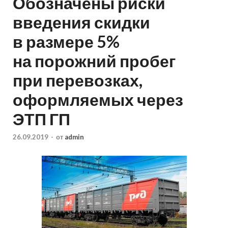
Обозначены риски
введения скидки
в размере 5%
на порожний пробег
при перевозках,
оформляемых через
ЭТП ГП
26.09.2019
-
от
admin