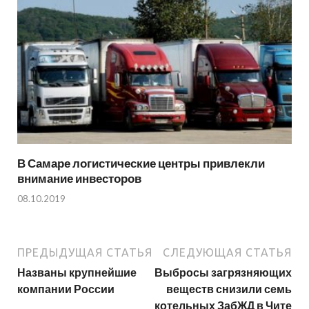
В Самаре логистические центры привлекли
внимание инвесторов
08.10.2019
ПРЕДЫДУЩАЯ СТАТЬЯ
СЛЕДУЮЩАЯ СТАТЬЯ
Названы крупнейшие
Выбросы загрязняющих
компании России
веществ снизили семь
котельных ЗабЖД в Чите