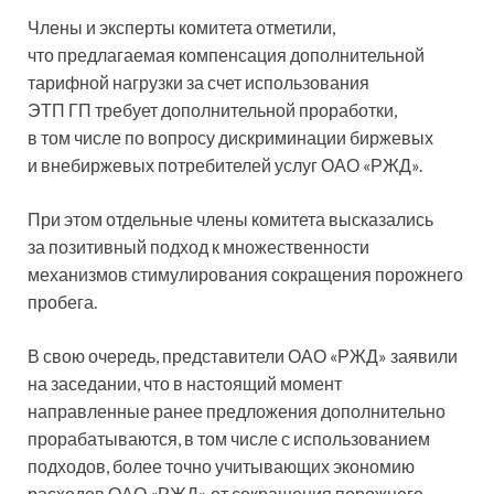
Члены и эксперты комитета отметили,
что предлагаемая компенсация дополнительной
тарифной нагрузки за счет использования
ЭТП ГП требует дополнительной проработки,
в том числе по вопросу дискриминации биржевых
и внебиржевых потребителей услуг ОАО «РЖД».
При этом отдельные члены комитета высказались
за позитивный подход к множественности
механизмов стимулирования сокращения порожнего
пробега.
В свою очередь, представители ОАО «РЖД» заявили
на заседании, что в настоящий момент
направленные ранее предложения дополнительно
прорабатываются, в том числе с использованием
подходов, более точно учитывающих экономию
расходов ОАО «РЖД» от сокращения порожнего