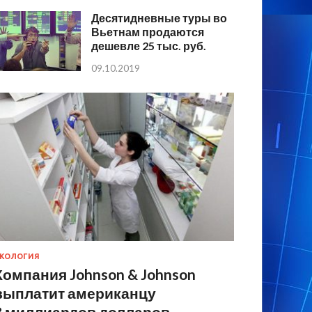
Десятидневные туры во
Вьетнам продаются
дешевле 25 тыс. руб.
09.10.2019
КОЛОГИЯ
Компания Johnson & Johnson
выплатит американцу
8 миллиардов долларов