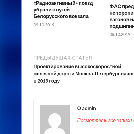
«Радиоактивный» поезд
ФАС пред
убрали с путей
не торопи
Белорусского вокзала
вагонов н
09.10.2019
подшипн
08.10.2019
ПРЕДЫДУЩАЯ СТАТЬЯ
Проектирование высокоскоростной
железной дороги Москва-Петербург начн
в 2019 году
О admin
Посмотреть все записи 