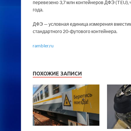
перевезено 3,7 млн контейнеров ДФЭ (TEU), 
года.
ДФЭ — условная единица измерения вместим
стандартного 20-футового контейнера.
rambler.ru
ПОХОЖИЕ ЗАПИСИ