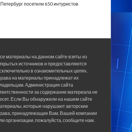
Петербург посетили 650 интуристов
се материалы на данном сайте взяты из
ткрытых источников и предоставляются
сключительно в ознакомительных целях.
рава на материалы принадлежат их
ладельцам. Администрация сайта
тветственности за содержание материала не
есет. Если Вы обнаружили на нашем сайте
атериалы, которые нарушают авторские
рава, принадлежащие Вам, Вашей компании
ли организации, пожалуйста, сообщите нам.