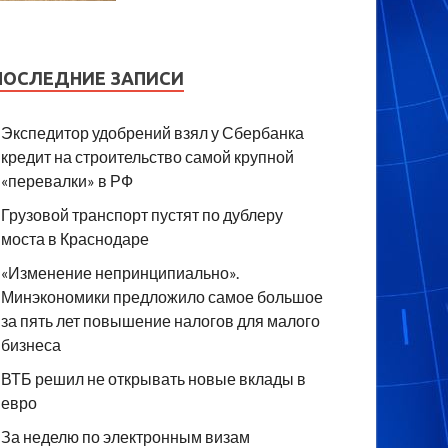
ПОСЛЕДНИЕ ЗАПИСИ
Экспедитор удобрений взял у Сбербанка
кредит на строительство самой крупной
«перевалки» в РФ
Грузовой транспорт пустят по дублеру
моста в Краснодаре
«Изменение непринципиально».
Минэкономики предложило самое большое
за пять лет повышение налогов для малого
бизнеса
ВТБ решил не открывать новые вклады в
евро
За неделю по электронным визам