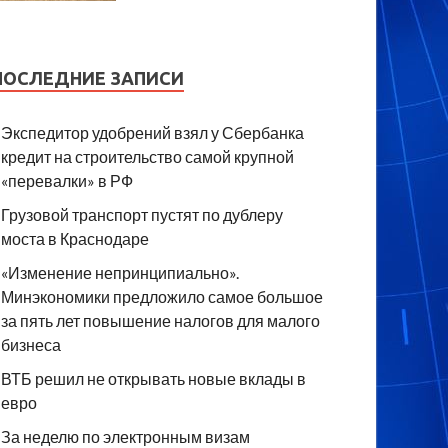
ПОСЛЕДНИЕ ЗАПИСИ
Экспедитор удобрений взял у Сбербанка
кредит на строительство самой крупной
«перевалки» в РФ
Грузовой транспорт пустят по дублеру
моста в Краснодаре
«Изменение непринципиально».
Минэкономики предложило самое большое
за пять лет повышение налогов для малого
бизнеса
ВТБ решил не открывать новые вклады в
евро
За неделю по электронным визам