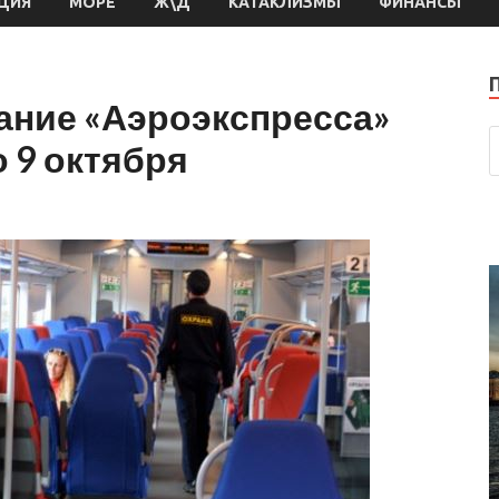
ЦИЯ
МОРЕ
Ж\Д
КАТАКЛИЗМЫ
ФИНАНСЫ
ание «Аэроэкспресса»
о 9 октября