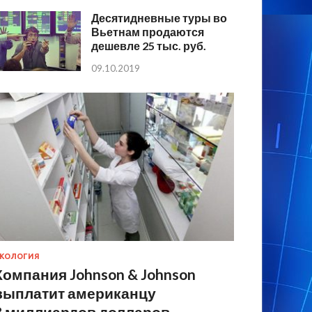
Десятидневные туры во
Вьетнам продаются
дешевле 25 тыс. руб.
09.10.2019
КОЛОГИЯ
Компания Johnson & Johnson
выплатит американцу
8 миллиардов долларов