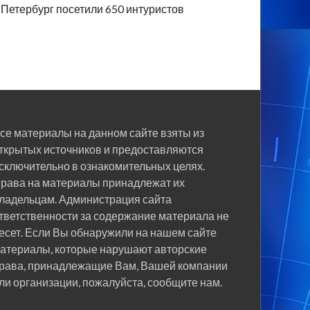
Петербург посетили 650 интуристов
се материалы на данном сайте взяты из
ткрытых источников и предоставляются
сключительно в ознакомительных целях.
рава на материалы принадлежат их
ладельцам. Администрация сайта
тветственности за содержание материала не
есет. Если Вы обнаружили на нашем сайте
атериалы, которые нарушают авторские
рава, принадлежащие Вам, Вашей компании
ли организации, пожалуйста, сообщите нам.