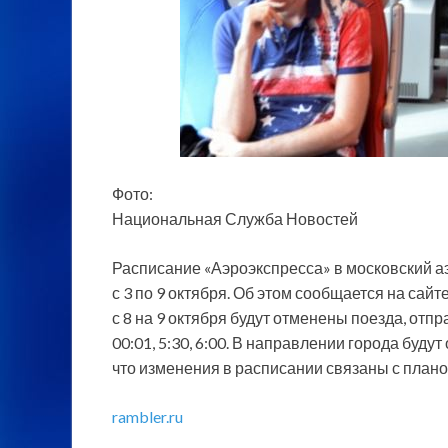
Фото:
Национальная Служба Новостей
Расписание «Аэроэкспресса» в московский а
с 3 по 9 октября. Об этом сообщается на сайте «
с 8 на 9 октября будут отменены поезда,
отпра
00:01, 5:30, 6:00. В направлении города будут 
что изменения в расписании связаны с план
rambler.ru