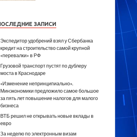
ПОСЛЕДНИЕ ЗАПИСИ
Экспедитор удобрений взял у Сбербанка
кредит на строительство самой крупной
«перевалки» в РФ
Грузовой транспорт пустят по дублеру
моста в Краснодаре
«Изменение непринципиально».
Минэкономики предложило самое большое
за пять лет повышение налогов для малого
бизнеса
ВТБ решил не открывать новые вклады в
евро
За неделю по электронным визам