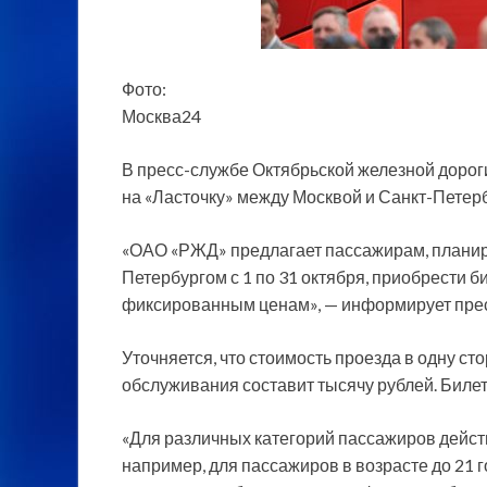
Фото:
Москва24
В пресс-службе Октябрьской железной доро
на «Ласточку» между Москвой и Санкт-Петерб
«ОАО «РЖД» предлагает пассажирам, план
Петербургом с 1 по 31 октября, приобрести 
фиксированным ценам», — информирует пре
Уточняется, что стоимость проезда в одну с
обслуживания составит тысячу рублей. Билет 
«Для различных категорий пассажиров дей
например, для пассажиров в возрасте до 21 г