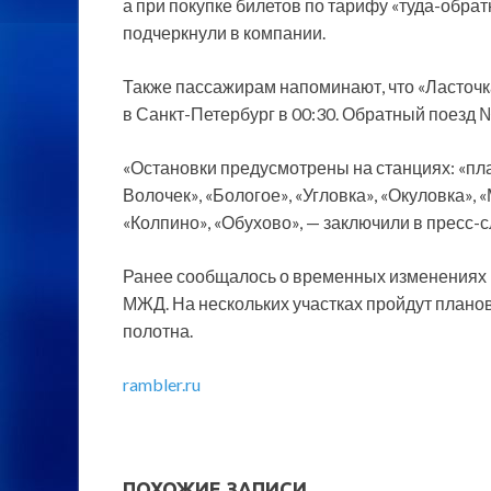
а при покупке билетов по тарифу «туда-обрат
подчеркнули в компании.
Также пассажирам напоминают, что «Ласточк
в Санкт-Петербург в 00:30. Обратный поезд №8
«Остановки предусмотрены на станциях: «пл
Волочек», «Бологое», «Угловка», «Окуловка», 
«Колпино», «Обухово», — заключили в пресс-
Ранее сообщалось о временных изменениях 
МЖД. На нескольких участках пройдут план
полотна.
rambler.ru
ПОХОЖИЕ ЗАПИСИ