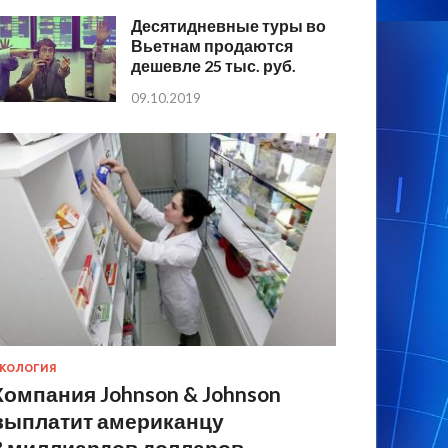
Десятидневные туры во
Вьетнам продаются
дешевле 25 тыс. руб.
09.10.2019
КОЛОГИЯ
Компания Johnson & Johnson
выплатит американцу
8 миллиардов долларов