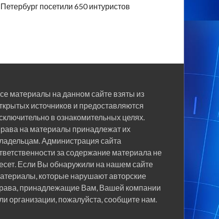
Петербург посетили 650 интуристов
се материалы на данном сайте взяты из
ткрытых источников и предоставляются
сключительно в ознакомительных целях.
рава на материалы принадлежат их
ладельцам. Администрация сайта
тветственности за содержание материала не
есет. Если Вы обнаружили на нашем сайте
атериалы, которые нарушают авторские
рава, принадлежащие Вам, Вашей компании
ли организации, пожалуйста, сообщите нам.