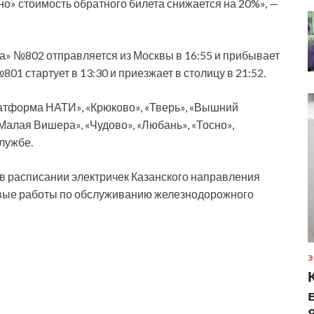
но» стоимость обратного билета снижается на 20%», —
а» №802 отправляется из Москвы в 16:55 и прибывает
01 стартует в 13:30 и приезжает в столицу в 21:52.
атформа НАТИ», «Крюково», «Тверь», «Вышний
«Малая Вишера», «Чудово», «Любань», «Тосно»,
службе.
в расписании электричек Казанского направления
овые работы по обслуживанию железнодорожного
Э