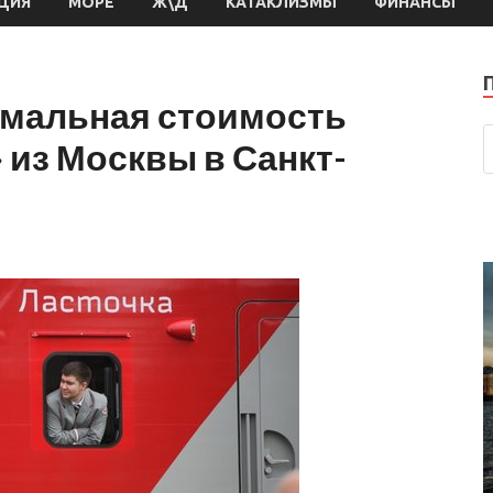
ЦИЯ
МОРЕ
Ж\Д
КАТАКЛИЗМЫ
ФИНАНСЫ
имальная стоимость
 из Москвы в Санкт-