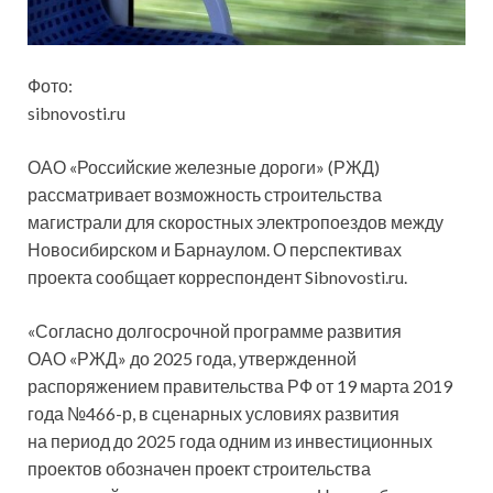
Фото:
sibnovosti.ru
ОАО «Российские железные дороги» (РЖД)
рассматривает возможность строительства
магистрали для скоростных электропоездов между
Новосибирском и Барнаулом. О перспективах
проекта сообщает корреспондент Sibnovosti.ru.
«Согласно долгосрочной программе
развития
ОАО «РЖД» до 2025 года, утвержденной
распоряжением правительства РФ от 19 марта 2019
года №466-р, в сценарных условиях развития
на период до 2025 года одним из инвестиционных
проектов обозначен проект строительства