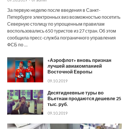
09.10.2019
-
от
admin
За первую неделю после введения в Санкт-
Петербурге электронных виз возможностью посетить
Северную столицу по упрощенным правилам
воспользовались 650 туристов из 27 стран. Об этом
сообщила пресс-служба пограничного управления
ФСБ по …
«Аэрофлот» вновь признан
лучшей авиакомпанией
Восточной Европы
09.10.2019
Десятидневные туры во
Вьетнам продаются дешевле 25
тыс. руб.
09.10.2019