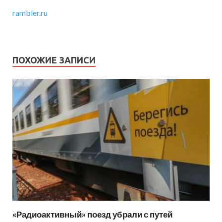
rambler.ru
ПОХОЖИЕ ЗАПИСИ
«Радиоактивный» поезд убрали с путей