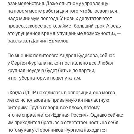
взаимодействия. Даже опытному управленцу
на новом месте работы для того, чтобы освоиться,
надо минимум полгода. У новых депутатов этот
процесс, скорее всего, займет больший срок. А ведь
это упущенное время, упущенные возможности», —
рассказал Даниил Ермилов.
По мнению политолога Андрея Кудисова, сейчас
у Сергея Фургала на кон поставлено все. Любая
крупная неудача будет бить и по партии,
и по губернатору, и по депутатам.
«Когда ЛДПР находилась в оппозиции, она могла
легко использовать привычную антивластную
риторику. Грубо говоря, все плохо, потому
что не справляется «Единая Россия». Однако сейчас
им приходится брать всю ответственность на себя,
потому как у сторонников Фургала находится