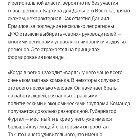
и региональной власти, вероятно не без участия
главы региона. Картина для Дальнего Востока, прямо
скажем, нехарактерная. Как отметил Даниил
Ермилов, за последние несколько лет регионы
ДФО отвыкли выбирать «своих» руководителей —
многими регионами управляют чиновники из других
регионов. Это отражается на принципах
формирования команды.
«Когда в регион заходит «варяг», у него чаще всего
очень компактная команда. В некоторых случаях
это всего несколько человек. Он начинает брать
на работу людей, связанных с разными
политическими и экономическими группами. Команда
получается довольно разнородной. Губернатор
Фургал — местный, и в крае у него уже имелся
большой круг людей, с которыми он работал.
Так что ничего удивительного, что именно