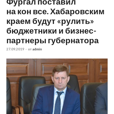
Фургал поставил
на кон все. Хабаровским
краем будут «рулить»
бюджетники и бизнес-
партнеры губернатора
27.09.2019
-
от
admin