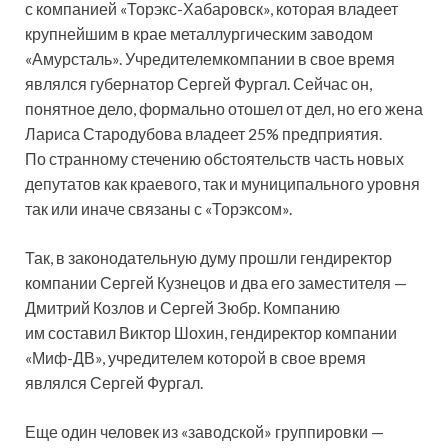
с компанией «Торэкс-Хабаровск», которая владеет
крупнейшим в крае металлургическим заводом
«Амурсталь». Учредителемкомпании в свое время
являлся губернатор Сергей Фургал. Сейчас он,
понятное дело, формально отошел от дел, но его жена
Лариса Стародубова владеет 25% предприятия.
По странному стечению обстоятельств часть новых
депутатов как краевого, так и муниципального уровня
так или иначе связаны с «Торэксом».
Так, в законодательную думу прошли гендиректор
компании Сергей Кузнецов и два его заместителя —
Дмитрий Козлов и Сергей Зюбр. Компанию
им составил Виктор Шохин, гендиректор компании
«Миф-ДВ», учредителем которой в свое время
являлся Сергей Фургал.
Еще один человек из «заводской» группировки —