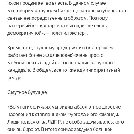
их он продвигает во власть. В данном случае
мы говорим о крупном бизнесе, с которым губернатор
связан непосредственным образом. Поэтому
на первый взгляд картина выглядит не очень
демократичной», — пояснил эксперт.
Кроме того, крупному предприятию (в «Торэксе»
работает более 3000 человек) очень просто
мобилизовать людей на голосование за нужного
кандидата. В общем, все тот же административный
ресурс.
Смутное будущее
«Во многих случаях мы видим абсолютное доверие
населения к ставленникам Фургала и его команды.
Люди голосуют за ЛДПР, не особо задумываясь, кого
они выбирают. В итоге сейчас закдума большей