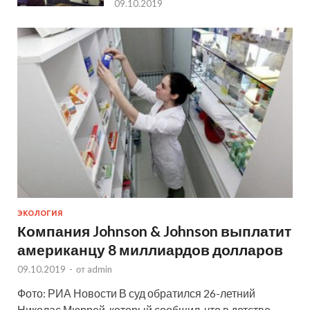
09.10.2019
ЭКОЛОГИЯ
Компания Johnson & Johnson выплатит
американцу 8 миллиардов долларов
09.10.2019
-
от
admin
Фото: РИА Новости В суд обратился 26-летний
Николас Мюррей, который сообщил, что в детстве