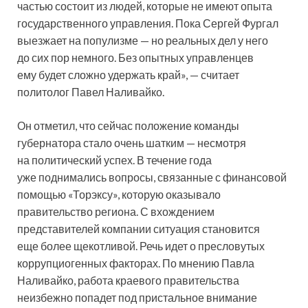
частью состоит из людей, которые не имеют опыта
государственного управления. Пока Сергей Фургал
выезжает на популизме — но реальных дел у него
до сих пор немного. Без опытных управленцев
ему будет сложно удержать край», — считает
политолог Павел Наливайко.
Он отметил, что сейчас положение команды
губернатора стало очень шатким — несмотря
на политический успех. В течение года
уже поднимались вопросы, связанные с финансовой
помощью «Торэксу», которую оказывало
правительство региона. С вхождением
представителей компании ситуация становится
еще более щекотливой. Речь идет о пресловутых
коррупциогенных факторах. По мнению Павла
Наливайко, работа краевого правительства
неизбежно попадет под пристальное внимание