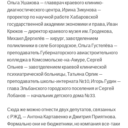
Ольга Ушакова — главврач краевого клинико-
диагностического центра, Ирина Зикунова —
проректор по научной работе Хабаровской
государственной академии экономики и права, Иван
Крюков — директор краевого музея им. Гродекова,
Михаил Дергилёв — хирург, завотделением
поликлиники в селе Богородское, Ольга Густелёва —
преподаватель Губернаторского авиастроительного
колледжа в Комсомольске-на-Амуре, Сергей
Ольнев — завотделением краевой клинической
психиатрической больницы, Татьяна Орлик —
преподаватель школы-интерната №10, Игорь Гудин —
глава Эльбанского городского поселения и Сергей
Лобанов — начальник детского дома №33.
Сюда же можно отнести двух депутатов, связанных
с РЖД, — Антона Картавенко и Дмитрия Приятнова.
Формально они не бюджетники, но компания все-таки