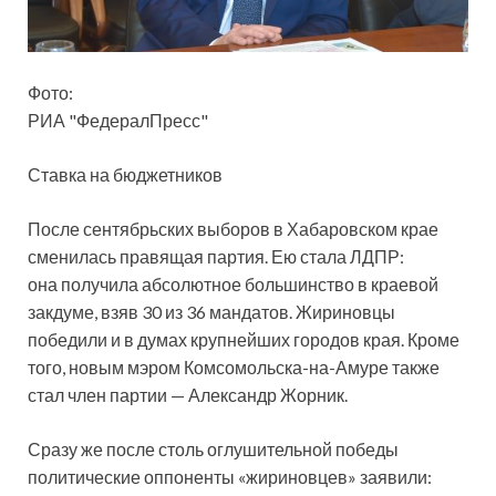
Фото:
РИА "ФедералПресс"
Ставка на бюджетников
После сентябрьских выборов в Хабаровском крае
сменилась правящая партия. Ею стала ЛДПР:
она получила абсолютное большинство в краевой
закдуме, взяв 30 из 36 мандатов. Жириновцы
победили и в думах крупнейших
городов края. Кроме
того, новым мэром Комсомольска-на-Амуре также
стал член партии — Александр Жорник.
Сразу же после столь оглушительной победы
политические оппоненты «жириновцев» заявили: