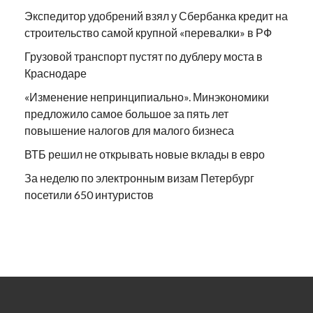
Экспедитор удобрений взял у Сбербанка кредит на
строительство самой крупной «перевалки» в РФ
Грузовой транспорт пустят по дублеру моста в
Краснодаре
«Изменение непринципиально». Минэкономики
предложило самое большое за пять лет
повышение налогов для малого бизнеса
ВТБ решил не открывать новые вклады в евро
За неделю по электронным визам Петербург
посетили 650 интуристов