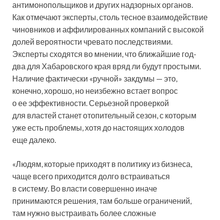
антимонопольщиков и других надзорных органов.
Как отмечают эксперты, столь тесное взаимодействие
чиновников и аффилированных компаний с высокой
долей вероятности чревато последствиями.
Эксперты сходятся во мнении, что ближайшие год-
два для Хабаровского края вряд ли будут простыми.
Наличие фактически «ручной» закдумы — это,
конечно, хорошо, но неизбежно встает вопрос
о ее эффективности. Серьезной проверкой
для властей станет отопительный сезон, с которым
уже есть проблемы, хотя до настоящих холодов
еще далеко.
«Людям, которые приходят в политику из бизнеса,
чаще всего приходится долго встраиваться
в систему. Во власти совершенно иначе
принимаются решения, там больше ограничений,
там нужно выстраивать более сложные