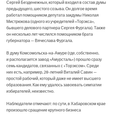
Сергей Безденежных, который входил в состав думы
предыдущего, шестого созыва. Он долгое время
работал помощником депутата закдумы Николая
Мистрюкова (одного из учредителей «Торэкса»,
бывшего делового партнера Сергея Фургала). Также
он несколько лет числился помощником брата
губернатора — Вячеслава Фургала.
В думу Комсомольска-на-Амуре (где, собственно,
и располагается завод «Амурсталь») прошло сразу
семь кандидатов, связанных с «Торэксом». Среди
них есть, например, 28-летний Виталий Савин —
простой рабочий, который даже не имеет высшего
образования. Как ему удалось завоевать симпатии
избирателей, неизвестно.
Наблюдатели отмечают: по сути, в Хабаровском крае
произошло сращение крупного бизнеса