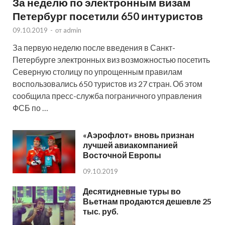
За неделю по электронным визам
Петербург посетили 650 интуристов
09.10.2019
-
от
admin
За первую неделю после введения в Санкт-
Петербурге электронных виз возможностью посетить
Северную столицу по упрощенным правилам
воспользовались 650 туристов из 27 стран. Об этом
сообщила пресс-служба пограничного управления
ФСБ по …
«Аэрофлот» вновь признан
лучшей авиакомпанией
Восточной Европы
09.10.2019
Десятидневные туры во
Вьетнам продаются дешевле 25
тыс. руб.