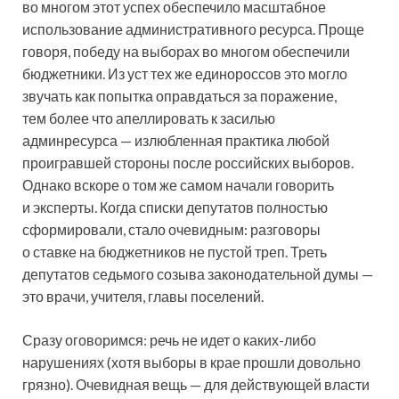
во многом этот успех обеспечило масштабное
использование административного ресурса. Проще
говоря, победу на выборах во многом обеспечили
бюджетники. Из уст тех же единороссов это могло
звучать как попытка оправдаться за поражение,
тем более что апеллировать к засилью
админресурса — излюбленная практика любой
проигравшей стороны после российских выборов.
Однако вскоре о том же самом начали говорить
и эксперты. Когда списки депутатов полностью
сформировали, стало очевидным: разговоры
о ставке на бюджетников не пустой треп. Треть
депутатов седьмого созыва законодательной думы —
это врачи, учителя, главы поселений.
Сразу оговоримся: речь не идет о каких-либо
нарушениях (хотя выборы в крае прошли довольно
грязно). Очевидная вещь — для действующей власти