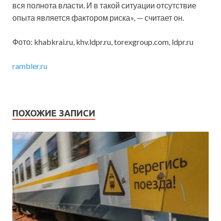
вся полнота власти. И в такой ситуации отсутствие
опыта является фактором риска», — считает он.
Фото: khabkrai.ru, khv.ldpr.ru, torexgroup.com, ldpr.ru
rambler.ru
ПОХОЖИЕ ЗАПИСИ