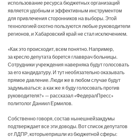
использование ресурса бюджетных организаций
является удобным и эффективным инструментом
для привлечения сторонников на выборы. Этой
технологией охотно пользуются любые руководители
регионов, и Хабаровский край не стал исключением.
«Как это происходит, всем понятно. Например,
за кресло депутата борется главврач больницы.
Сотрудники учреждения наверняка будут голосовать
за его кандидатуру. И тут необязательно оказывать
прямое давление. Люди же в любом случае будут
задумываться: а как же я буду голосовать против
руководителя?» — рассказал «ФедералПресс»
политолог Даниил Ермилов.
Собственно говоря, состав нынешнейзакдумы
подтверждает все эти доводы. Вот список депутатов
от ЛДПР, которыепришли из бюджетной сферы: