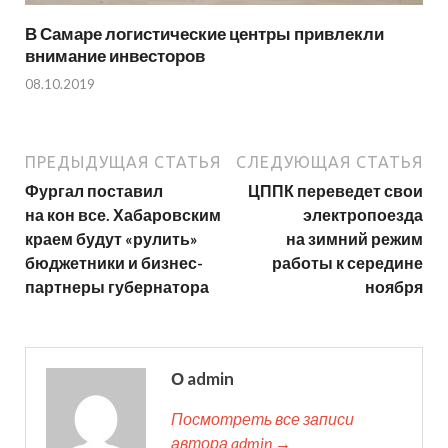
В Самаре логистические центры привлекли
внимание инвесторов
08.10.2019
ПРЕДЫДУЩАЯ СТАТЬЯ
СЛЕДУЮЩАЯ СТАТЬЯ
Фургал поставил
ЦППК переведет свои
на кон все. Хабаровским
электропоезда
краем будут «рулить»
на зимний режим
бюджетники и бизнес-
работы к середине
партнеры губернатора
ноября
О admin
Посмотреть все записи
автора admin →