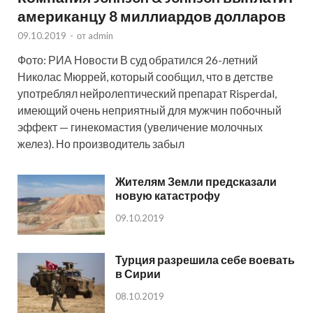
американцу 8 миллиардов долларов
09.10.2019
-
от
admin
Фото: РИА Новости В суд обратился 26-летний
Николас Мюррей, который сообщил, что в детстве
употреблял нейролептический препарат Risperdal,
имеющий очень неприятный для мужчин побочный
эффект — гинекомастия (увеличение молочных
желез). Но производитель забыл
Жителям Земли предсказали
новую катастрофу
09.10.2019
Турция разрешила себе воевать
в Сирии
08.10.2019