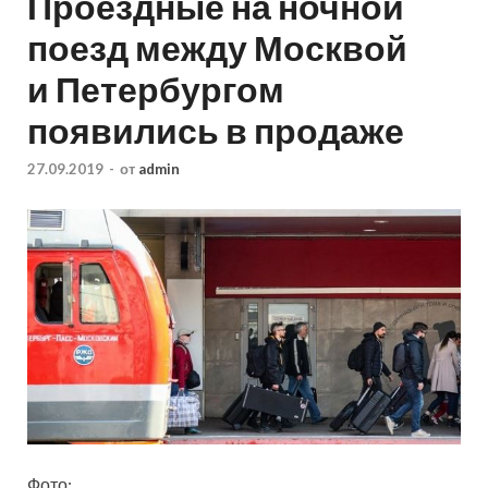
Проездные на ночной
поезд между Москвой
и Петербургом
появились в продаже
27.09.2019
-
от
admin
Фото: