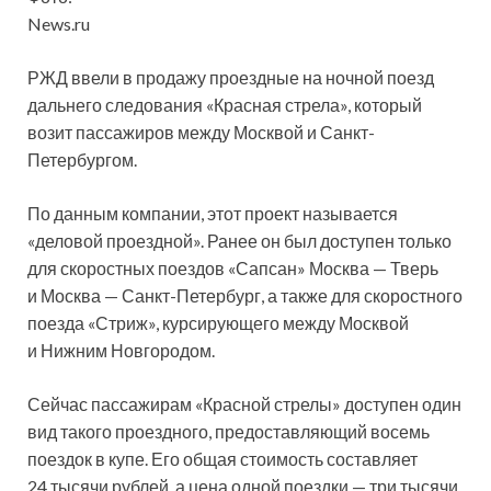
News.ru
РЖД ввели в продажу проездные на ночной поезд
дальнего следования «Красная стрела», который
возит пассажиров между Москвой и Санкт-
Петербургом.
По данным компании, этот проект называется
«деловой проездной». Ранее он был доступен только
для скоростных поездов «Сапсан» Москва — Тверь
и Москва — Санкт-Петербург, а также для скоростного
поезда «Стриж», курсирующего между Москвой
и Нижним Новгородом.
Сейчас пассажирам «Красной стрелы» доступен один
вид такого проездного, предоставляющий восемь
поездок в купе. Его общая стоимость составляет
24 тысячи рублей, а цена одной поездки — три тысячи