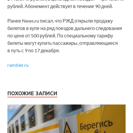
рублей. Абонемент действует в течение 90 дней.
Ранее News.ru писал, что РЖД открыли продажу
билетов в купе на ряд поездов дальнего следования
по цене от 500 рублей. По специальному тарифу
билеты могут купить пассажиры, отправляющиеся
в путь с 9 по 17 декабря.
rambler.ru
ПОХОЖИЕ ЗАПИСИ