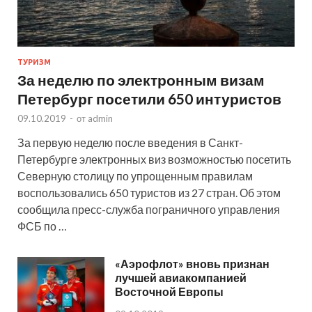
ТУРИЗМ
За неделю по электронным визам
Петербург посетили 650 интуристов
09.10.2019
-
от
admin
За первую неделю после введения в Санкт-
Петербурге электронных виз возможностью посетить
Северную столицу по упрощенным правилам
воспользовались 650 туристов из 27 стран. Об этом
сообщила пресс-служба пограничного управления
ФСБ по …
«Аэрофлот» вновь признан
лучшей авиакомпанией
Восточной Европы